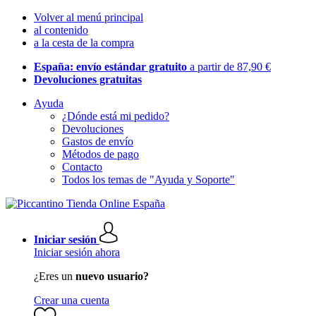
Volver al menú principal
al contenido
a la cesta de la compra
España: envío estándar gratuito
a partir de 87,90 €
Devoluciones gratuitas
Ayuda
¿Dónde está mi pedido?
Devoluciones
Gastos de envío
Métodos de pago
Contacto
Todos los temas de "Ayuda y Soporte"
Iniciar sesión
Iniciar sesión ahora
¿Eres un
nuevo usuario?
Crear una cuenta