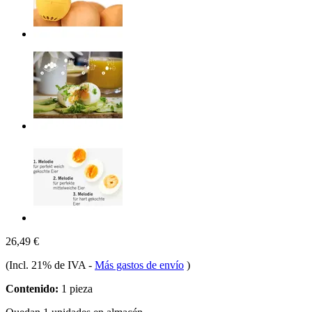
26,49 €
(Incl. 21% de IVA
-
Más gastos de envío
)
Contenido:
1 pieza