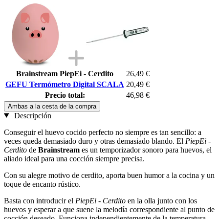
Brainstream PiepEi - Cerdito
26,49 €
GEFU Termómetro Digital SCALA
20,49 €
Precio total:
46,98 €
Ambas a la cesta de la compra
Descripción
Conseguir el huevo cocido perfecto no siempre es tan sencillo: a
veces queda demasiado duro y otras demasiado blando. El
PiepEi -
Cerdito
de
Brainstream
es un temporizador sonoro para huevos, el
aliado ideal para una cocción siempre precisa.
Con su alegre motivo de cerdito, aporta buen humor a la cocina y un
toque de encanto rústico.
Basta con introducir el
PiepEi - Cerdito
en la olla junto con los
huevos y esperar a que suene la melodía correspondiente al punto de
cocción deseado. Funciona independientemente de la temperatura