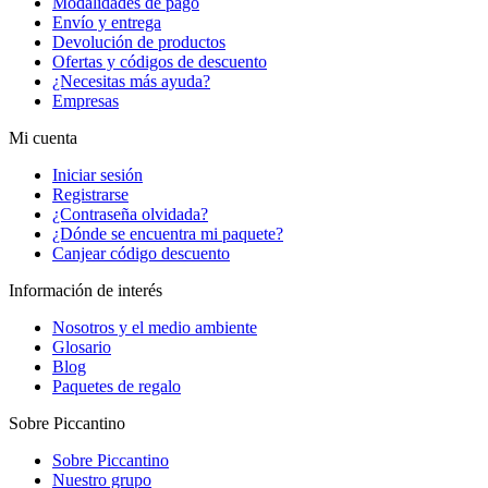
Modalidades de pago
Envío y entrega
Devolución de productos
Ofertas y códigos de descuento
¿Necesitas más ayuda?
Empresas
Mi cuenta
Iniciar sesión
Registrarse
¿Contraseña olvidada?
¿Dónde se encuentra mi paquete?
Canjear código descuento
Información de interés
Nosotros y el medio ambiente
Glosario
Blog
Paquetes de regalo
Sobre Piccantino
Sobre Piccantino
Nuestro grupo