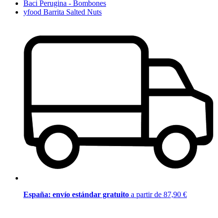
Baci Perugina - Bombones
yfood Barrita Salted Nuts
España: envío estándar gratuito
a partir de 87,90 €