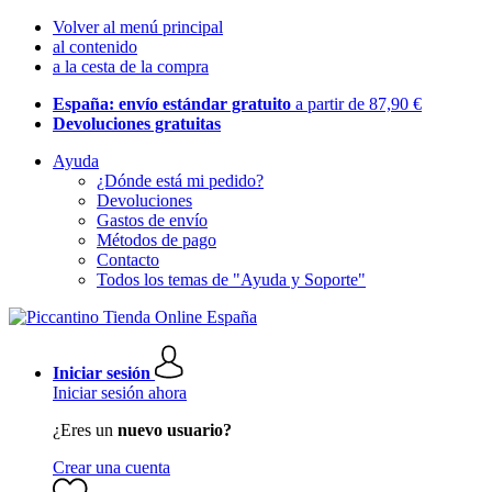
Volver al menú principal
al contenido
a la cesta de la compra
España: envío estándar gratuito
a partir de 87,90 €
Devoluciones gratuitas
Ayuda
¿Dónde está mi pedido?
Devoluciones
Gastos de envío
Métodos de pago
Contacto
Todos los temas de "Ayuda y Soporte"
Iniciar sesión
Iniciar sesión ahora
¿Eres un
nuevo usuario?
Crear una cuenta