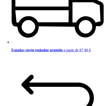
España: envío estándar gratuito
a partir de 87,90 €