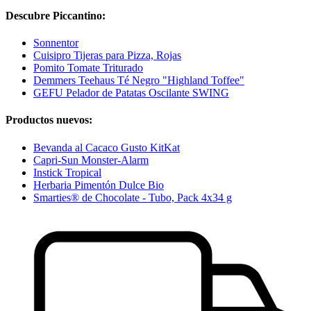
Descubre Piccantino:
Sonnentor
Cuisipro Tijeras para Pizza, Rojas
Pomito Tomate Triturado
Demmers Teehaus Té Negro "Highland Toffee"
GEFU Pelador de Patatas Oscilante SWING
Productos nuevos:
Bevanda al Cacaco Gusto KitKat
Capri-Sun Monster-Alarm
Instick Tropical
Herbaria Pimentón Dulce Bio
Smarties® de Chocolate - Tubo, Pack 4x34 g