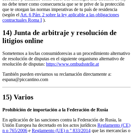
no debe tener como consecuencia que se te prive de la protección
que te otorgan las normas imperativas de tu país de residencia
(según el
Art. 6 Párr. 2 sobre la ley aplicable a las obligaciones
contractuales Roma I
).
14) Junta de arbitraje y resolución de
litigios online
Sometemos a los/las consumidores/as a un procedimiento alternativo
de resolución de disputas en el siguiente organismo alternativo de
resolución de disputas:
https://www.ombudsstelle.at
También pueden enviarnos su reclamación directamente a:
espana@piccantino.com
15) Varios
Prohibición de importación a la Federación de Rusia
En aplicación de las sanciones contra la Federación de Rusia, la
Unión Europea ha decretado en los actos jurídicos
Reglamento (CE)
n o 765/2006
e
Reglamento (UE) n ° 833/2014
que las mercancías o