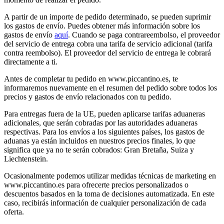
A partir de un importe de pedido determinado, se pueden suprimir
los gastos de envío. Puedes obtener más información sobre los
gastos de envío
aquí
. Cuando se paga contrareembolso, el proveedor
del servicio de entrega cobra una tarifa de servicio adicional (tarifa
contra reembolso). El proveedor del servicio de entrega le cobrará
directamente a ti.
Antes de completar tu pedido en www.piccantino.es, te
informaremos nuevamente en el resumen del pedido sobre todos los
precios y gastos de envío relacionados con tu pedido.
Para entregas fuera de la UE, pueden aplicarse tarifas aduaneras
adicionales, que serán cobradas por las autoridades aduaneras
respectivas. Para los envíos a los siguientes países, los gastos de
aduanas ya están incluidos en nuestros precios finales, lo que
significa que ya no te serán cobrados: Gran Bretaña, Suiza y
Liechtenstein.
Ocasionalmente podemos utilizar medidas técnicas de marketing en
www.piccantino.es para ofrecerte precios personalizados o
descuentos basados en la toma de decisiones automatizada. En este
caso, recibirás información de cualquier personalización de cada
oferta.