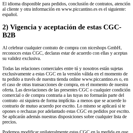
El idioma disponible para pedidos, conclusión de contratos, atención
al cliente y otra información en www.piccantino.es es el siguiente:
español.
2) Vigencia y aceptación de estas CGC-
B2B
Al celebrar cualquier contrato de compra con niceshops GmbH,
reconoces estas CGC, declaras estar de acuerdo con ellas y aceptas
su validez exclusiva.
Todas las relaciones comerciales entre tú y nosotros están sujetas
exclusivamente a estas CGC en la versión válida en el momento de
tu pedido a través de nuestra tienda online www.piccantino.es o, en
el caso de otras transacciones de compra, en el momento de nuestra
oferta. Las desviaciones de las presentes CGC o cualquier condición
comercial o de compra contraria a las tuyas no formarán parte del
contrato -ni siquiera de forma implícita- a menos que se acuerde lo
contrario de mutuo acuerdo por escrito. Lo mismo se aplicará si te
opones o rechazas por adelantado estas CGC en pedidos por escrito.
Se aplicarán además nuestras disposiciones sobre cualquier lista de
precios.
Podemos modificar unilateralmente estas CGC en la medida en que