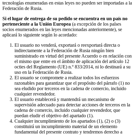
tecnologías enumeradas en estas leyes no pueden ser importadas a la
Federación de Rusia.
Si el lugar de entrega de su pedido se encuentra en un país no
perteneciente a la Unión Europea
(a excepción de los países
socios enumerados en las leyes mencionadas anteriormente), se
aplicará lo siguiente según lo acordado:
El usuario no venderá, exportará o reexportará directa o
indirectamente a la Federación de Rusia ningún bien
suministrado en virtud del presente Acuerdo o en relación con
el mismo que entre en el ámbito de aplicación del artículo 12
octies del Reglamento (UE) n.º 833/2014, ni lo destinará a su
uso en la Federación de Rusia.
El usuario se compromete a realizar todos los esfuerzos
razonables para garantizar que el propósito del párrafo (1) no
sea eludido por terceros en la cadena de comercio, incluido
cualquier revendedor.
El usuario establecerá y mantendrá un mecanismo de
supervisión adecuado para detectar acciones de terceros en la
cadena de comercio, incluido cualquier revendedor, que
puedan eludir el objetivo del apartado (1).
Cualquier incumplimiento de los apartados (1), (2) o (3)
constituirá un incumplimiento material de un elemento
fundamental del presente contrato y tendremos derecho a