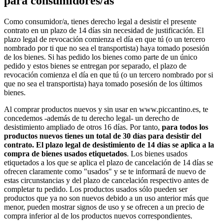
para consumidores/as
Como consumidor/a, tienes derecho legal a desistir el presente
contrato en un plazo de 14 días sin necesidad de justificación. El
plazo legal de revocación comienza el día en que tú (o un tercero
nombrado por ti que no sea el transportista) haya tomado posesión
de los bienes. Si has pedido los bienes como parte de un único
pedido y estos bienes se entregan por separado, el plazo de
revocación comienza el día en que tú (o un tercero nombrado por si
que no sea el transportista) haya tomado posesión de los últimos
bienes.
Al comprar productos nuevos y sin usar en www.piccantino.es, te
concedemos -además de tu derecho legal- un derecho de
desistimiento ampliado de otros 16 días. Por tanto,
para todos los
productos nuevos tienes un total de 30 días para desistir del
contrato. El plazo legal de desistimiento de 14 días se aplica a la
compra de bienes usados etiquetados
. Los bienes usados
etiquetados a los que se aplica el plazo de cancelación de 14 días se
ofrecen claramente como "usados" y se te informará de nuevo de
estas circunstancias y del plazo de cancelación respectivo antes de
completar tu pedido. Los productos usados sólo pueden ser
productos que ya no son nuevos debido a un uso anterior más que
menor, pueden mostrar signos de uso y se ofrecen a un precio de
compra inferior al de los productos nuevos correspondientes.