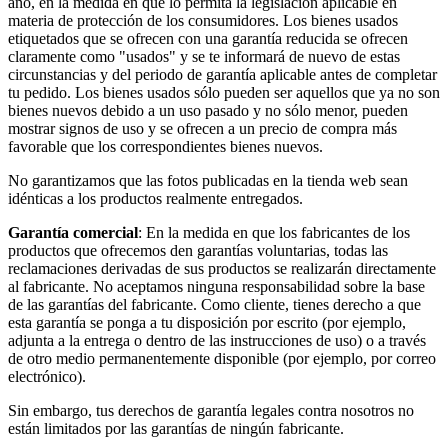
año, en la medida en que lo permita la legislación aplicable en
materia de protección de los consumidores. Los bienes usados
etiquetados que se ofrecen con una garantía reducida se ofrecen
claramente como "usados" y se te informará de nuevo de estas
circunstancias y del periodo de garantía aplicable antes de completar
tu pedido. Los bienes usados sólo pueden ser aquellos que ya no son
bienes nuevos debido a un uso pasado y no sólo menor, pueden
mostrar signos de uso y se ofrecen a un precio de compra más
favorable que los correspondientes bienes nuevos.
No garantizamos que las fotos publicadas en la tienda web sean
idénticas a los productos realmente entregados.
Garantía comercial
: En la medida en que los fabricantes de los
productos que ofrecemos den garantías voluntarias, todas las
reclamaciones derivadas de sus productos se realizarán directamente
al fabricante. No aceptamos ninguna responsabilidad sobre la base
de las garantías del fabricante. Como cliente, tienes derecho a que
esta garantía se ponga a tu disposición por escrito (por ejemplo,
adjunta a la entrega o dentro de las instrucciones de uso) o a través
de otro medio permanentemente disponible (por ejemplo, por correo
electrónico).
Sin embargo, tus derechos de garantía legales contra nosotros no
están limitados por las garantías de ningún fabricante.