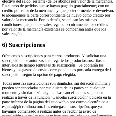
efectivo del saldo (restante) de los abonos por valor de la mercancía.
En el caso de pedidos que se hayan pagado (parcialmente) con un
crédito por valor de la mercancía y que posteriormente se devuelvan,
te abonaremos la parte correspondiente de nuevo como crédito por
valor de la mercancía. Por lo demás, se aplican las mismas
condiciones que para los vales regalo. Técnicamente, los créditos
por valor de la mercancía existentes se compensan antes que los
vales regalo.
6) Suscripciones
Ofrecemos suscripciones para ciertos productos. Al solicitar una
suscripción, nos autorizas a entregarte los productos suscritos en
intervalos de tiempo (entregas de suscripción). Se cobrarán los
bienes y los gastos de envío correspondientes por cada entrega de la
suscripción, según la opción de pago elegida.
Todas nuestras suscripciones son ilimitadas, sin duración mínima y
pueden ser canceladas por cualquiera de las partes en cualquier
momento y sin dar razón alguna. Las cancelaciones se pueden
realizar a través de la función "Cancelar suscripción" ubicada en la
parte inferior de la página del sitio web o por correo electrónico a
espana@piccantino.com. Las entregas de suscripción, que ya
hayamos comenzado a realizar antes de recibir tu aviso de
cancelación y para las cuales te hayamos enviado una confirmación