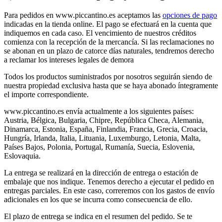
Para pedidos en www.piccantino.es aceptamos las
opciones de pago
indicadas en la tienda online. El pago se efectuará en la cuenta que
indiquemos en cada caso. El vencimiento de nuestros créditos
comienza con la recepción de la mercancía. Si las reclamaciones no
se abonan en un plazo de catorce días naturales, tendremos derecho
a reclamar los intereses legales de demora
Todos los productos suministrados por nosotros seguirán siendo de
nuestra propiedad exclusiva hasta que se haya abonado íntegramente
el importe correspondiente.
www.piccantino.es envía actualmente a los siguientes países:
Austria, Bélgica, Bulgaria, Chipre, República Checa, Alemania,
Dinamarca, Estonia, España, Finlandia, Francia, Grecia, Croacia,
Hungría, Irlanda, Italia, Lituania, Luxemburgo, Letonia, Malta,
Países Bajos, Polonia, Portugal, Rumanía, Suecia, Eslovenia,
Eslovaquia.
La entrega se realizará en la dirección de entrega o estación de
embalaje que nos indique. Tenemos derecho a ejecutar el pedido en
entregas parciales. En este caso, correremos con los gastos de envío
adicionales en los que se incurra como consecuencia de ello.
El plazo de entrega se indica en el resumen del pedido. Se te