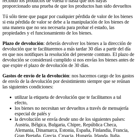
recibido los productos de vuelta o hasta que nos hayas
proporcionado una prueba de que los productos han sido devueltos
Tú sólo tiene que pagar por cualquier pérdida de valor de los bienes
si esta pérdida de valor se debe a la manipulación de los bienes de
una manera que no sea necesaria para probar el estado, las
propiedades y el funcionamiento de los bienes.
Plazo de devolución
: deberás devolver los bienes a la dirección de
devolución que te facilitaremos a más tardar 30 días a partir del día
en que nos notifiques la resolución del presente contrato. El plazo de
devolución se considerará cumplido si nos envías los bienes antes de
que expire el plazo de devolución de 30 días.
Gastos de envío de la devolución
: nos hacemos cargo de los gastos
de envío de la devolución por desistimiento siempre que se reúnan
las siguientes condiciones:
utilizar la etiqueta de devolución que te facilitamos a tal
efecto,
los bienes no necesitan ser devueltos a través de mensajería
especial de palés y
la devolución se envía desde uno de los siguientes países:
Austria, Bélgica, Bulgaria, Chipre, República Checa,
Alemania, Dinamarca, Estonia, España, Finlandia, Francia,
Gran Bretaña, Grecia, Croacia, Hungría, Irlanda, Italia,