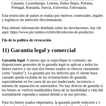
Lituania, Luxemburgo, Letonia, Países Bajos, Polonia,
Portugal, Rumanía, Suecia, Eslovenia, Eslovaquia.
Esta restricción de países se realiza por motivos comerciales, legales
y logísticos sin intención discriminatoria.
Para obtener información detallada sobre las devoluciones, haz clic
aquí: https://www.piccantino.es/info/devolucion-de-productos
Fin de la política de revocación
11) Garantía legal y comercial
Garantía legal
: A menos que se especifique lo contrario, las
disposiciones generales de la garantía legal se aplican a todos los
bienes nuevos y sin usar (los bienes usados se ofrecen claramente
como "usados"). La garantía por los defectos que el cliente haya
causado queda excluida de las reclamaciones de garantía,
especialmente en los casos de un uso inadecuado, incorrecto o
intentos de reparación no autorizados. No hay defecto de garantía si
los bienes se vuelven inutilizables fuera de su durabilidad o vida útil
normalmente esperada o natural debido a su uso previsto.
Para los bienes usados etiquetados, la garantía puede reducirse a 1