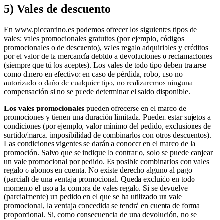
5) Vales de descuento
En www.piccantino.es podemos ofrecer los siguientes tipos de
vales: vales promocionales gratuitos (por ejemplo, códigos
promocionales o de descuento), vales regalo adquiribles y créditos
por el valor de la mercancía debido a devoluciones o reclamaciones
(siempre que tú los aceptes). Los vales de todo tipo deben tratarse
como dinero en efectivo: en caso de pérdida, robo, uso no
autorizado o daño de cualquier tipo, no realizaremos ninguna
compensación si no se puede determinar el saldo disponible.
Los vales promocionales
pueden ofrecerse en el marco de
promociones y tienen una duración limitada. Pueden estar sujetos a
condiciones (por ejemplo, valor mínimo del pedido, exclusiones de
surtido/marca, imposibilidad de combinarlos con otros descuentos).
Las condiciones vigentes se darán a conocer en el marco de la
promoción. Salvo que se indique lo contrario, solo se puede canjear
un vale promocional por pedido. Es posible combinarlos con vales
regalo o abonos en cuenta. No existe derecho alguno al pago
(parcial) de una ventaja promocional. Queda excluido en todo
momento el uso a la compra de vales regalo. Si se devuelve
(parcialmente) un pedido en el que se ha utilizado un vale
promocional, la ventaja concedida se tendrá en cuenta de forma
proporcional. Si, como consecuencia de una devolución, no se