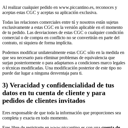
Al realizar cualquier pedido en www.piccantino.es, reconoces y
aceptas estas CGC y aceptas su aplicación exclusiva.
Todas las relaciones comerciales entre tú y nosotros están sujetas
exclusivamente a estas CGC en la versión aplicable en el momento
de tu pedido. Las desviaciones de estas CGC o cualquier condición
comercial o de compra en conflicto no se convertirán en parte del
contrato, ni siquiera de forma implícita.
Podemos modificar unilateralmente estas CGC sólo en la medida en
que sea necesario para eliminar problemas de equivalencia que
surjan posteriormente o para adaptarnos a condiciones marco legales
o técnicas modificadas. Una modificación posterior de este tipo no
puede dar lugar a ninguna desventaja para ti.
3) Veracidad y confidencialidad de tus
datos en tu cuenta de cliente y para
pedidos de clientes invitados
Eres responsable de que toda la información que proporciones sea
completa y exacta en todo momento.
Eres libre de registrarte en www.piccantino.es con una
cuenta de