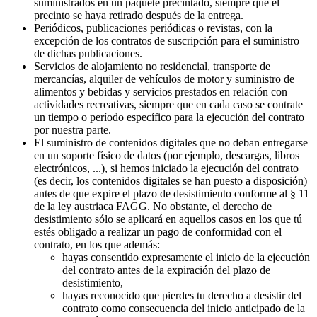
suministrados en un paquete precintado, siempre que el
precinto se haya retirado después de la entrega.
Periódicos, publicaciones periódicas o revistas, con la
excepción de los contratos de suscripción para el suministro
de dichas publicaciones.
Servicios de alojamiento no residencial, transporte de
mercancías, alquiler de vehículos de motor y suministro de
alimentos y bebidas y servicios prestados en relación con
actividades recreativas, siempre que en cada caso se contrate
un tiempo o período específico para la ejecución del contrato
por nuestra parte.
El suministro de contenidos digitales que no deban entregarse
en un soporte físico de datos (por ejemplo, descargas, libros
electrónicos, ...), si hemos iniciado la ejecución del contrato
(es decir, los contenidos digitales se han puesto a disposición)
antes de que expire el plazo de desistimiento conforme al § 11
de la ley austriaca FAGG. No obstante, el derecho de
desistimiento sólo se aplicará en aquellos casos en los que tú
estés obligado a realizar un pago de conformidad con el
contrato, en los que además:
hayas consentido expresamente el inicio de la ejecución
del contrato antes de la expiración del plazo de
desistimiento,
hayas reconocido que pierdes tu derecho a desistir del
contrato como consecuencia del inicio anticipado de la