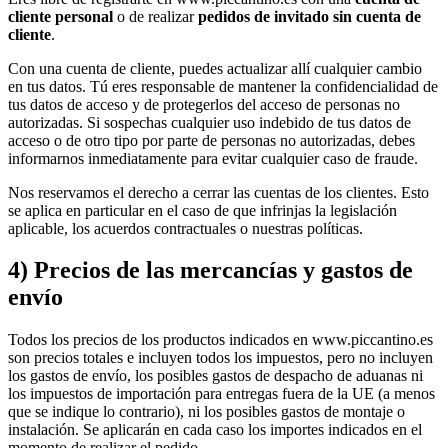
cliente personal
o de realizar
pedidos de invitado sin cuenta de
cliente
.
Con una cuenta de cliente, puedes actualizar allí cualquier cambio
en tus datos. Tú eres responsable de mantener la confidencialidad de
tus datos de acceso y de protegerlos del acceso de personas no
autorizadas. Si sospechas cualquier uso indebido de tus datos de
acceso o de otro tipo por parte de personas no autorizadas, debes
informarnos inmediatamente para evitar cualquier caso de fraude.
Nos reservamos el derecho a cerrar las cuentas de los clientes. Esto
se aplica en particular en el caso de que infrinjas la legislación
aplicable, los acuerdos contractuales o nuestras políticas.
4) Precios de las mercancías y gastos de
envío
Todos los precios de los productos indicados en www.piccantino.es
son precios totales e incluyen todos los impuestos, pero no incluyen
los gastos de envío, los posibles gastos de despacho de aduanas ni
los impuestos de importación para entregas fuera de la UE (a menos
que se indique lo contrario), ni los posibles gastos de montaje o
instalación. Se aplicarán en cada caso los importes indicados en el
momento de realizar el pedido.