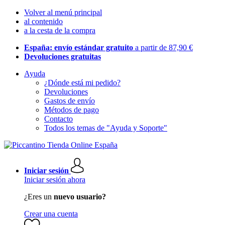
Volver al menú principal
al contenido
a la cesta de la compra
España: envío estándar gratuito
a partir de 87,90 €
Devoluciones gratuitas
Ayuda
¿Dónde está mi pedido?
Devoluciones
Gastos de envío
Métodos de pago
Contacto
Todos los temas de "Ayuda y Soporte"
Iniciar sesión
Iniciar sesión ahora
¿Eres un
nuevo usuario?
Crear una cuenta