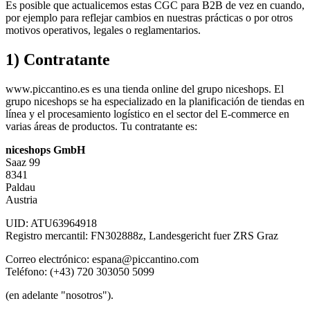
Es posible que actualicemos estas CGC para B2B de vez en cuando,
por ejemplo para reflejar cambios en nuestras prácticas o por otros
motivos operativos, legales o reglamentarios.
1) Contratante
www.piccantino.es es una tienda online del grupo niceshops. El
grupo niceshops se ha especializado en la planificación de tiendas en
línea y el procesamiento logístico en el sector del E-commerce en
varias áreas de productos. Tu contratante es:
niceshops GmbH
Saaz 99
8341
Paldau
Austria
UID: ATU63964918
Registro mercantil: FN302888z, Landesgericht fuer ZRS Graz
Correo electrónico: espana@piccantino.com
Teléfono: (+43) 720 303050 5099
(en adelante "nosotros").