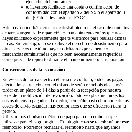
ejecución del contrato, y
te hayamos facilitado una copia o confirmación de
conformidad con el apartado 2 del § 5 o el apartado 3
del § 7 de la ley austriaca FAGG.
Además, no tendrás derecho de desistimiento en el caso de contratos
de tareas urgentes de reparación o mantenimiento en los que nos
hayas solicitado expresamente que te visitemos para realizar dichas
tareas. Sin embargo, no se excluye el derecho de desistimiento para
otros servicios que tú no hayas solicitado expresamente o
mercancías suministradas que no sean necesariamente requeridas
como piezas de repuesto durante el mantenimiento o la reparación.
Consecuencias de la revocación
Si revocas de forma efectiva el presente contrato, todos los pagos
efectuados en relación con el mismo te serán reembolsados a más
tardar en un plazo de 14 días a partir de la recepción por nuestra
parte de tu notificación de revocación. Esto se aplica incluidos los
costos de envío pagados al exterior, pero sólo hasta el importe de los
costes de envío estándar más económicos que se ofrecieron para tu
pedido.
Utilizaremos el mismo método de pago para el reembolso que
utilizaste para el pago original. En ningún caso se te cobrará por este
reembolso. Podremos rechazar el reembolso hasta que hayamos