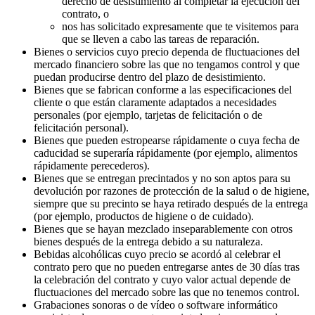
derecho de desistimiento al completar la ejecución del
contrato, o
nos has solicitado expresamente que te visitemos para
que se lleven a cabo las tareas de reparación.
Bienes o servicios cuyo precio dependa de fluctuaciones del
mercado financiero sobre las que no tengamos control y que
puedan producirse dentro del plazo de desistimiento.
Bienes que se fabrican conforme a las especificaciones del
cliente o que están claramente adaptados a necesidades
personales (por ejemplo, tarjetas de felicitación o de
felicitación personal).
Bienes que pueden estropearse rápidamente o cuya fecha de
caducidad se superaría rápidamente (por ejemplo, alimentos
rápidamente perecederos).
Bienes que se entregan precintados y no son aptos para su
devolución por razones de protección de la salud o de higiene,
siempre que su precinto se haya retirado después de la entrega
(por ejemplo, productos de higiene o de cuidado).
Bienes que se hayan mezclado inseparablemente con otros
bienes después de la entrega debido a su naturaleza.
Bebidas alcohólicas cuyo precio se acordó al celebrar el
contrato pero que no pueden entregarse antes de 30 días tras
la celebración del contrato y cuyo valor actual depende de
fluctuaciones del mercado sobre las que no tenemos control.
Grabaciones sonoras o de vídeo o software informático