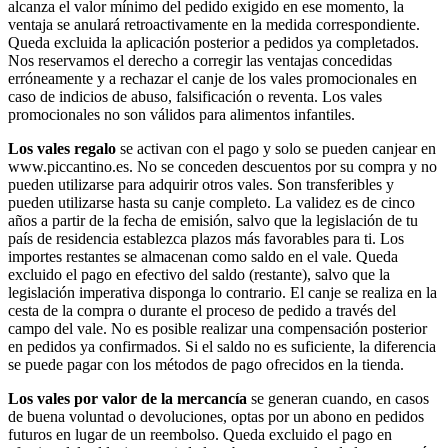
alcanza el valor mínimo del pedido exigido en ese momento, la
ventaja se anulará retroactivamente en la medida correspondiente.
Queda excluida la aplicación posterior a pedidos ya completados.
Nos reservamos el derecho a corregir las ventajas concedidas
erróneamente y a rechazar el canje de los vales promocionales en
caso de indicios de abuso, falsificación o reventa. Los vales
promocionales no son válidos para alimentos infantiles.
Los vales regalo
se activan con el pago y solo se pueden canjear en
www.piccantino.es. No se conceden descuentos por su compra y no
pueden utilizarse para adquirir otros vales. Son transferibles y
pueden utilizarse hasta su canje completo. La validez es de cinco
años a partir de la fecha de emisión, salvo que la legislación de tu
país de residencia establezca plazos más favorables para ti. Los
importes restantes se almacenan como saldo en el vale. Queda
excluido el pago en efectivo del saldo (restante), salvo que la
legislación imperativa disponga lo contrario. El canje se realiza en la
cesta de la compra o durante el proceso de pedido a través del
campo del vale. No es posible realizar una compensación posterior
en pedidos ya confirmados. Si el saldo no es suficiente, la diferencia
se puede pagar con los métodos de pago ofrecidos en la tienda.
Los vales por valor de la mercancía
se generan cuando, en casos
de buena voluntad o devoluciones, optas por un abono en pedidos
futuros en lugar de un reembolso. Queda excluido el pago en