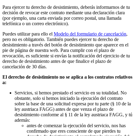
Para ejercer tu derecho de desistimiento, deberás informarnos de tu
decisión de revocar este contrato mediante una declaración clara
(por ejemplo, una carta enviada por correo postal, una llamada
telefónica o un correo electrónico).
Puedes utilizar para ello el
Modelo del formulario de cancelación
,
pero no es obligatorio. También puedes ejercer tu derecho de
desistimiento a través del botón de desistimiento que aparece en el
pie de página de nuestra web. Para cumplir con el plazo de
revocación, es suficiente si envías la notificación del ejercicio de tu
derecho de desistimiento antes de que finalice el plazo de
cancelación de 30 días.
El derecho de desistimiento no se aplica a los contratos relativos
a:
Servicios, si hemos prestado el servicio en su totalidad. No
obstante, solo si hemos iniciado la ejecución del contrato
sobre la base de una solicitud expresa por tu parte (§ 10 de la
ley austriaca FAGG) antes de que venza el plazo de
desistimiento conforme al § 11 de la ley austriaca FAGG, y tú
además:
antes de comenzar la ejecución del servicio, nos has
confirmado que eres consciente de que pierdes tu