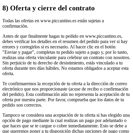
8) Oferta y cierre del contrato
Todas las ofertas en www.piccantino.es están sujetas a
confirmación.
Antes de que finalmente hagas tu pedido en www.piccantino.es,
debes verificar los detalles en el resumen del pedido para ver si hay
errores y corregirlos si es necesario. Al hacer clic en el botón
"Enviar y pagar", completas tu pedido sujeto a pago y, por lo tanto,
realizas una oferta vinculante para celebrar un contrato con nosotros.
Sin perjuicio de tu derecho de desistimiento, estás vinculado a tu
oferta durante tres días hábiles. No estamos obligados a aceptar esta
oferta.
Te confirmaremos la recepción de tu oferta a la dirección de correo
electrónico que nos proporcionaste (acuse de recibo o confirmación
del pedido). Esta confirmación aún no representa la aceptación de tu
oferta por nuestra parte. Por favor, comprueba que los datos de tu
pedido son correctos.
Tampoco se considera una aceptación de tu oferta si has elegido una
opción de pago mediante la cual realizas un pago por adelantado o
que haces que se te cargue o cobre inmediatamente. Esto se debe a
que queremos poner a tu disposición dichas opciones de pago como