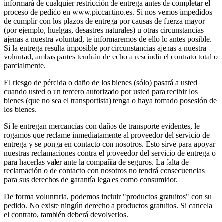
informará de cualquier restricción de entrega antes de completar el
proceso de pedido en www.piccantino.es. Si nos vemos impedidos
de cumplir con los plazos de entrega por causas de fuerza mayor
(por ejemplo, huelgas, desastres naturales) u otras circunstancias
ajenas a nuestra voluntad, te informaremos de ello lo antes posible.
Si la entrega resulta imposible por circunstancias ajenas a nuestra
voluntad, ambas partes tendrán derecho a rescindir el contrato total o
parcialmente.
El riesgo de pérdida o daño de los bienes (sólo) pasará a usted
cuando usted o un tercero autorizado por usted para recibir los
bienes (que no sea el transportista) tenga o haya tomado posesión de
los bienes.
Si le entregan mercancías con daños de transporte evidentes, le
rogamos que reclame inmediatamente al proveedor del servicio de
entrega y se ponga en contacto con nosotros. Esto sirve para apoyar
nuestras reclamaciones contra el proveedor del servicio de entrega o
para hacerlas valer ante la compañía de seguros. La falta de
reclamación o de contacto con nosotros no tendrá consecuencias
para sus derechos de garantía legales como consumidor.
De forma voluntaria, podemos incluir "productos gratuitos" con su
pedido. No existe ningún derecho a productos gratuitos. Si cancela
el contrato, también deberá devolverlos.