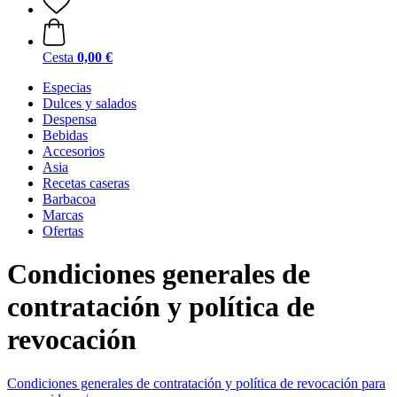
Cesta
0,00 €
Especias
Dulces y salados
Despensa
Bebidas
Accesorios
Asia
Recetas caseras
Barbacoa
Marcas
Ofertas
Condiciones generales de
contratación y política de
revocación
Condiciones generales de contratación y política de revocación para