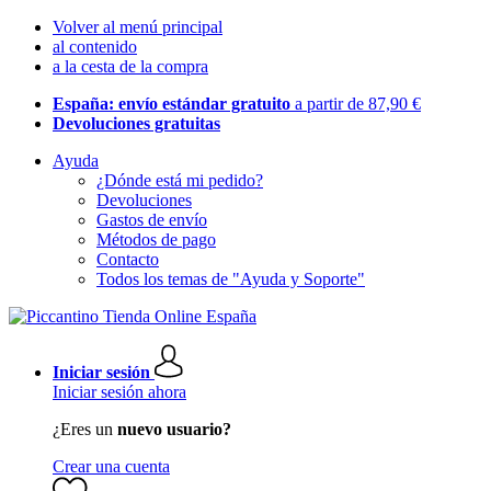
Volver al menú principal
al contenido
a la cesta de la compra
España: envío estándar gratuito
a partir de 87,90 €
Devoluciones gratuitas
Ayuda
¿Dónde está mi pedido?
Devoluciones
Gastos de envío
Métodos de pago
Contacto
Todos los temas de "Ayuda y Soporte"
Iniciar sesión
Iniciar sesión ahora
¿Eres un
nuevo usuario?
Crear una cuenta