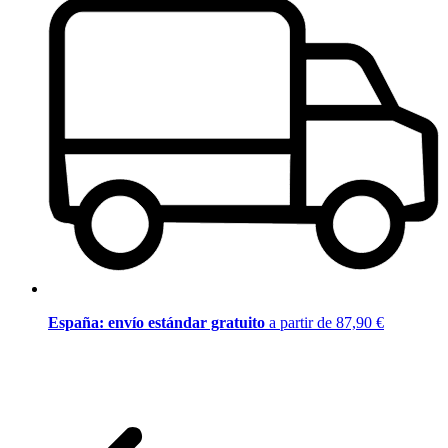
España: envío estándar gratuito
a partir de 87,90 €