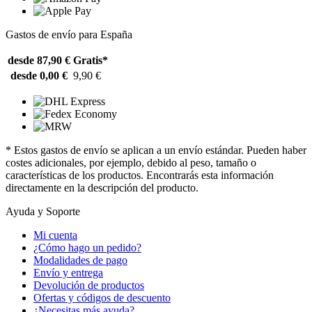
Gastos de envío para España
desde 87,90 €
Gratis*
desde 0,00 €
9,90 €
* Estos gastos de envío se aplican a un envío estándar. Pueden haber
costes adicionales, por ejemplo, debido al peso, tamaño o
características de los productos. Encontrarás esta información
directamente en la descripción del producto.
Ayuda y Soporte
Mi cuenta
¿Cómo hago un pedido?
Modalidades de pago
Envío y entrega
Devolución de productos
Ofertas y códigos de descuento
¿Necesitas más ayuda?