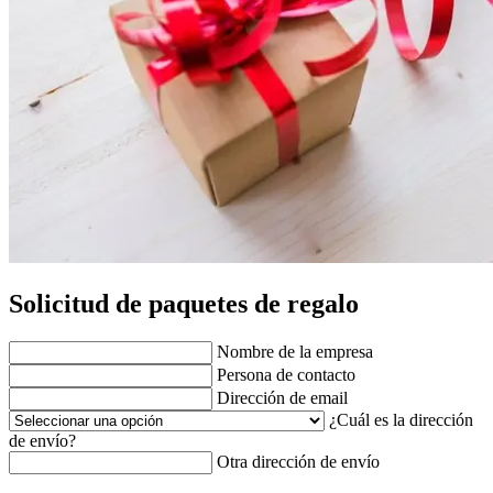
Solicitud de paquetes de regalo
Nombre de la empresa
Persona de contacto
Dirección de email
¿Cuál es la dirección
de envío?
Otra dirección de envío