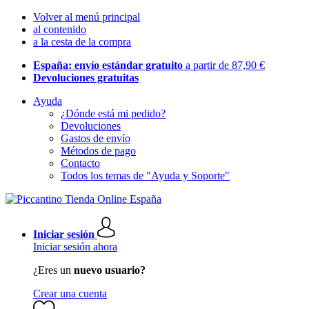
Volver al menú principal
al contenido
a la cesta de la compra
España: envío estándar gratuito
a partir de 87,90 €
Devoluciones gratuitas
Ayuda
¿Dónde está mi pedido?
Devoluciones
Gastos de envío
Métodos de pago
Contacto
Todos los temas de "Ayuda y Soporte"
Iniciar sesión
Iniciar sesión ahora
¿Eres un
nuevo usuario?
Crear una cuenta