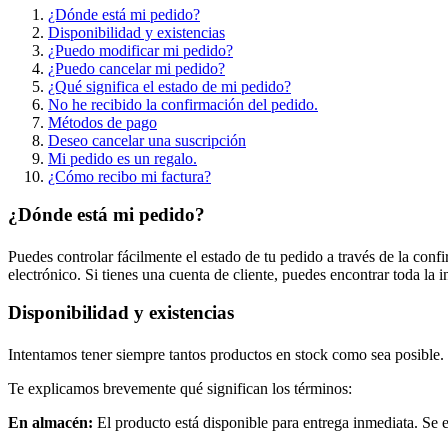
¿Dónde está mi pedido?
Disponibilidad y existencias
¿Puedo modificar mi pedido?
¿Puedo cancelar mi pedido?
¿Qué significa el estado de mi pedido?
No he recibido la confirmación del pedido.
Métodos de pago
Deseo cancelar una suscripción
Mi pedido es un regalo.
¿Cómo recibo mi factura?
¿Dónde está mi pedido?
Puedes controlar fácilmente el estado de tu pedido a través de la con
electrónico. Si tienes una cuenta de cliente, puedes encontrar toda la
Disponibilidad y existencias
Intentamos tener siempre tantos productos en stock como sea posible.
Te explicamos brevemente qué significan los términos:
En almacén:
El producto está disponible para entrega inmediata. Se 