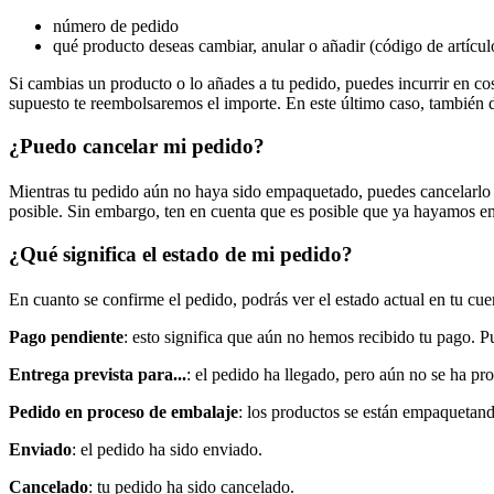
número de pedido
qué producto deseas cambiar, anular o añadir (código de artículo, 
Si cambias un producto o lo añades a tu pedido, puedes incurrir en cos
supuesto te reembolsaremos el importe. En este último caso, también de
¿Puedo cancelar mi pedido?
Mientras tu pedido aún no haya sido empaquetado, puedes cancelarlo 
posible. Sin embargo, ten en cuenta que es posible que ya hayamos em
¿Qué significa el estado de mi pedido?
En cuanto se confirme el pedido, podrás ver el estado actual en tu cue
Pago pendiente
: esto significa que aún no hemos recibido tu pago. 
Entrega prevista para...
: el pedido ha llegado, pero aún no se ha p
Pedido en proceso de embalaje
: los productos se están empaquetando
Enviado
: el pedido ha sido enviado.
Cancelado
: tu pedido ha sido cancelado.