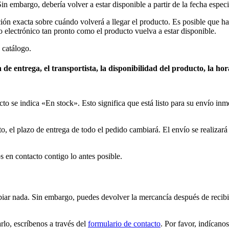
n embargo, debería volver a estar disponible a partir de la fecha especi
 exacta sobre cuándo volverá a llegar el producto. Es posible que hay
 electrónico tan pronto como el producto vuelva a estar disponible.
 catálogo.
de entrega, el transportista, la disponibilidad del producto, la ho
o se indica «En stock». Esto significa que está listo para su envío inm
ato, el plazo de entrega de todo el pedido cambiará. El envío se realiza
 en contacto contigo lo antes posible.
r nada. Sin embargo, puedes devolver la mercancía después de recibir
lo, escríbenos a través del
formulario de contacto
. Por favor, indícano