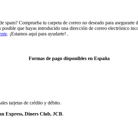
de spam? Comprueba tu carpeta de correo no deseado para asegurarte de
es posible que hayas introducido una dirección de correo electrónico in
ente
. ¡Estamos aquí para ayudarte! .
Formas de pago disponibles en España
les tarjetas de crédito y débito.
an Express, Diners Club, JCB
.