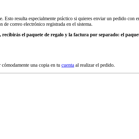
e. Esto resulta especialmente práctico si quieres enviar un pedido con en
n de correo electrónico registrada en el sistema.
s, recibirás el paquete de regalo y la factura por separado: el paquet
gar cómodamente una copia en tu
cuenta
al realizar el pedido.