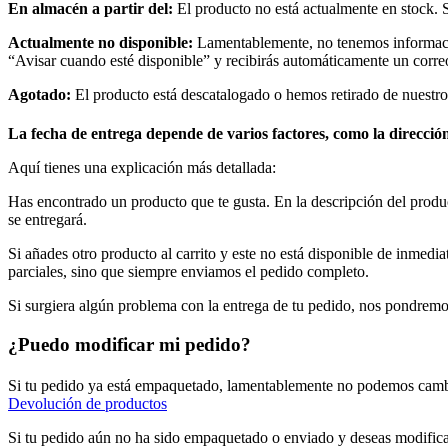
En almacén a partir del:
El producto no está actualmente en stock. Si
Actualmente no disponible:
Lamentablemente, no tenemos información
“Avisar cuando esté disponible” y recibirás automáticamente un correo
Agotado:
El producto está descatalogado o hemos retirado de nuestro
La fecha de entrega depende de varios factores, como la dirección 
Aquí tienes una explicación más detallada:
Has encontrado un producto que te gusta. En la descripción del product
se entregará.
Si añades otro producto al carrito y este no está disponible de inmedi
parciales, sino que siempre enviamos el pedido completo.
Si surgiera algún problema con la entrega de tu pedido, nos pondremos
¿Puedo modificar mi pedido?
Si tu pedido ya está empaquetado, lamentablemente no podemos cambia
Devolución de productos
Si tu pedido aún no ha sido empaquetado o enviado y deseas modificar