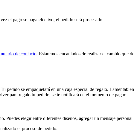
a vez el pago se haga efectivo, el pedido será procesado.
mulario de contacto
. Estaremos encantados de realizar el cambio que de
a. Tu pedido se empaquetará en una caja especial de regalo. Lamentable
lver para regalo tu pedido, se te notificará en el momento de pagar.
do. Puedes elegir entre diferentes diseños, agregar un mensaje personal y 
finalizado el proceso de pedido.