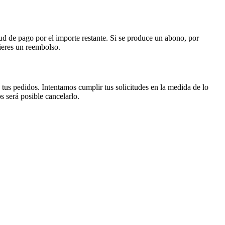
tud de pago por el importe restante. Si se produce un abono, por
fieres un reembolso.
tus pedidos. Intentamos cumplir tus solicitudes en la medida de lo
 será posible cancelarlo.