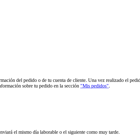
firmación del pedido o de tu cuenta de cliente. Una vez realizado el pe
 información sobre tu pedido en la sección
"Mis pedidos"
.
enviará el mismo día laborable o el siguiente como muy tarde.