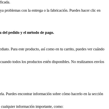
ficada.
a problemas con la entrega o la fabricación. Puedes hacer clic en
ra del pedido y el método de pago.
ediato. Para este producto, así como en tu carrito, puedes ver cuándo
rá cuando todos los productos estén disponibles. No realizamos envíos
la. Puedes encontrar información sobre cómo hacerlo en la sección
s cualquier información importante, como: