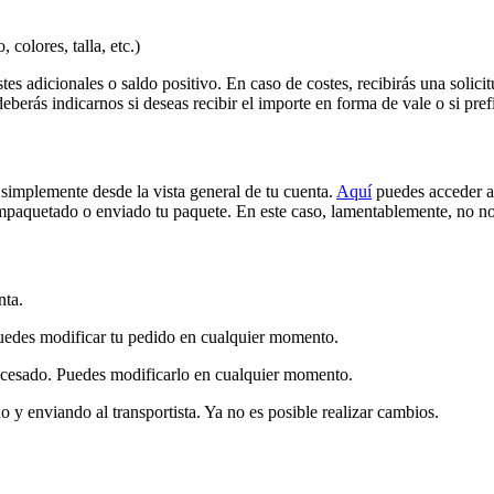
colores, talla, etc.)
tes adicionales o saldo positivo. En caso de costes, recibirás una solici
berás indicarnos si deseas recibir el importe en forma de vale o si pre
simplemente desde la vista general de tu cuenta.
Aquí
puedes acceder a 
paquetado o enviado tu paquete. En este caso, lamentablemente, no nos
nta.
Puedes modificar tu pedido en cualquier momento.
rocesado. Puedes modificarlo en cualquier momento.
 y enviando al transportista. Ya no es posible realizar cambios.