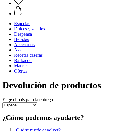
Especias
Dulces y salados
Despensa
Bebidas
Accesorios
Asia
Recetas caseras
Barbacoa
Marcas
Ofertas
Devolución de productos
Elige el país para la entrega:
¿Cómo podemos ayudarte?
¿Qué se puede devolver?