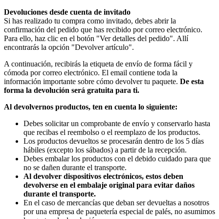
Devoluciones desde cuenta de invitado
Si has realizado tu compra como invitado, debes abrir la
confirmación del pedido que has recibido por correo electrónico.
Para ello, haz clic en el botón "Ver detalles del pedido". Allí
encontrarás la opción "Devolver artículo".
A continuación, recibirás la etiqueta de envío de forma fácil y
cómoda por correo electrónico. El email contiene toda la
información importante sobre cómo devolver tu paquete.
De esta
forma la devolución será gratuita para ti.
Al devolvernos productos, ten en cuenta lo siguiente:
Debes solicitar un comprobante de envío y conservarlo hasta
que recibas el reembolso o el reemplazo de los productos.
Los productos devueltos se procesarán dentro de los 5 días
hábiles (excepto los sábados) a partir de la recepción.
Debes embalar los productos con el debido cuidado para que
no se dañen durante el transporte.
Al devolver dispositivos electrónicos, estos deben
devolverse en el embalaje original para evitar daños
durante el transporte.
En el caso de mercancías que deban ser devueltas a nosotros
por una empresa de paquetería especial de palés, no asumimos