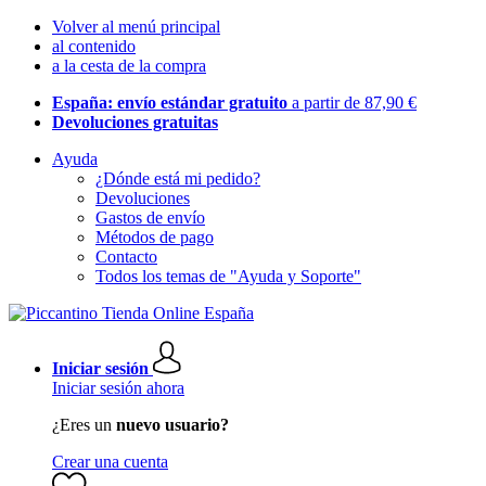
Volver al menú principal
al contenido
a la cesta de la compra
España: envío estándar gratuito
a partir de 87,90 €
Devoluciones gratuitas
Ayuda
¿Dónde está mi pedido?
Devoluciones
Gastos de envío
Métodos de pago
Contacto
Todos los temas de "Ayuda y Soporte"
Iniciar sesión
Iniciar sesión ahora
¿Eres un
nuevo usuario?
Crear una cuenta