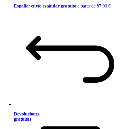
España: envío estándar gratuito
a partir de 87,90 €
Devoluciones
gratuitas