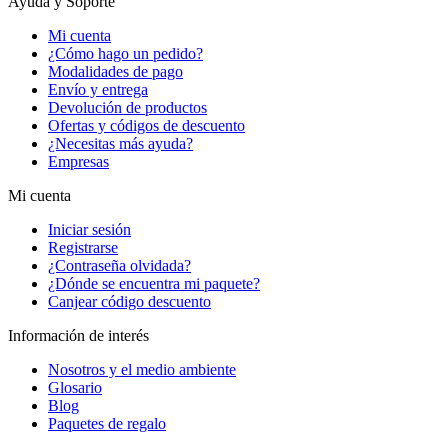
Ayuda y Soporte
Mi cuenta
¿Cómo hago un pedido?
Modalidades de pago
Envío y entrega
Devolución de productos
Ofertas y códigos de descuento
¿Necesitas más ayuda?
Empresas
Mi cuenta
Iniciar sesión
Registrarse
¿Contraseña olvidada?
¿Dónde se encuentra mi paquete?
Canjear código descuento
Información de interés
Nosotros y el medio ambiente
Glosario
Blog
Paquetes de regalo