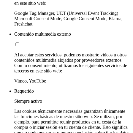
en este sitio web:
Google Tag Manager, UET (Universal Event Tracking)
Microsoft Consent Mode, Google Consent Mode, Klarna,
Freshchat
Contenido multimedia externo
Al aceptar estos servicios, podemos mostrarte vídeos u otros
contenidos multimedia alojados por proveedores externos.
Con tu consentimiento, utilizamos los siguientes servicios de
terceros en este sitio web:
Vimeo, YouTube
Requerido
Siempre activo
Las cookies técnicamente necesarias garantizan únicamente
las funciones básicas de nuestro sitio web. Se utilizan, por
ejemplo, para permitirte reunir productos en tu cesta de la
compra o iniciar sesión en tu cuenta de cliente. Esto significa
que no podemos sacar ninguna conclusión sobre ti y los datos