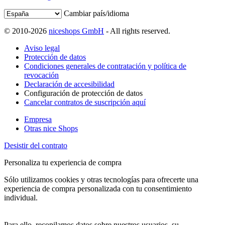
Cambiar país/idioma
© 2010-2026
niceshops GmbH
- All rights reserved.
Aviso legal
Protección de datos
Condiciones generales de contratación y política de
revocación
Declaración de accesibilidad
Configuración de protección de datos
Cancelar contratos de suscripción aquí
Empresa
Otras nice Shops
Desistir del contrato
Personaliza tu experiencia de compra
Sólo utilizamos cookies y otras tecnologías para ofrecerte una
experiencia de compra personalizada con tu consentimiento
individual.
Para ello, recopilamos datos sobre nuestros usuarios, su