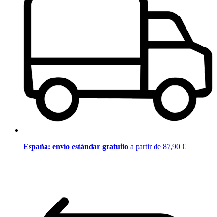
España: envío estándar gratuito
a partir de 87,90 €