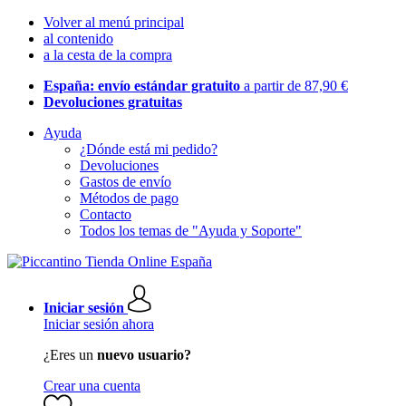
Volver al menú principal
al contenido
a la cesta de la compra
España: envío estándar gratuito
a partir de 87,90 €
Devoluciones gratuitas
Ayuda
¿Dónde está mi pedido?
Devoluciones
Gastos de envío
Métodos de pago
Contacto
Todos los temas de "Ayuda y Soporte"
Iniciar sesión
Iniciar sesión ahora
¿Eres un
nuevo usuario?
Crear una cuenta