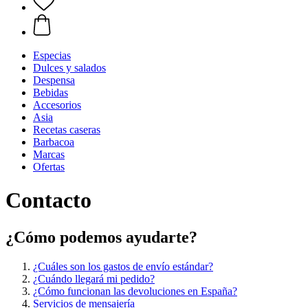
Especias
Dulces y salados
Despensa
Bebidas
Accesorios
Asia
Recetas caseras
Barbacoa
Marcas
Ofertas
Contacto
¿Cómo podemos ayudarte?
¿Cuáles son los gastos de envío estándar?
¿Cuándo llegará mi pedido?
¿Cómo funcionan las devoluciones en España?
Servicios de mensajería