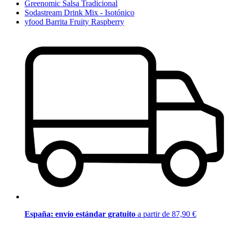
Greenomic Salsa Tradicional
Sodastream Drink Mix - Isotónico
yfood Barrita Fruity Raspberry
España: envío estándar gratuito
a partir de 87,90 €