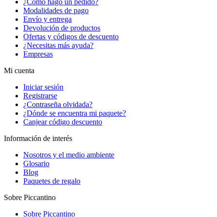
¿Cómo hago un pedido?
Modalidades de pago
Envío y entrega
Devolución de productos
Ofertas y códigos de descuento
¿Necesitas más ayuda?
Empresas
Mi cuenta
Iniciar sesión
Registrarse
¿Contraseña olvidada?
¿Dónde se encuentra mi paquete?
Canjear código descuento
Información de interés
Nosotros y el medio ambiente
Glosario
Blog
Paquetes de regalo
Sobre Piccantino
Sobre Piccantino