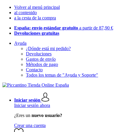
Volver al menú principal
al contenido
a la cesta de la compra
España: envío estándar gratuito
a partir de 87,90 €
Devoluciones gratuitas
Ayuda
¿Dónde está mi pedido?
Devoluciones
Gastos de envío
Métodos de pago
Contacto
Todos los temas de "Ayuda y Soporte"
Iniciar sesión
Iniciar sesión ahora
¿Eres un
nuevo usuario?
Crear una cuenta