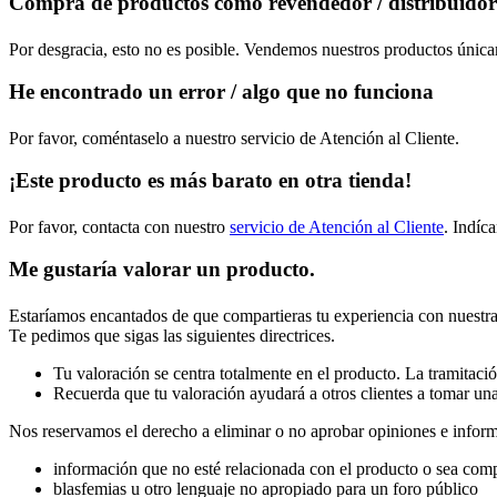
Compra de productos como revendedor / distribuidor
Por desgracia, esto no es posible. Vendemos nuestros productos únicam
He encontrado un error / algo que no funciona
Por favor, coméntaselo a nuestro servicio de Atención al Cliente.
¡Este producto es más barato en otra tienda!
Por favor, contacta con nuestro
servicio de Atención al Cliente
. Indíc
Me gustaría valorar un producto.
Estaríamos encantados de que compartieras tu experiencia con nuest
Te pedimos que sigas las siguientes directrices.
Tu valoración se centra totalmente en el producto. La tramitaci
Recuerda que tu valoración ayudará a otros clientes a tomar una
Nos reservamos el derecho a eliminar o no aprobar opiniones e inform
información que no esté relacionada con el producto o sea comp
blasfemias u otro lenguaje no apropiado para un foro público