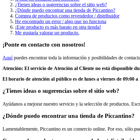
¿Tienes ideas o sugerencias sobre el sitio web?
¿Dónde puedo encontrar una tienda de Piccantino?
Compra de productos como revendedor / distribuidor
He encontrado un error / algo que no funciona
¡Este producto es más barato en otra tienda!
Me gustaría valorar un producto.
¡Ponte en contacto con nosotros!
Aquí
puedes encontrar toda la información y posibilidades de contacta
Atención: El servicio de
Atención al Cliente no está disponible du
El horario de atención al público es de lunes a viernes de 09:00 a 
¿Tienes ideas o sugerencias sobre el sitio web?
Ayúdanos a mejorar nuestro servicio y la selección de productos. Esc
¿Dónde puedo encontrar una tienda de Piccantino?
Lamentablemente, Piccantino es un comercio online. Por eso, sólo pue