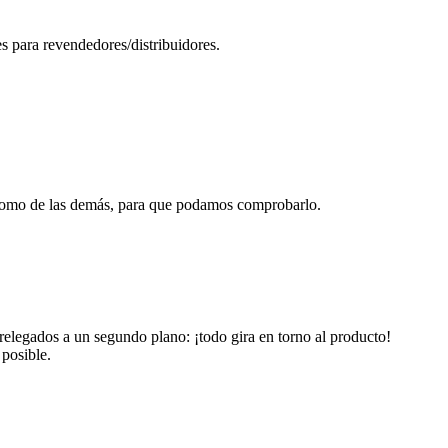
s para revendedores/distribuidores.
da como de las demás, para que podamos comprobarlo.
 relegados a un segundo plano: ¡todo gira en torno al producto!
 posible.