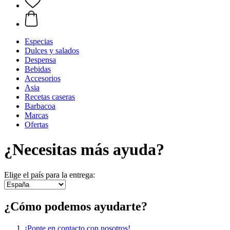
Especias
Dulces y salados
Despensa
Bebidas
Accesorios
Asia
Recetas caseras
Barbacoa
Marcas
Ofertas
¿Necesitas más ayuda?
Elige el país para la entrega:
¿Cómo podemos ayudarte?
¡Ponte en contacto con nosotros!