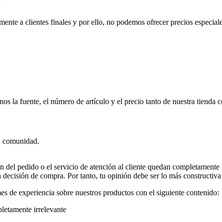
ente a clientes finales y por ello, no podemos ofrecer precios especiale
anos la fuente, el número de artículo y el precio tanto de nuestra tien
ra comunidad.
ón del pedido o el servicio de atención al cliente quedan completamente
 decisión de compra. Por tanto, tu opinión debe ser lo más constructiva
es de experiencia sobre nuestros productos con el siguiente contenido:
letamente irrelevante