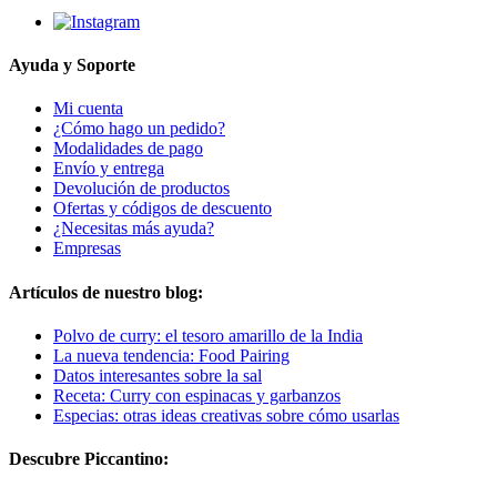
Ayuda y Soporte
Mi cuenta
¿Cómo hago un pedido?
Modalidades de pago
Envío y entrega
Devolución de productos
Ofertas y códigos de descuento
¿Necesitas más ayuda?
Empresas
Artículos de nuestro blog:
Polvo de curry: el tesoro amarillo de la India
La nueva tendencia: Food Pairing
Datos interesantes sobre la sal
Receta: Curry con espinacas y garbanzos
Especias: otras ideas creativas sobre cómo usarlas
Descubre Piccantino: