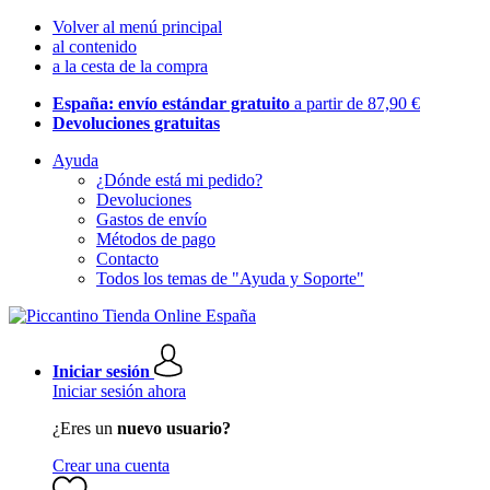
Volver al menú principal
al contenido
a la cesta de la compra
España: envío estándar gratuito
a partir de 87,90 €
Devoluciones gratuitas
Ayuda
¿Dónde está mi pedido?
Devoluciones
Gastos de envío
Métodos de pago
Contacto
Todos los temas de "Ayuda y Soporte"
Iniciar sesión
Iniciar sesión ahora
¿Eres un
nuevo usuario?
Crear una cuenta