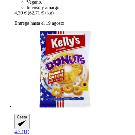
Vegano.
Intenso y amargo.
4,39 €
(62,71 € / kg)
Entrega hasta el 19 agosto
Cesta
4.7 (11)