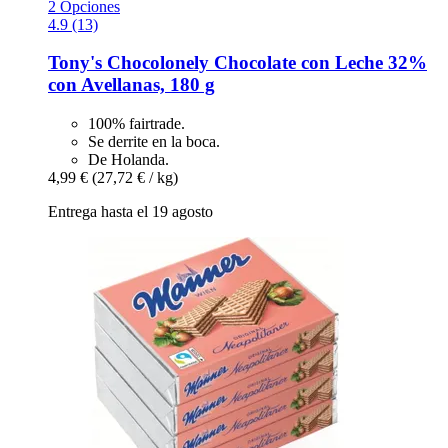
2 Opciones
4.9 (13)
Tony's Chocolonely
Chocolate con Leche 32%
con Avellanas, 180 g
100% fairtrade.
Se derrite en la boca.
De Holanda.
4,99 €
(27,72 € / kg)
Entrega hasta el 19 agosto