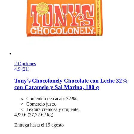
2 Opciones
4.9 (21)
Tony's Chocolonely
Chocolate con Leche 32%
con Caramelo y Sal Marina, 180 g
Contenido de cacao: 32 %.
Comercio justo.
Textura cremosa y crujiente.
4,99 €
(27,72 € / kg)
Entrega hasta el 19 agosto