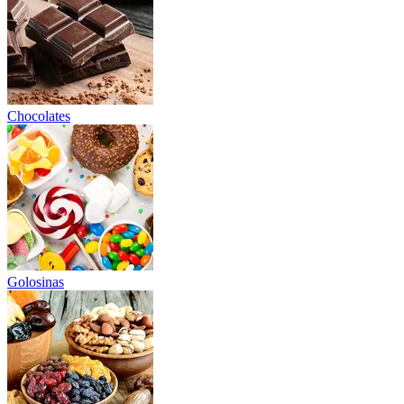
Chocolates
Golosinas