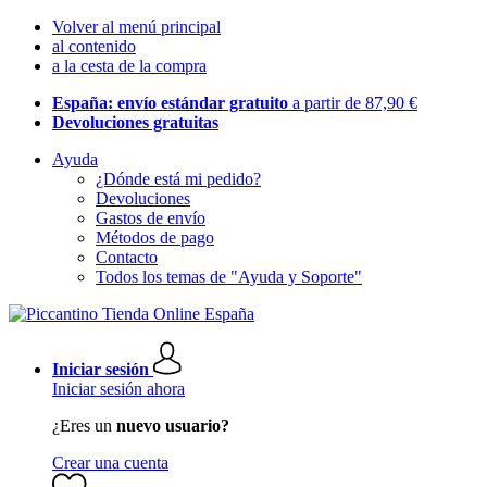
Volver al menú principal
al contenido
a la cesta de la compra
España: envío estándar gratuito
a partir de 87,90 €
Devoluciones gratuitas
Ayuda
¿Dónde está mi pedido?
Devoluciones
Gastos de envío
Métodos de pago
Contacto
Todos los temas de "Ayuda y Soporte"
Iniciar sesión
Iniciar sesión ahora
¿Eres un
nuevo usuario?
Crear una cuenta