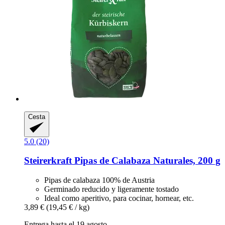
Cesta
5.0 (20)
Steirerkraft
Pipas de Calabaza Naturales, 200 g
Pipas de calabaza 100% de Austria
Germinado reducido y ligeramente tostado
Ideal como aperitivo, para cocinar, hornear, etc.
3,89 €
(19,45 € / kg)
Entrega hasta el 19 agosto