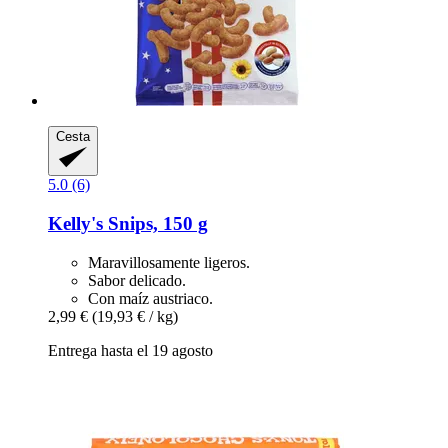
Cesta
5.0 (6)
Kelly's
Snips, 150 g
Maravillosamente ligeros.
Sabor delicado.
Con maíz austriaco.
2,99 €
(19,93 € / kg)
Entrega hasta el 19 agosto