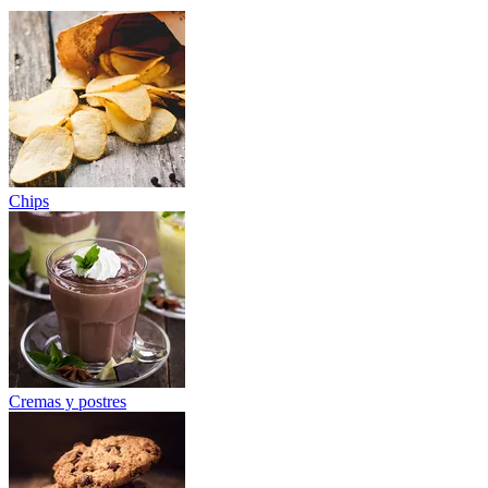
Chips
Cremas y postres