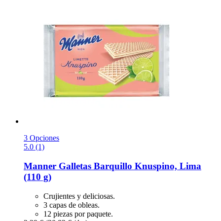
3 Opciones
5.0 (1)
Manner
Galletas Barquillo Knuspino, Lima
(110 g)
Crujientes y deliciosas.
3 capas de obleas.
12 piezas por paquete.