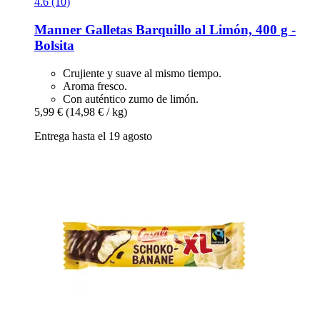
4.6 (10)
Manner
Galletas Barquillo al Limón, 400 g -​
Bolsita
Crujiente y suave al mismo tiempo.
Aroma fresco.
Con auténtico zumo de limón.
5,99 €
(14,98 € / kg)
Entrega hasta el 19 agosto