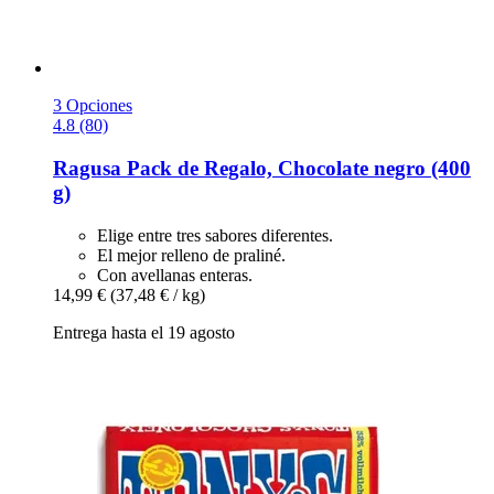
3 Opciones
4.8 (80)
Ragusa
Pack de Regalo, Chocolate negro (400
g)
Elige entre tres sabores diferentes.
El mejor relleno de praliné.
Con avellanas enteras.
14,99 €
(37,48 € / kg)
Entrega hasta el 19 agosto