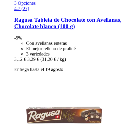
3 Opciones
4.7 (27)
Ragusa
Tableta de Chocolate con Avellanas,
Chocolate blanco (100 g)
-5%
Con avellanas enteras
El mejor relleno de praliné
3 variedades
3,12 €
3,29 €
(31,20 € / kg)
Entrega hasta el 19 agosto