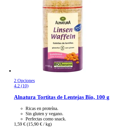
2 Opciones
4.2 (10)
Alnatura
Tortitas de Lentejas Bio, 100 g
Ricas en proteína.
Sin gluten y vegano.
Perfectas como snack.
1,59 €
(15,90 € / kg)