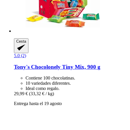
Cesta
5.0 (2)
Tony's Chocolonely
Tiny Mix, 900 g
Contiene 100 chocolatinas.
10 variedades diferentes.
Ideal como regalo.
29,99 €
(33,32 € / kg)
Entrega hasta el 19 agosto