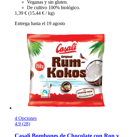
Veganas y sin gluten.
De cultivo 100% biológico.
1,39 €
(15,44 € / kg)
Entrega hasta el 19 agosto
4 Opciones
4.9 (28)
Casali
Bombones de Chocolate con Ron y