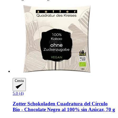
Cesta
5.0 (4)
Zotter Schokoladen
Cuadratura del Círculo
Bio -​ Chocolate Negro al 100% sin Azúcar, 70 g