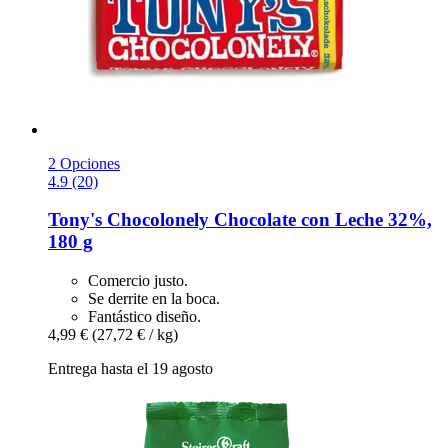
2 Opciones
4.9 (20)
Tony's Chocolonely
Chocolate con Leche 32%,
180 g
Comercio justo.
Se derrite en la boca.
Fantástico diseño.
4,99 €
(27,72 € / kg)
Entrega hasta el 19 agosto