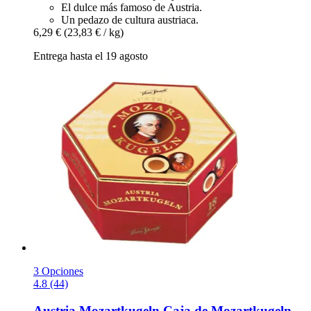
El dulce más famoso de Austria.
Un pedazo de cultura austriaca.
6,29 €
(23,83 € / kg)
Entrega hasta el 19 agosto
3 Opciones
4.8 (44)
Austria Mozartkugeln
Caja de Mozartkugeln,