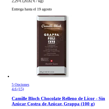
2,29 €
(20,82 € / kg)
Entrega hasta el 19 agosto
5 Opciones
4.6 (15)
Camille Bloch
Chocolate Relleno de Licor -​ Sin
Azúcar Costra de Azúcar, Grappa (100 g)