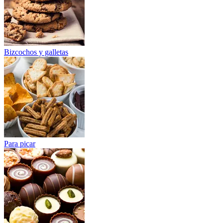
Bizcochos y galletas
Para picar