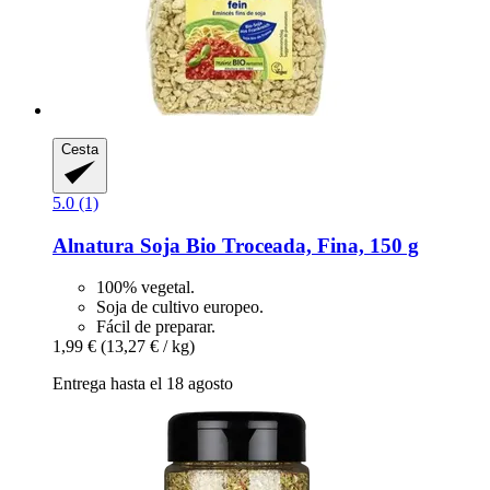
Cesta
5.0 (1)
Alnatura
Soja Bio Troceada, Fina, 150 g
100% vegetal.
Soja de cultivo europeo.
Fácil de preparar.
1,99 €
(13,27 € / kg)
Entrega hasta el 18 agosto