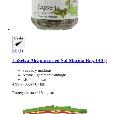
Cesta
5.0 (1)
LaSelva
Alcaparras en Sal Marina Bio, 140 g
Suaves y maduras
Aroma ligeramente amargo
Listo para usar
4,99 €
(35,64 € / kg)
Entrega hasta el 18 agosto