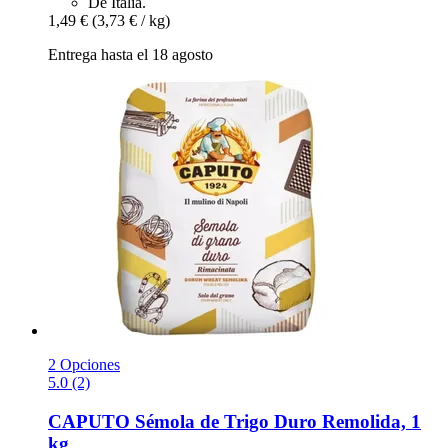
De Italia.
1,49 €
(3,73 € / kg)
Entrega hasta el 18 agosto
2 Opciones
5.0 (2)
CAPUTO
Sémola de Trigo Duro Remolida, 1
kg