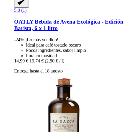
5.0 (1)
OATLY
Bebida de Avena Ecológica -​ Edición
Barista, 6 x 1 litro
-24%
¡Lo más vendido!
Ideal para café tostado oscuro
Pocos ingredientes, sabor limpio
Pura cremosidad
14,99 €
19,74 €
(2,50 € / l)
Entrega hasta el 18 agosto