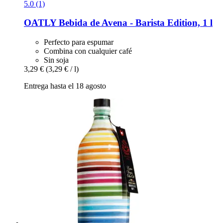
5.0 (1)
OATLY
Bebida de Avena -​ Barista Edition, 1 l
Perfecto para espumar
Combina con cualquier café
Sin soja
3,29 €
(3,29 € / l)
Entrega hasta el 18 agosto