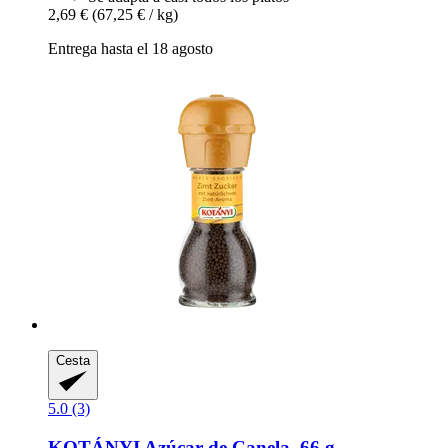
2,69 €
(67,25 € / kg)
Entrega hasta el 18 agosto
Cesta
5.0 (3)
KOTÁNYI
Azúcar de Canela, 66 g