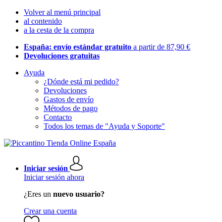
Volver al menú principal
al contenido
a la cesta de la compra
España: envío estándar gratuito
a partir de 87,90 €
Devoluciones gratuitas
Ayuda
¿Dónde está mi pedido?
Devoluciones
Gastos de envío
Métodos de pago
Contacto
Todos los temas de "Ayuda y Soporte"
Iniciar sesión
Iniciar sesión ahora
¿Eres un
nuevo usuario?
Crear una cuenta