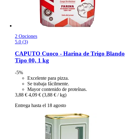
2 Opciones
5.0 (3)
CAPUTO
Cuoco -​ Harina de Trigo Blando
Tipo 00, 1 kg
-5%
Excelente para pizza.
Se trabaja fácilmente.
Mayor contenido de proteínas.
3,88 €
4,09 €
(3,88 € / kg)
Entrega hasta el 18 agosto