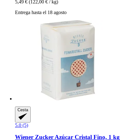
5,49 €
(122,00 € / kg)
Entrega hasta el 18 agosto
Cesta
5.0 (5)
Wiener Zucker
Azúcar Cristal Fino, 1 kg