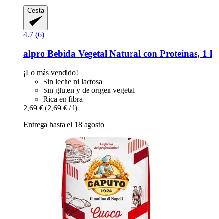
Cesta
4.7 (6)
alpro
Bebida Vegetal Natural con Proteínas, 1 l
¡Lo más vendido!
Sin leche ni lactosa
Sin gluten y de origen vegetal
Rica en fibra
2,69 €
(2,69 € / l)
Entrega hasta el 18 agosto