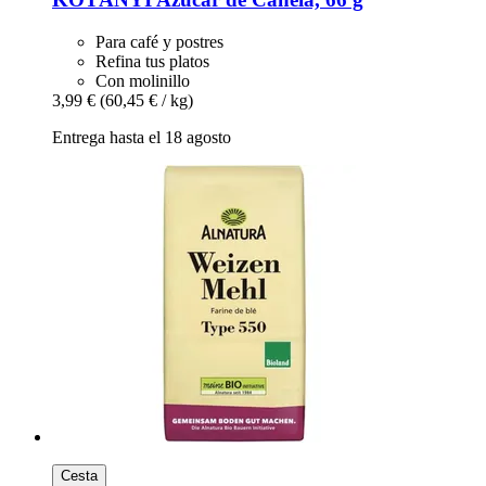
Para café y postres
Refina tus platos
Con molinillo
3,99 €
(60,45 € / kg)
Entrega hasta el 18 agosto
Cesta