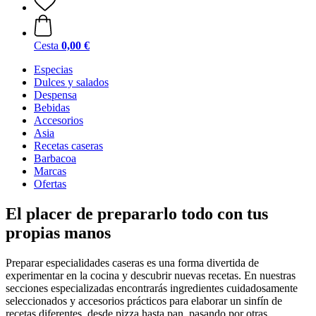
Cesta
0,00 €
Especias
Dulces y salados
Despensa
Bebidas
Accesorios
Asia
Recetas caseras
Barbacoa
Marcas
Ofertas
El placer de prepararlo todo con tus
propias manos
Preparar especialidades caseras es una forma divertida de
experimentar en la cocina y descubrir nuevas recetas. En nuestras
secciones especializadas encontrarás ingredientes cuidadosamente
seleccionados y accesorios prácticos para elaborar un sinfín de
recetas diferentes, desde pizza hasta pan, pasando por otras