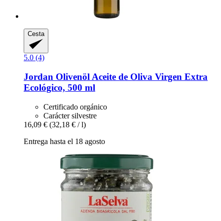
Cesta
5.0 (4)
Jordan Olivenöl
Aceite de Oliva Virgen Extra
Ecológico, 500 ml
Certificado orgánico
Carácter silvestre
16,09 €
(32,18 € / l)
Entrega hasta el 18 agosto