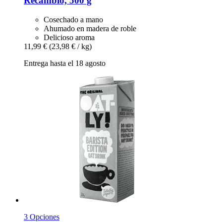
Recambio, 500 g
Cosechado a mano
Ahumado en madera de roble
Delicioso aroma
11,99 €
(23,98 € / kg)
Entrega hasta el 18 agosto
3 Opciones