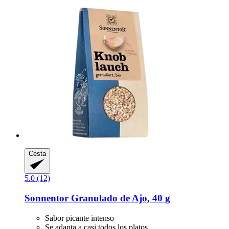
Cesta
5.0 (12)
Sonnentor
Granulado de Ajo, 40 g
Sabor picante intenso
Se adapta a casi todos los platos