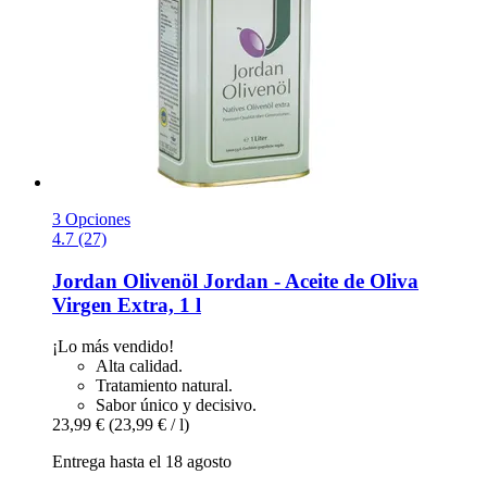
3 Opciones
4.7 (27)
Jordan Olivenöl
Jordan -​ Aceite de Oliva
Virgen Extra, 1 l
¡Lo más vendido!
Alta calidad.
Tratamiento natural.
Sabor único y decisivo.
23,99 €
(23,99 € / l)
Entrega hasta el 18 agosto