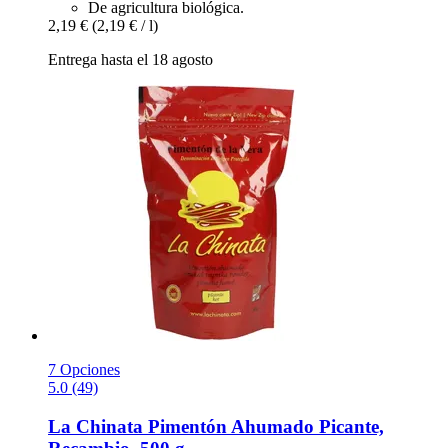
De agricultura biológica.
2,19 €
(2,19 € / l)
Entrega hasta el 18 agosto
7 Opciones
5.0 (49)
La Chinata
Pimentón Ahumado Picante,