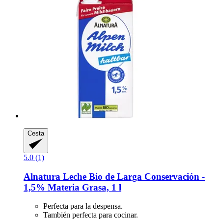
Cesta
5.0 (1)
Alnatura
Leche Bio de Larga Conservación -​
1,5% Materia Grasa, 1 l
Perfecta para la despensa.
También perfecta para cocinar.