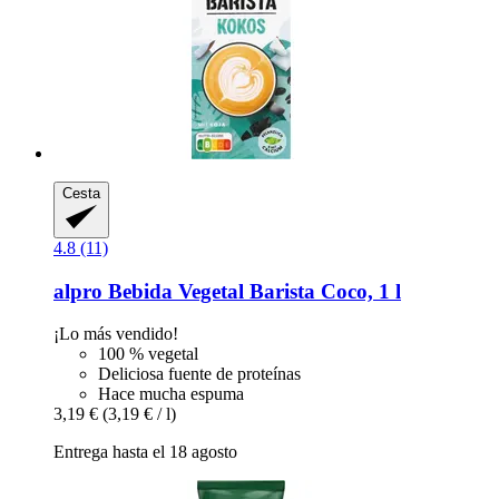
Cesta
4.8 (11)
alpro
Bebida Vegetal Barista Coco, 1 l
¡Lo más vendido!
100 % vegetal
Deliciosa fuente de proteínas
Hace mucha espuma
3,19 €
(3,19 € / l)
Entrega hasta el 18 agosto