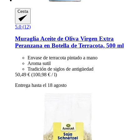
Cesta
5.0 (12)
Muraglia
Aceite de Oliva Virgen Extra
Peranzana en Botella de Terracota, 500 ml
Envase de terracota pintado a mano
Aroma sutil
Tradición de siglos de antigüedad
50,49 €
(100,98 € / l)
Entrega hasta el 18 agosto