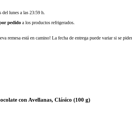
es del
lunes a las 23:59 h
.
 por pedido
a los productos refrigerados.
eva remesa está en camino! La fecha de entrega puede variar si se pide
olate con Avellanas, Clásico (100 g)