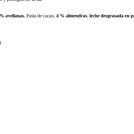
 % avellanas
, Pasta de cacao,
4 % almendras
,
leche desgrasada en p
l