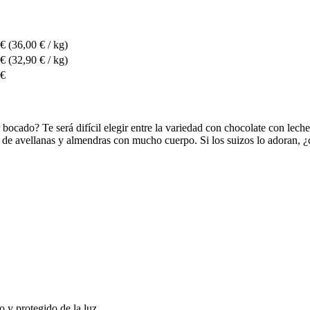
 €
(36,00 € / kg)
 €
(32,90 € / kg)
 €
bocado? Te será difícil elegir entre la variedad con chocolate con leche
e avellanas y almendras con mucho cuerpo. Si los suizos lo adoran, 
o y protegido de la luz