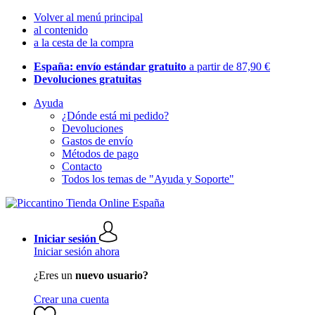
Volver al menú principal
al contenido
a la cesta de la compra
España: envío estándar gratuito
a partir de 87,90 €
Devoluciones gratuitas
Ayuda
¿Dónde está mi pedido?
Devoluciones
Gastos de envío
Métodos de pago
Contacto
Todos los temas de "Ayuda y Soporte"
Iniciar sesión
Iniciar sesión ahora
¿Eres un
nuevo usuario?
Crear una cuenta