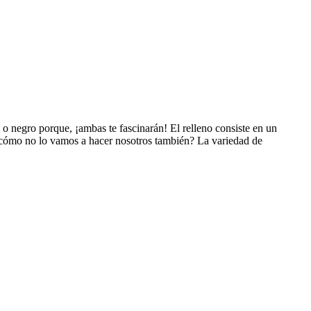
 o negro porque, ¡ambas te fascinarán! El relleno consiste en un
¿cómo no lo vamos a hacer nosotros también? La variedad de