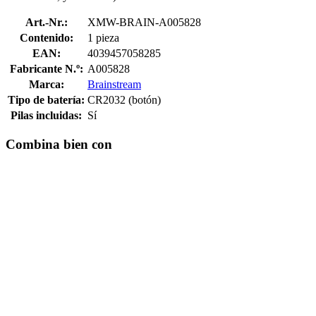
Art.-Nr.:
XMW-BRAIN-A005828
Contenido:
1 pieza
EAN:
4039457058285
Fabricante N.º:
A005828
Marca:
Brainstream
Tipo de batería:
CR2032 (botón)
Pilas incluidas:
Sí
Combina bien con