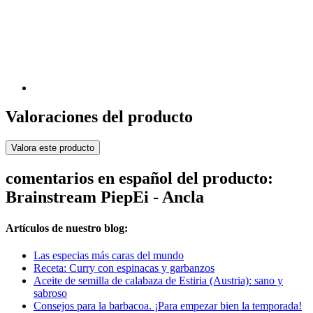
Valoraciones del producto
Valora este producto
comentarios en español del producto:
Brainstream PiepEi - Ancla
Artículos de nuestro blog:
Las especias más caras del mundo
Receta: Curry con espinacas y garbanzos
Aceite de semilla de calabaza de Estiria (Austria): sano y
sabroso
Consejos para la barbacoa. ¡Para empezar bien la temporada!