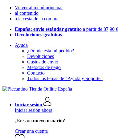
Volver al menú principal
al contenido
a la cesta de la compra
España: envío estándar gratuito
a partir de 87,90 €
Devoluciones gratuitas
Ayuda
¿Dónde está mi pedido?
Devoluciones
Gastos de envío
Métodos de pago
Contacto
Todos los temas de "Ayuda y Soporte"
Iniciar sesión
Iniciar sesión ahora
¿Eres un
nuevo usuario?
Crear una cuenta