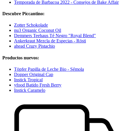
Temporada de Barbacoa 2022 - Consejos de Bake Affair
Descubre Piccantino:
Zotter Schokolade
nu3 Organic Coconut Oil
Demmers Teehaus Té Negro "Royal Blend"
Ankerkraut Mezcla de Especias - Rösti
ahead Crazy Pistachio
Productos nuevos:
Töpfer Papilla de Leche Bio - Sémola
Dopper Original Cap
Instick Tropical
yfood Batido Fresh Berry
Instick Caramelo