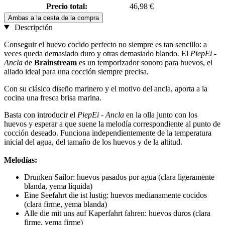
Precio total:
46,98 €
Ambas a la cesta de la compra
Descripción
Conseguir el huevo cocido perfecto no siempre es tan sencillo: a
veces queda demasiado duro y otras demasiado blando. El
PiepEi -
Ancla
de
Brainstream
es un temporizador sonoro para huevos, el
aliado ideal para una cocción siempre precisa.
Con su clásico diseño marinero y el motivo del ancla, aporta a la
cocina una fresca brisa marina.
Basta con introducir el
PiepEi - Ancla
en la olla junto con los
huevos y esperar a que suene la melodía correspondiente al punto de
cocción deseado. Funciona independientemente de la temperatura
inicial del agua, del tamaño de los huevos y de la altitud.
Melodías:
Drunken Sailor: huevos pasados por agua (clara ligeramente
blanda, yema líquida)
Eine Seefahrt die ist lustig: huevos medianamente cocidos
(clara firme, yema blanda)
Alle die mit uns auf Kaperfahrt fahren: huevos duros (clara
firme, yema firme)