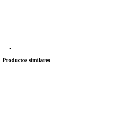
Productos similares