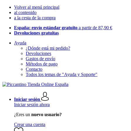
Volver al menú principal
al contenido
a la cesta de la compra
España: envío estándar gratuito
a partir de 87,90 €
Devoluciones gratuitas
Ayuda
¿Dónde está mi pedido?
Devoluciones
Gastos de envío
Métodos de pago
Contacto
Todos los temas de "Ayuda y Soporte"
Iniciar sesión
Iniciar sesión ahora
¿Eres un
nuevo usuario?
Crear una cuenta