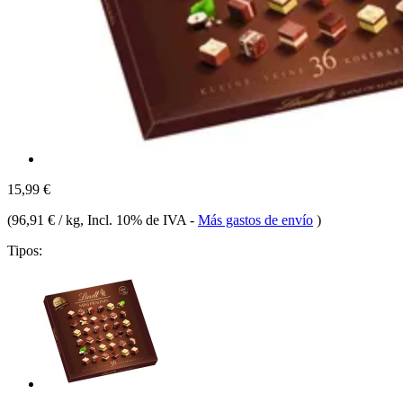
15,99 €
(
96,91 € / kg
, Incl. 10% de IVA
-
Más gastos de envío
)
Tipos: