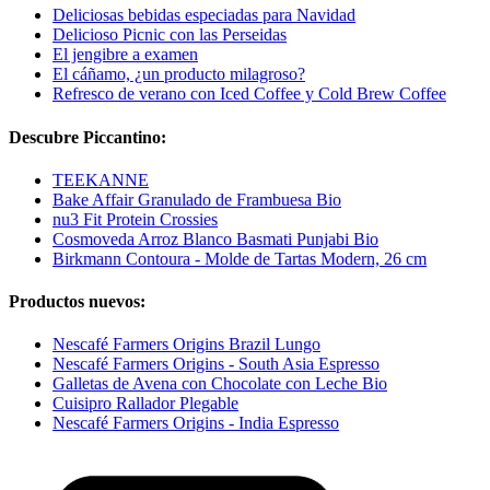
Deliciosas bebidas especiadas para Navidad
Delicioso Picnic con las Perseidas
El jengibre a examen
El cáñamo, ¿un producto milagroso?
Refresco de verano con Iced Coffee y Cold Brew Coffee
Descubre Piccantino:
TEEKANNE
Bake Affair Granulado de Frambuesa Bio
nu3 Fit Protein Crossies
Cosmoveda Arroz Blanco Basmati Punjabi Bio
Birkmann Contoura - Molde de Tartas Modern, 26 cm
Productos nuevos:
Nescafé Farmers Origins Brazil Lungo
Nescafé Farmers Origins - South Asia Espresso
Galletas de Avena con Chocolate con Leche Bio
Cuisipro Rallador Plegable
Nescafé Farmers Origins - India Espresso