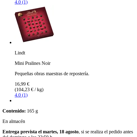
4.0 (1)
Lindt
Mini Pralines Noir
Pequeñas obras maestras de repostería.
16,99 €
(104,23 € / kg)
4.0 (1)
Contenido:
165 g
En almacén
Entrega prevista el martes, 18 agosto
, si se realiza el pedido antes