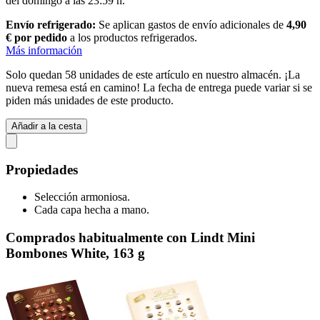
del
domingo a las 23:59 h
.
Envío refrigerado:
Se aplican gastos de envío adicionales de
4,90
€ por pedido
a los productos refrigerados.
Más información
Solo quedan 58 unidades de este artículo en nuestro almacén. ¡La
nueva remesa está en camino! La fecha de entrega puede variar si se
piden más unidades de este producto.
Añadir a la cesta
Propiedades
Selección armoniosa.
Cada capa hecha a mano.
Comprados habitualmente con Lindt Mini
Bombones White, 163 g