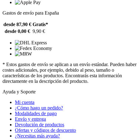
Gastos de envío para España
desde 87,90 €
Gratis*
desde 0,00 €
9,90 €
* Estos gastos de envío se aplican a un envío estándar. Pueden haber
costes adicionales, por ejemplo, debido al peso, tamaño o
características de los productos. Encontrarás esta información
directamente en la descripción del producto.
Ayuda y Soporte
Mi cuenta
¿Cómo hago un pedido?
Modalidades de pago
Envío y entrega
Devolución de productos
Ofertas y códigos de descuento
¿Necesitas más ayuda?