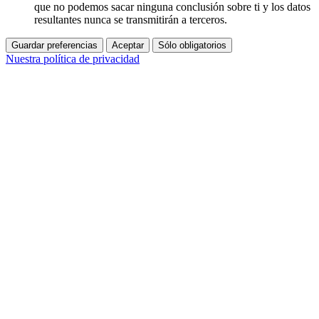
que no podemos sacar ninguna conclusión sobre ti y los datos
resultantes nunca se transmitirán a terceros.
Guardar preferencias
Aceptar
Sólo obligatorios
Nuestra política de privacidad