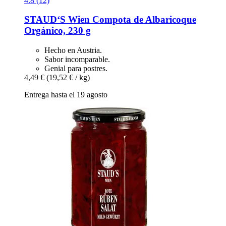
4.8 (12)
STAUD‘S Wien
Compota de Albaricoque
Orgánico, 230 g
Hecho en Austria.
Sabor incomparable.
Genial para postres.
4,49 €
(19,52 € / kg)
Entrega hasta el 19 agosto