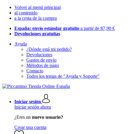
Volver al menú principal
al contenido
a la cesta de la compra
España: envío estándar gratuito
a partir de 87,90 €
Devoluciones gratuitas
Ayuda
¿Dónde está mi pedido?
Devoluciones
Gastos de envío
Métodos de pago
Contacto
Todos los temas de "Ayuda y Soporte"
Iniciar sesión
Iniciar sesión ahora
¿Eres un
nuevo usuario?
Crear una cuenta