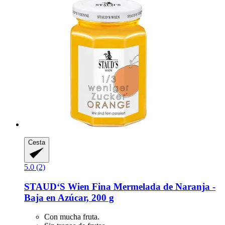
Cesta
5.0 (2)
STAUD‘S Wien
Fina Mermelada de Naranja -​
Baja en Azúcar, 200 g
Con mucha fruta.