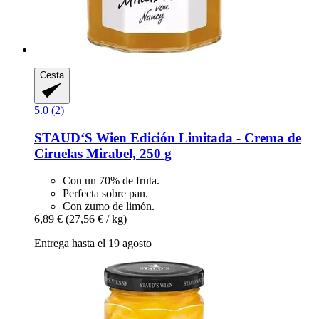
Cesta
5.0 (2)
STAUD‘S Wien
Edición Limitada -​ Crema de
Ciruelas Mirabel, 250 g
Con un 70% de fruta.
Perfecta sobre pan.
Con zumo de limón.
6,89 €
(27,56 € / kg)
Entrega hasta el 19 agosto