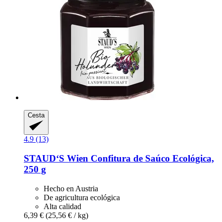
Cesta
4.9 (13)
STAUD‘S Wien
Confitura de Saúco Ecológica,
250 g
Hecho en Austria
De agricultura ecológica
Alta calidad
6,39 €
(25,56 € / kg)