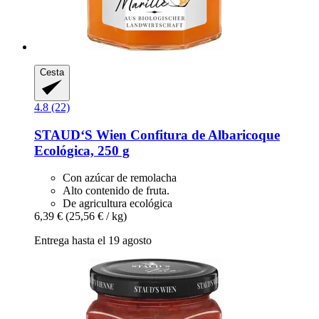
Cesta
4.8 (22)
STAUD‘S Wien
Confitura de Albaricoque
Ecológica, 250 g
Con azúcar de remolacha
Alto contenido de fruta.
De agricultura ecológica
6,39 €
(25,56 € / kg)
Entrega hasta el 19 agosto