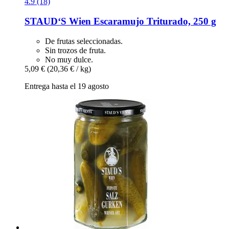
4.9 (18)
STAUD‘S Wien
Escaramujo Triturado, 250 g
De frutas seleccionadas.
Sin trozos de fruta.
No muy dulce.
5,09 €
(20,36 € / kg)
Entrega hasta el 19 agosto