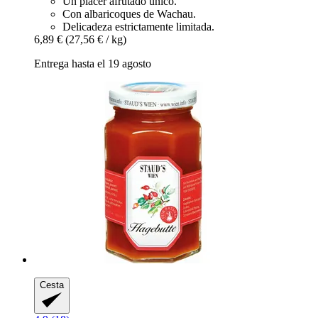
Un placer afrutado único.
Con albaricoques de Wachau.
Delicadeza estrictamente limitada.
6,89 €
(27,56 € / kg)
Entrega hasta el 19 agosto
Cesta