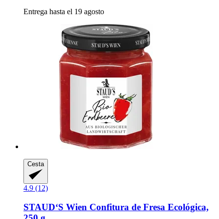
Entrega hasta el 19 agosto
Cesta
4.9 (12)
STAUD‘S Wien
Confitura de Fresa Ecológica,
250 g