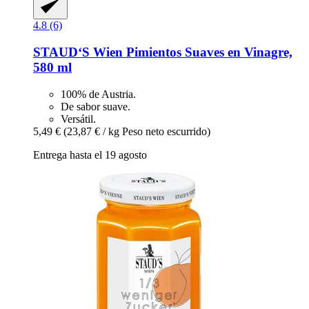
4.8 (6)
STAUD‘S Wien
Pimientos Suaves en Vinagre,
580 ml
100% de Austria.
De sabor suave.
Versátil.
5,49 €
(23,87 € / kg Peso neto escurrido)
Entrega hasta el 19 agosto