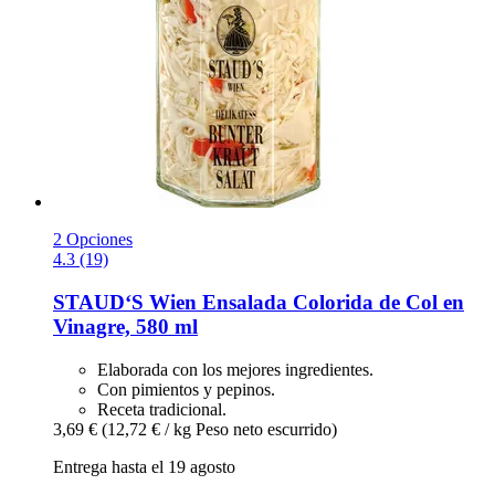
2 Opciones
4.3 (19)
STAUD‘S Wien
Ensalada Colorida de Col en
Vinagre, 580 ml
Elaborada con los mejores ingredientes.
Con pimientos y pepinos.
Receta tradicional.
3,69 €
(12,72 € / kg Peso neto escurrido)
Entrega hasta el 19 agosto