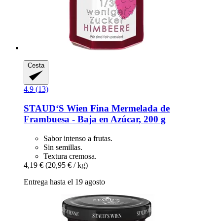
Cesta
4.9 (13)
STAUD‘S Wien
Fina Mermelada de
Frambuesa -​ Baja en Azúcar, 200 g
Sabor intenso a frutas.
Sin semillas.
Textura cremosa.
4,19 €
(20,95 € / kg)
Entrega hasta el 19 agosto