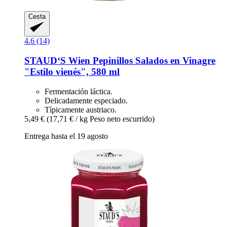
Cesta
4.6 (14)
STAUD‘S Wien
Pepinillos Salados en Vinagre
"Estilo vienés", 580 ml
Fermentación láctica.
Delicadamente especiado.
Típicamente austriaco.
5,49 €
(17,71 € / kg Peso neto escurrido)
Entrega hasta el 19 agosto