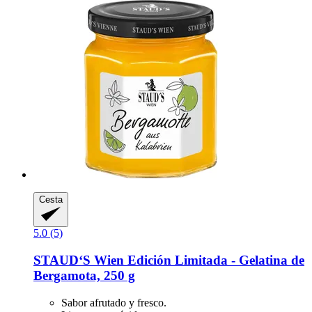
Cesta
5.0 (5)
STAUD‘S Wien
Edición Limitada -​ Gelatina de
Bergamota, 250 g
Sabor afrutado y fresco.