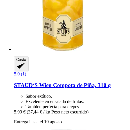
Cesta
5.0 (1)
STAUD‘S Wien
Compota de Piña, 310 g
Sabor exótico.
Excelente en ensalada de frutas.
También perfecta para crepes.
5,99 €
(37,44 € / kg Peso neto escurrido)
Entrega hasta el 19 agosto