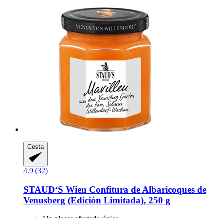
Cesta
4.9 (32)
STAUD‘S Wien
Confitura de Albaricoques de
Venusberg (Edición Limitada), 250 g