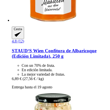
Cesta
4.8 (12)
STAUD‘S Wien
Confitura de Albaricoque
(Edición Limitada), 250 g
Con un 70% de fruta.
En edición limitada.
La mejor variedad de frutas.
6,89 €
(27,56 € / kg)
Entrega hasta el 19 agosto