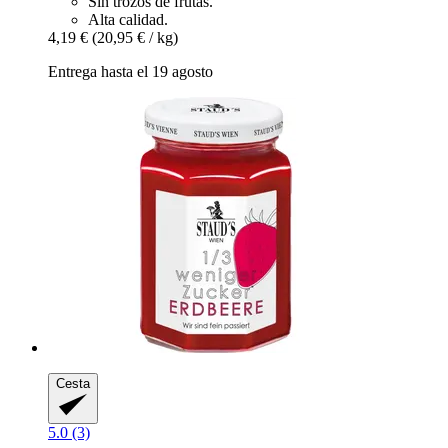
Sin trozos de frutas.
Alta calidad.
4,19 €
(20,95 € / kg)
Entrega hasta el 19 agosto
Cesta
5.0 (3)