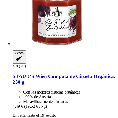
Cesta
4.8 (20)
STAUD‘S Wien
Compota de Ciruela Orgánica,
230 g
Con las mejores ciruelas orgánicas.
100% de Austria.
Maravillosamente afrutada.
4,49 €
(19,52 € / kg)
Entrega hasta el 19 agosto