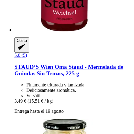
Cesta
5.0 (5)
STAUD‘S Wien
Oma Staud -​ Mermelada de
Guindas Sin Trozos, 225 g
Finamente triturada y tamizada.
Deliciosamente aromática.
Versátil
3,49 €
(15,51 € / kg)
Entrega hasta el 19 agosto