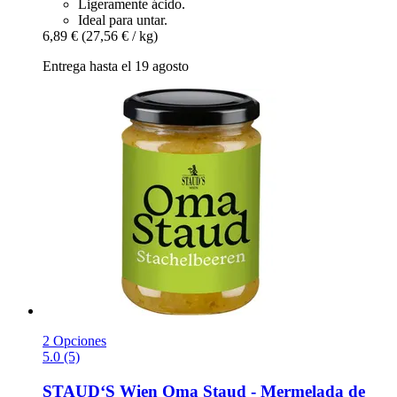
Ligeramente ácido.
Ideal para untar.
6,89 €
(27,56 € / kg)
Entrega hasta el 19 agosto
2 Opciones
5.0 (5)
STAUD‘S Wien
Oma Staud -​ Mermelada de