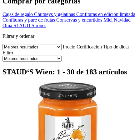
Comprar por categorías
Cajas de regalo
Chutneys y gelatinas
Confituras en edición limitada
Confituras y puré de frutas
Conservas y encurtidos
Miel
Navidad
Oma STAUD
Siropes
Filtrar y ordenar
Precio
Certificación
Tipo de dieta
Filtro
STAUD‘S Wien: 1 - 30 de 183 artículos