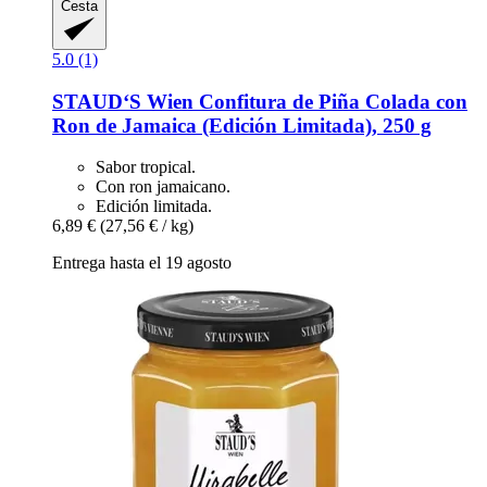
Cesta
5.0 (1)
STAUD‘S Wien
Confitura de Piña Colada con
Ron de Jamaica (Edición Limitada), 250 g
Sabor tropical.
Con ron jamaicano.
Edición limitada.
6,89 €
(27,56 € / kg)
Entrega hasta el 19 agosto