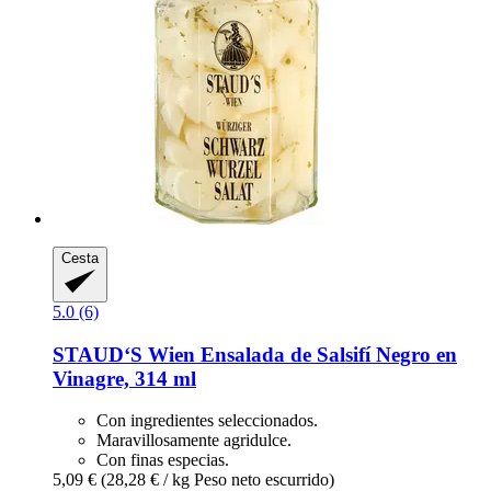
Cesta
5.0 (6)
STAUD‘S Wien
Ensalada de Salsifí Negro en
Vinagre, 314 ml
Con ingredientes seleccionados.
Maravillosamente agridulce.
Con finas especias.
5,09 €
(28,28 € / kg Peso neto escurrido)