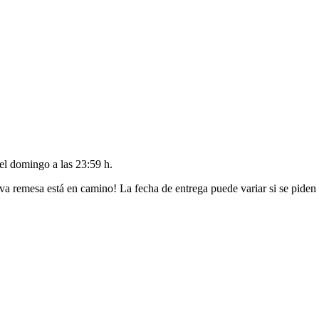
del
domingo a las 23:59 h
.
va remesa está en camino! La fecha de entrega puede variar si se piden