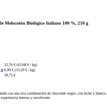
e Melocotón Biológico Italiano 100 %, 210 g
32,76 €
(43,68 € / kg)
 g
6,99 €
(33,29 € / kg)
39,75 €
tada con una rica combinación de chocolate negro, con leche y blanco.
a experiencia intensa y envolvente.