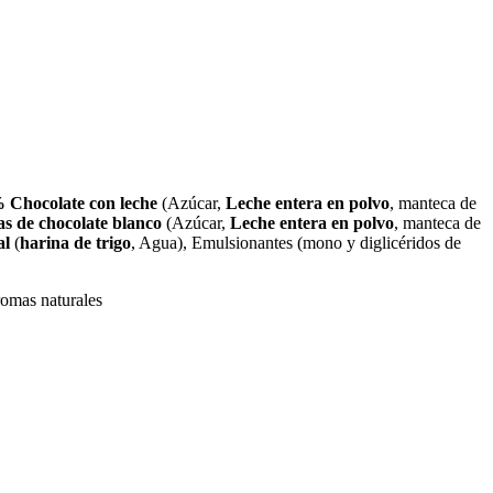
 Chocolate con leche
(Azúcar,
Leche entera en polvo
, manteca de
as de chocolate blanco
(Azúcar,
Leche entera en polvo
, manteca de
al
(
harina de trigo
, Agua), Emulsionantes (mono y diglicéridos de
aromas naturales