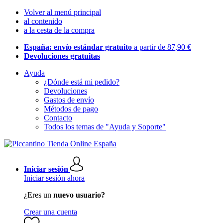
Volver al menú principal
al contenido
a la cesta de la compra
España: envío estándar gratuito
a partir de 87,90 €
Devoluciones gratuitas
Ayuda
¿Dónde está mi pedido?
Devoluciones
Gastos de envío
Métodos de pago
Contacto
Todos los temas de "Ayuda y Soporte"
Iniciar sesión
Iniciar sesión ahora
¿Eres un
nuevo usuario?
Crear una cuenta