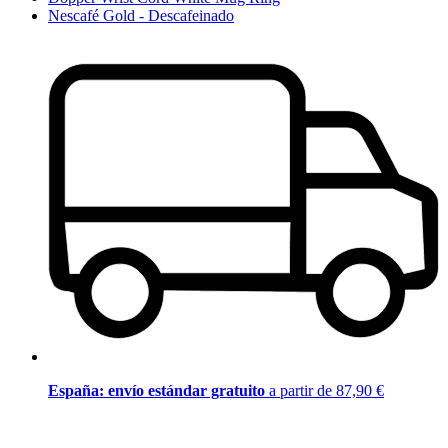
Nescafé Gold - Descafeinado
España: envío estándar gratuito
a partir de 87,90 €