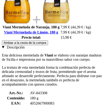
Viani Mermelada de Naranja, 180 g
7,99 €
(44,39 € / kg)
Viani Mermelada de Limón, 180 g
7,99 €
(44,39 € / kg)
Precio total:
15,98 €
Ambas a la cesta de la compra
Descripción
Esta deliciosa mermelada de
Viani
se elabora con naranjas maduras
de Sicilia e impresiona por su maravilloso sabor con cuerpo.
La textura de esta mermelada forma la combinación perfecta de
delicada cremosidad y trozos de fruta, permitiendo que el aroma
afrutado se desarrolle perfectamente. Perfecta para disfrutar con pan
en el desayuno, la mermelada también es perfecta de
acompañamiento con quesos curados.
Art.-Nr.:
AV-843308
Contenido:
180 g
EAN:
4052667900083