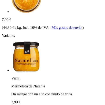
7,99 €
(
44,39 € / kg
, Incl. 10% de IVA
-
Más gastos de envío
)
Variante:
Viani
Mermelada de Naranja
Un manjar con un alto contenido de fruta
7,99 €