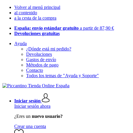
Volver al menú principal
al contenido
a la cesta de la compra
España: envío estándar gratuito
a partir de 87,90 €
Devoluciones gratuitas
Ayuda
¿Dónde está mi pedido?
Devoluciones
Gastos de envío
Métodos de pago
Contacto
Todos los temas de "Ayuda y Soporte"
Iniciar sesión
Iniciar sesión ahora
¿Eres un
nuevo usuario?
Crear una cuenta