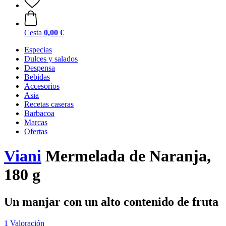
Cesta
0,00 €
Especias
Dulces y salados
Despensa
Bebidas
Accesorios
Asia
Recetas caseras
Barbacoa
Marcas
Ofertas
Viani
Mermelada de Naranja,
180 g
Un manjar con un alto contenido de fruta
1 Valoración