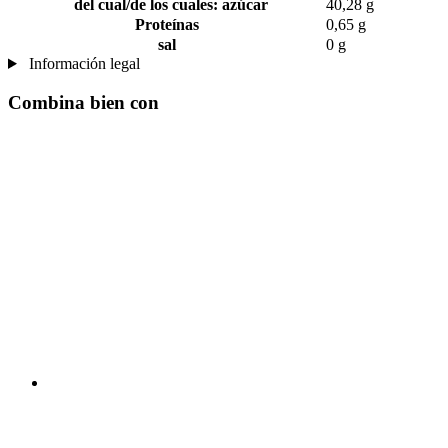
del cual/de los cuales: azúcar
40,28 g
Proteínas
0,65 g
sal
0 g
Información legal
Combina bien con