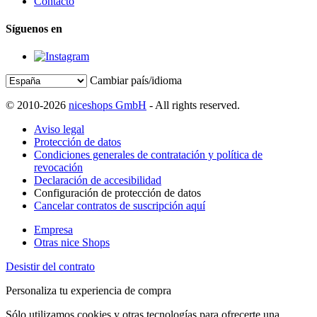
Contacto
Síguenos en
Cambiar país/idioma
© 2010-2026
niceshops GmbH
- All rights reserved.
Aviso legal
Protección de datos
Condiciones generales de contratación y política de
revocación
Declaración de accesibilidad
Configuración de protección de datos
Cancelar contratos de suscripción aquí
Empresa
Otras nice Shops
Desistir del contrato
Personaliza tu experiencia de compra
Sólo utilizamos cookies y otras tecnologías para ofrecerte una