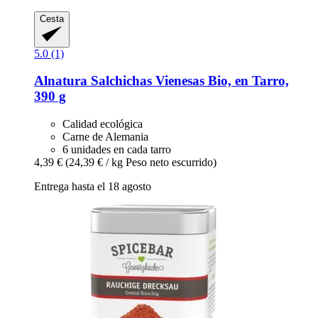
Cesta
5.0 (1)
Alnatura
Salchichas Vienesas Bio, en Tarro,
390 g
Calidad ecológica
Carne de Alemania
6 unidades en cada tarro
4,39 €
(24,39 € / kg Peso neto escurrido)
Entrega hasta el 18 agosto