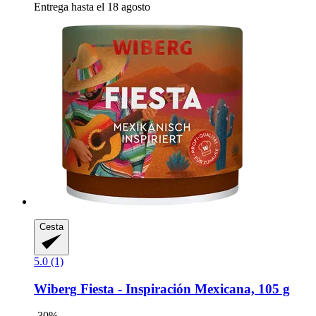
Entrega hasta el 18 agosto
Cesta
5.0 (1)
Wiberg
Fiesta -​ Inspiración Mexicana, 105 g
-30%