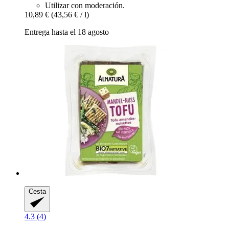
Utilizar con moderación.
10,89 €
(43,56 € / l)
Entrega hasta el 18 agosto
Cesta
4.3 (4)