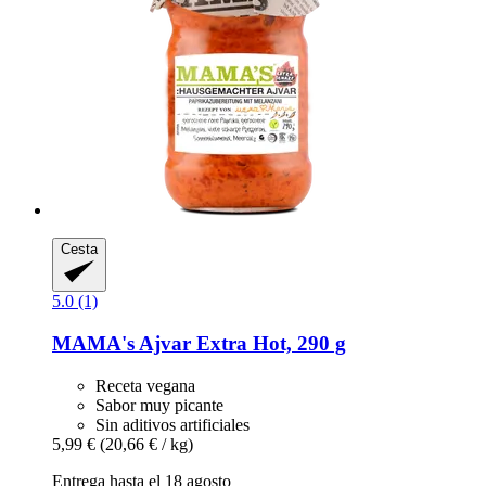
Cesta
5.0 (1)
MAMA's
Ajvar Extra Hot, 290 g
Receta vegana
Sabor muy picante
Sin aditivos artificiales
5,99 €
(20,66 € / kg)
Entrega hasta el 18 agosto