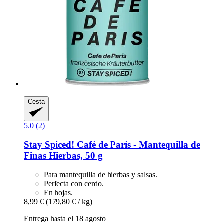
Cesta
5.0 (2)
Stay Spiced!
Café de París -​ Mantequilla de
Finas Hierbas, 50 g
Para mantequilla de hierbas y salsas.
Perfecta con cerdo.
En hojas.
8,99 €
(179,80 € / kg)
Entrega hasta el 18 agosto