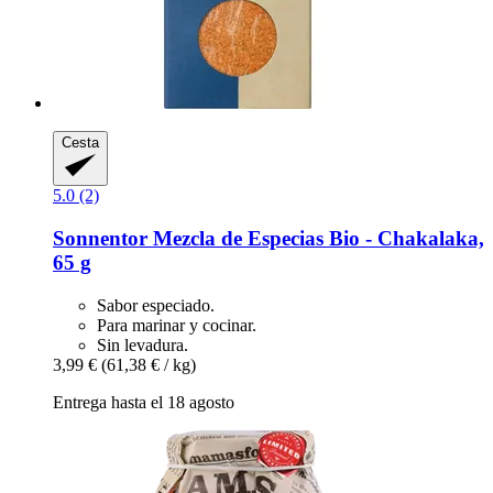
Cesta
5.0 (2)
Sonnentor
Mezcla de Especias Bio -​ Chakalaka,
65 g
Sabor especiado.
Para marinar y cocinar.
Sin levadura.
3,99 €
(61,38 € / kg)
Entrega hasta el 18 agosto