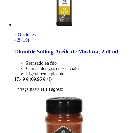
2 Opciones
4.8 (10)
Ölmühle Solling
Aceite de Mostaza, 250 ml
Prensado en frío
Con ácidos grasos esenciales
Ligeramente picante
17,49 €
(69,96 € / l)
Entrega hasta el 18 agosto