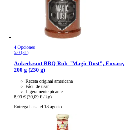
4 Opciones
5.0 (31)
Ankerkraut
BBQ Rub "Magic Dust", Envase,
200 g (230 g)
Receta original americana
Fácil de usar
Ligeramente picante
8,99 €
(39,09 € / kg)
Entrega hasta el 18 agosto