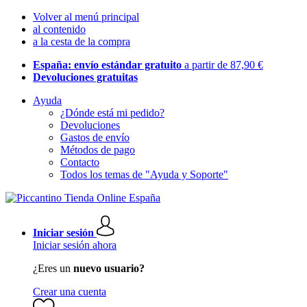
Volver al menú principal
al contenido
a la cesta de la compra
España: envío estándar gratuito
a partir de 87,90 €
Devoluciones gratuitas
Ayuda
¿Dónde está mi pedido?
Devoluciones
Gastos de envío
Métodos de pago
Contacto
Todos los temas de "Ayuda y Soporte"
Iniciar sesión
Iniciar sesión ahora
¿Eres un
nuevo usuario?
Crear una cuenta