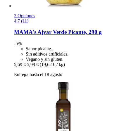
2 Opciones
4.7 (11)
MAMA's
Ajvar Verde Picante, 290 g
-5%
Sabor picante.
Sin aditivos artificiales.
Vegano y sin gluten.
5,69 €
5,99 €
(19,62 € / kg)
Entrega hasta el 18 agosto