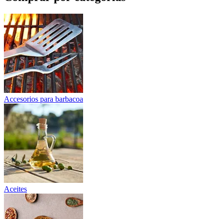
Accesorios para barbacoa
Aceites