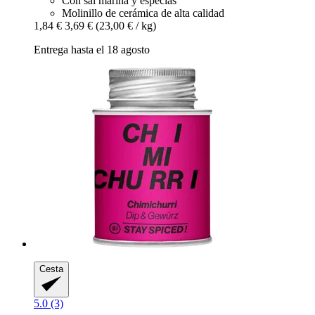
Con sal marina y especias
Molinillo de cerámica de alta calidad
1,84 €
3,69 €
(23,00 € / kg)
Entrega hasta el 18 agosto
Cesta
5.0 (3)