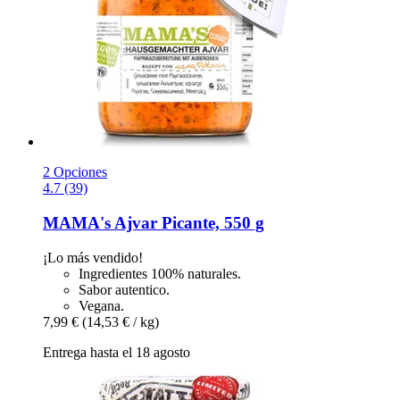
2 Opciones
4.7 (39)
MAMA's
Ajvar Picante, 550 g
¡Lo más vendido!
Ingredientes 100% naturales.
Sabor autentico.
Vegana.
7,99 €
(14,53 € / kg)
Entrega hasta el 18 agosto