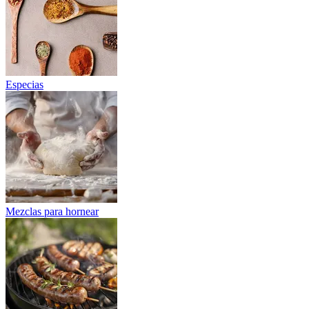
Especias
Mezclas para hornear