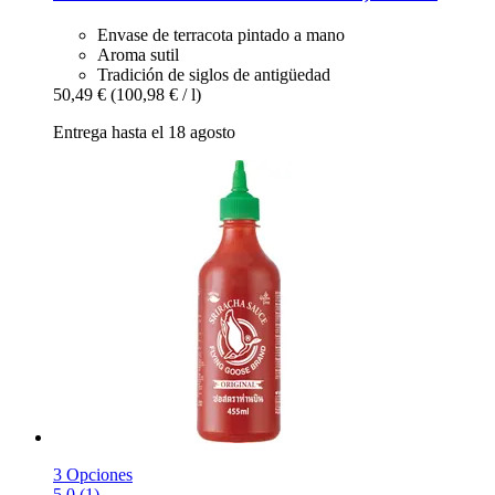
Envase de terracota pintado a mano
Aroma sutil
Tradición de siglos de antigüedad
50,49 €
(100,98 € / l)
Entrega hasta el 18 agosto
3 Opciones
5.0 (1)