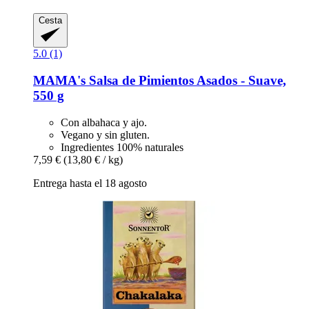
Cesta
5.0 (1)
MAMA's
Salsa de Pimientos Asados -​ Suave,
550 g
Con albahaca y ajo.
Vegano y sin gluten.
Ingredientes 100% naturales
7,59 €
(13,80 € / kg)
Entrega hasta el 18 agosto