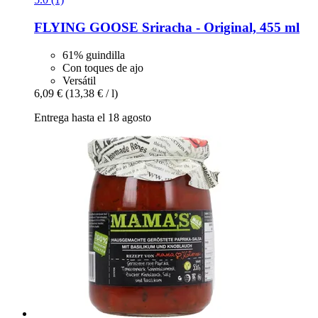
FLYING GOOSE
Sriracha -​ Original, 455 ml
61% guindilla
Con toques de ajo
Versátil
6,09 €
(13,38 € / l)
Entrega hasta el 18 agosto