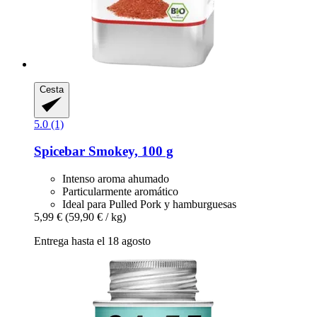
Cesta
5.0 (1)
Spicebar
Smokey, 100 g
Intenso aroma ahumado
Particularmente aromático
Ideal para Pulled Pork y hamburguesas
5,99 €
(59,90 € / kg)
Entrega hasta el 18 agosto