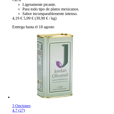
Ligeramente picante.
Para todo tipo de platos mexicanos.
Sabor incomparablemente intenso.
4,19 €
5,99 €
(39,90 € / kg)
Entrega hasta el 18 agosto
3 Opciones
4.7 (27)