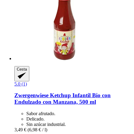
Cesta
5.0 (1)
Zwergenwiese
Ketchup Infantil Bio con
Endulzado con Manzana, 500 ml
Sabor afrutado.
Delicado.
Sin azúcar industrial.
3,49 €
(6,98 € / l)