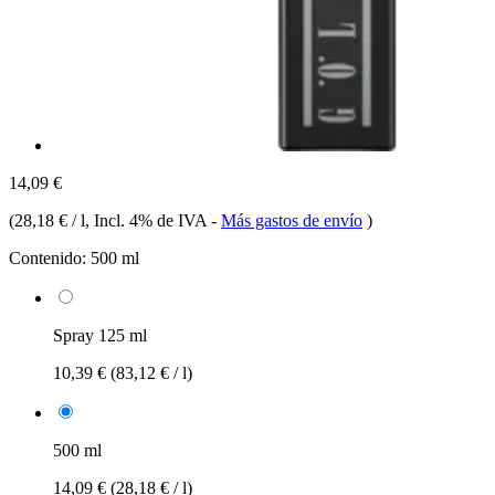
14,09 €
(
28,18 € / l
, Incl. 4% de IVA
-
Más gastos de envío
)
Contenido:
500 ml
Spray 125 ml
10,39 €
(83,12 € / l)
500 ml
14,09 €
(28,18 € / l)