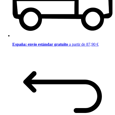
España: envío estándar gratuito
a partir de 87,90 €