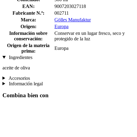
EAN:
9007203027118
Fabricante N.º:
002711
Marca:
Gölles Manufaktur
Origen:
Europa
Información sobre
Conservar en un lugar fresco, seco y
conservación:
protegido de la luz
Origen de la materia
Europa
prima:
Ingredientes
aceite de oliva
Accesorios
Información legal
Combina bien con