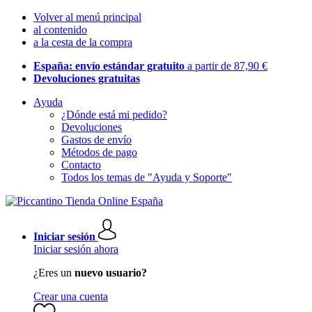
Volver al menú principal
al contenido
a la cesta de la compra
España: envío estándar gratuito
a partir de 87,90 €
Devoluciones gratuitas
Ayuda
¿Dónde está mi pedido?
Devoluciones
Gastos de envío
Métodos de pago
Contacto
Todos los temas de "Ayuda y Soporte"
Iniciar sesión
Iniciar sesión ahora
¿Eres un
nuevo usuario?
Crear una cuenta