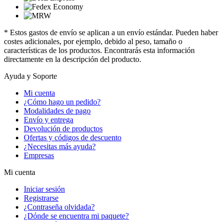
* Estos gastos de envío se aplican a un envío estándar. Pueden haber
costes adicionales, por ejemplo, debido al peso, tamaño o
características de los productos. Encontrarás esta información
directamente en la descripción del producto.
Ayuda y Soporte
Mi cuenta
¿Cómo hago un pedido?
Modalidades de pago
Envío y entrega
Devolución de productos
Ofertas y códigos de descuento
¿Necesitas más ayuda?
Empresas
Mi cuenta
Iniciar sesión
Registrarse
¿Contraseña olvidada?
¿Dónde se encuentra mi paquete?