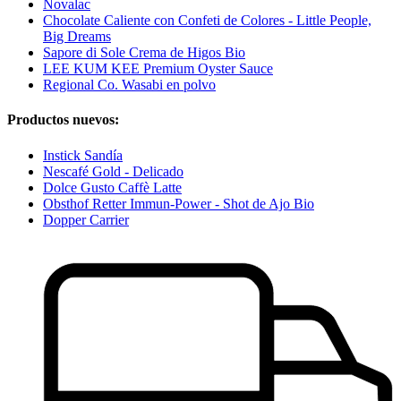
Novalac
Chocolate Caliente con Confeti de Colores - Little People,
Big Dreams
Sapore di Sole Crema de Higos Bio
LEE KUM KEE Premium Oyster Sauce
Regional Co. Wasabi en polvo
Productos nuevos:
Instick Sandía
Nescafé Gold - Delicado
Dolce Gusto Caffè Latte
Obsthof Retter Immun-Power - Shot de Ajo Bio
Dopper Carrier