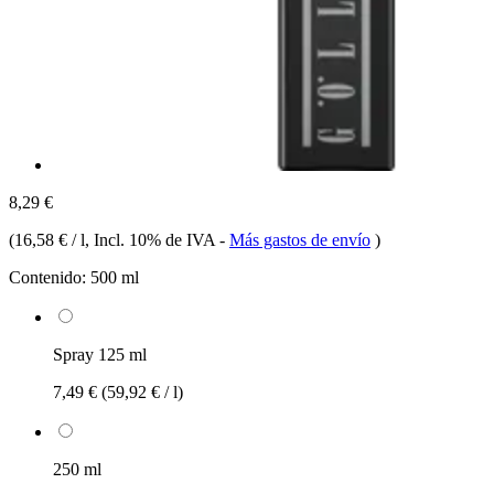
8,29 €
(
16,58 € / l
, Incl. 10% de IVA
-
Más gastos de envío
)
Contenido:
500 ml
Spray 125 ml
7,49 €
(59,92 € / l)
250 ml