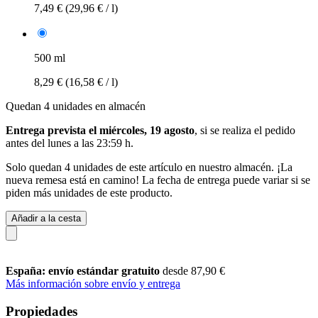
7,49 €
(29,96 € / l)
500 ml
8,29 €
(16,58 € / l)
Quedan 4 unidades en almacén
Entrega prevista el miércoles, 19 agosto
, si se realiza el pedido
antes del
lunes a las 23:59 h
.
Solo quedan 4 unidades de este artículo en nuestro almacén. ¡La
nueva remesa está en camino! La fecha de entrega puede variar si se
piden más unidades de este producto.
Añadir a la cesta
España: envío estándar gratuito
desde 87,90 €
Más información sobre envío y entrega
Propiedades