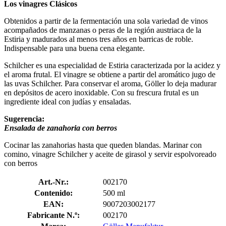
Los vinagres Clásicos
Obtenidos a partir de la fermentación una sola variedad de vinos
acompañados de manzanas o peras de la región austriaca de la
Estiria y madurados al menos tres años en barricas de roble.
Indispensable para una buena cena elegante.
Schilcher es una especialidad de Estiria caracterizada por la acidez y
el aroma frutal. El vinagre se obtiene a partir del aromático jugo de
las uvas Schilcher. Para conservar el aroma, Göller lo deja madurar
en depósitos de acero inoxidable. Con su frescura frutal es un
ingrediente ideal con judías y ensaladas.
Sugerencia:
Ensalada de zanahoria con berros
Cocinar las zanahorias hasta que queden blandas. Marinar con
comino, vinagre Schilcher y aceite de girasol y servir espolvoreado
con berros
Art.-Nr.:
002170
Contenido:
500 ml
EAN:
9007203002177
Fabricante N.º:
002170