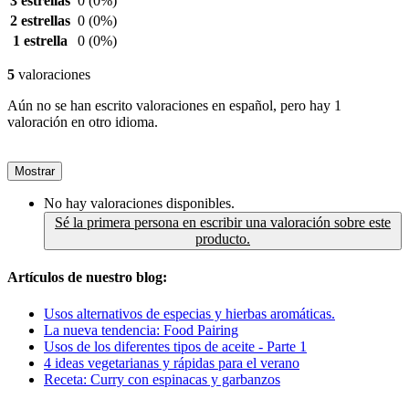
3 estrellas
0
(0%)
2 estrellas
0
(0%)
1 estrella
0
(0%)
5
valoraciones
Aún no se han escrito valoraciones en español, pero hay 1
valoración en otro idioma.
Mostrar
No hay valoraciones disponibles.
Sé la primera persona en escribir una valoración sobre este
producto.
Artículos de nuestro blog:
Usos alternativos de especias y hierbas aromáticas.
La nueva tendencia: Food Pairing
Usos de los diferentes tipos de aceite - Parte 1
4 ideas vegetarianas y rápidas para el verano
Receta: Curry con espinacas y garbanzos