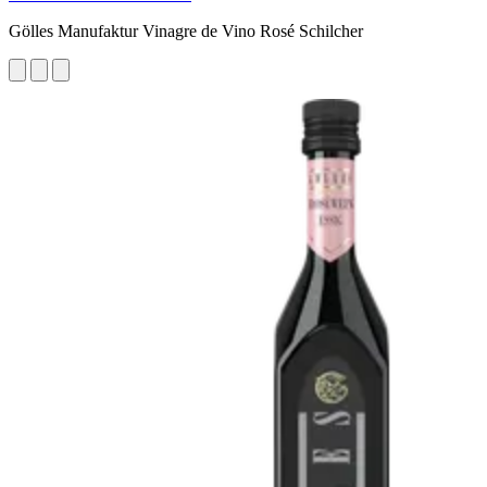
Gölles Manufaktur Vinagre de Vino Rosé Schilcher