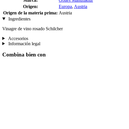
Marca:
Gölles Manufaktur
Origen:
Europa
,
Austria
Origen de la materia prima:
Austria
Ingredientes
Vinagre de vino rosado Schilcher
Accesorios
Información legal
Combina bien con