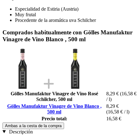
Especialidad de Estiria (Austria)
Muy frutal
Procedente de la aromática uva Schilcher
Comprados habitualmente con Gölles Manufaktur
Vinagre de Vino Blanco , 500 ml
Gölles Manufaktur Vinagre de Vino Rosé
8,29 €
(16,58 €
Schilcher, 500 ml
/ l)
Gölles Manufaktur Vinagre de Vino Blanco ,
8,29 €
500 ml
(16,58 € / l)
Precio total:
16,58 €
Ambas a la cesta de la compra
Descripción