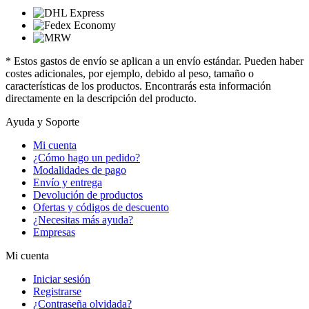
* Estos gastos de envío se aplican a un envío estándar. Pueden haber
costes adicionales, por ejemplo, debido al peso, tamaño o
características de los productos. Encontrarás esta información
directamente en la descripción del producto.
Ayuda y Soporte
Mi cuenta
¿Cómo hago un pedido?
Modalidades de pago
Envío y entrega
Devolución de productos
Ofertas y códigos de descuento
¿Necesitas más ayuda?
Empresas
Mi cuenta
Iniciar sesión
Registrarse
¿Contraseña olvidada?