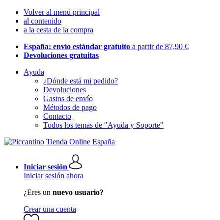
Volver al menú principal
al contenido
a la cesta de la compra
España: envío estándar gratuito
a partir de 87,90 €
Devoluciones gratuitas
Ayuda
¿Dónde está mi pedido?
Devoluciones
Gastos de envío
Métodos de pago
Contacto
Todos los temas de "Ayuda y Soporte"
Iniciar sesión
Iniciar sesión ahora
¿Eres un
nuevo usuario?
Crear una cuenta