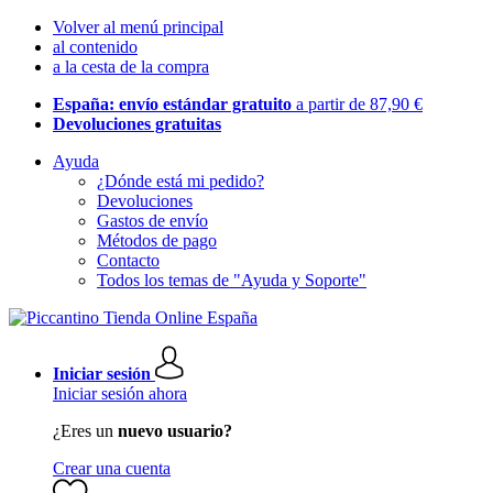
Volver al menú principal
al contenido
a la cesta de la compra
España: envío estándar gratuito
a partir de 87,90 €
Devoluciones gratuitas
Ayuda
¿Dónde está mi pedido?
Devoluciones
Gastos de envío
Métodos de pago
Contacto
Todos los temas de "Ayuda y Soporte"
Iniciar sesión
Iniciar sesión ahora
¿Eres un
nuevo usuario?
Crear una cuenta