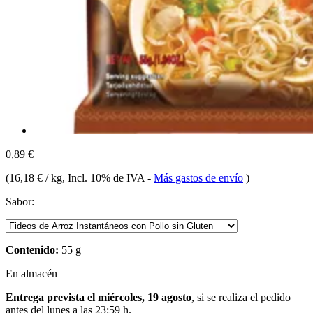
0,89 €
(
16,18 € / kg
, Incl. 10% de IVA
-
Más gastos de envío
)
Sabor:
Contenido:
55 g
En almacén
Entrega prevista el miércoles, 19 agosto
, si se realiza el pedido
antes del
lunes a las 23:59 h
.