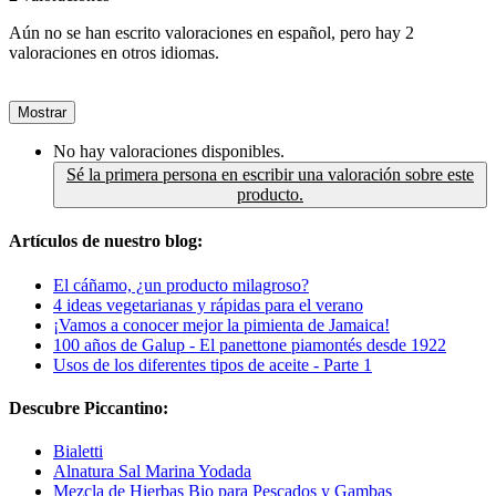
Aún no se han escrito valoraciones en español, pero hay 2
valoraciones en otros idiomas.
Mostrar
No hay valoraciones disponibles.
Sé la primera persona en escribir una valoración sobre este
producto.
Artículos de nuestro blog:
El cáñamo, ¿un producto milagroso?
4 ideas vegetarianas y rápidas para el verano
¡Vamos a conocer mejor la pimienta de Jamaica!
100 años de Galup - El panettone piamontés desde 1922
Usos de los diferentes tipos de aceite - Parte 1
Descubre Piccantino:
Bialetti
Alnatura Sal Marina Yodada
Mezcla de Hierbas Bio para Pescados y Gambas