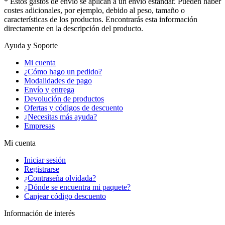
* Estos gastos de envío se aplican a un envío estándar. Pueden haber
costes adicionales, por ejemplo, debido al peso, tamaño o
características de los productos. Encontrarás esta información
directamente en la descripción del producto.
Ayuda y Soporte
Mi cuenta
¿Cómo hago un pedido?
Modalidades de pago
Envío y entrega
Devolución de productos
Ofertas y códigos de descuento
¿Necesitas más ayuda?
Empresas
Mi cuenta
Iniciar sesión
Registrarse
¿Contraseña olvidada?
¿Dónde se encuentra mi paquete?
Canjear código descuento
Información de interés