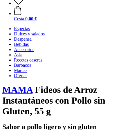
Cesta
0,00 €
Especias
Dulces y salados
Despensa
Bebidas
Accesorios
Asia
Recetas caseras
Barbacoa
Marcas
Ofertas
MAMA
Fideos de Arroz
Instantáneos con Pollo sin
Gluten, 55 g
Sabor a pollo ligero y sin gluten