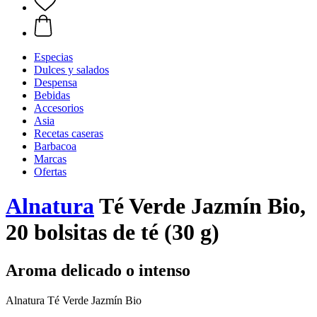
Especias
Dulces y salados
Despensa
Bebidas
Accesorios
Asia
Recetas caseras
Barbacoa
Marcas
Ofertas
Alnatura
Té Verde Jazmín Bio,
20 bolsitas de té (30 g)
Aroma delicado o intenso
Alnatura Té Verde Jazmín Bio