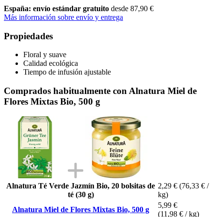
España: envío estándar gratuito
desde 87,90 €
Más información sobre envío y entrega
Propiedades
Floral y suave
Calidad ecológica
Tiempo de infusión ajustable
Comprados habitualmente con Alnatura Miel de
Flores Mixtas Bio, 500 g
Alnatura Té Verde Jazmín Bio, 20 bolsitas de
2,29 €
(76,33 € /
té (30 g)
kg)
5,99 €
Alnatura Miel de Flores Mixtas Bio, 500 g
(11,98 € / kg)