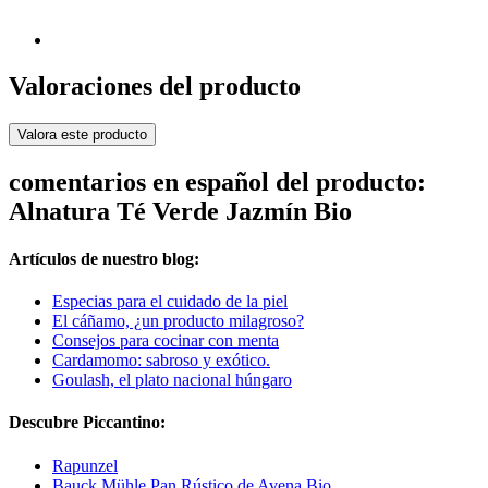
Valoraciones del producto
Valora este producto
comentarios en español del producto:
Alnatura Té Verde Jazmín Bio
Artículos de nuestro blog:
Especias para el cuidado de la piel
El cáñamo, ¿un producto milagroso?
Consejos para cocinar con menta
Cardamomo: sabroso y exótico.
Goulash, el plato nacional húngaro
Descubre Piccantino:
Rapunzel
Bauck Mühle Pan Rústico de Avena Bio