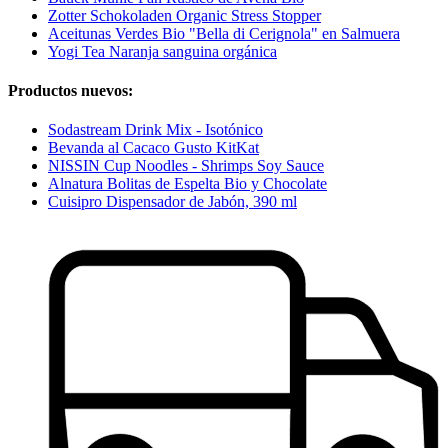
Zotter Schokoladen Organic Stress Stopper
Aceitunas Verdes Bio "Bella di Cerignola" en Salmuera
Yogi Tea Naranja sanguina orgánica
Productos nuevos:
Sodastream Drink Mix - Isotónico
Bevanda al Cacaco Gusto KitKat
NISSIN Cup Noodles - Shrimps Soy Sauce
Alnatura Bolitas de Espelta Bio y Chocolate
Cuisipro Dispensador de Jabón, 390 ml