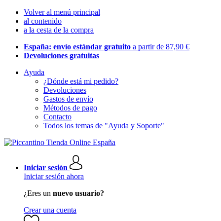
Volver al menú principal
al contenido
a la cesta de la compra
España: envío estándar gratuito
a partir de 87,90 €
Devoluciones gratuitas
Ayuda
¿Dónde está mi pedido?
Devoluciones
Gastos de envío
Métodos de pago
Contacto
Todos los temas de "Ayuda y Soporte"
Iniciar sesión
Iniciar sesión ahora
¿Eres un
nuevo usuario?
Crear una cuenta