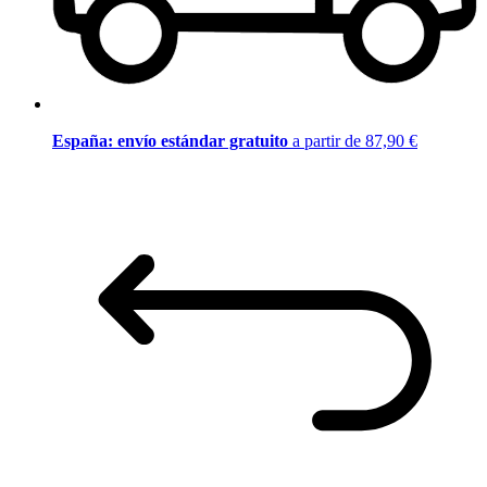
España: envío estándar gratuito
a partir de 87,90 €