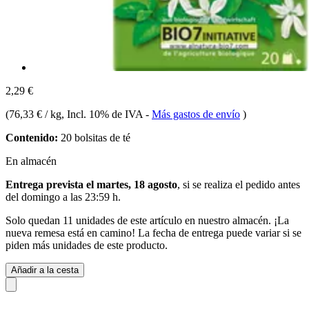
2,29 €
(
76,33 € / kg
, Incl. 10% de IVA
-
Más gastos de envío
)
Contenido:
20 bolsitas de té
En almacén
Entrega prevista el martes, 18 agosto
, si se realiza el pedido antes
del
domingo a las 23:59 h
.
Solo quedan 11 unidades de este artículo en nuestro almacén. ¡La
nueva remesa está en camino! La fecha de entrega puede variar si se
piden más unidades de este producto.
Añadir a la cesta