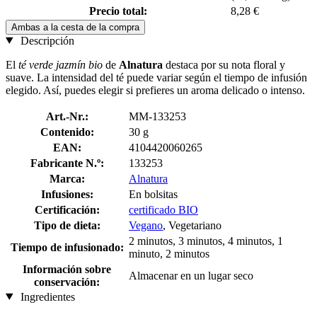
Precio total:
8,28 €
Ambas a la cesta de la compra
Descripción
El
té verde jazmín bio
de
Alnatura
destaca por su nota floral y
suave. La intensidad del té puede variar según el tiempo de infusión
elegido. Así, puedes elegir si prefieres un aroma delicado o intenso.
Art.-Nr.:
MM-133253
Contenido:
30 g
EAN:
4104420060265
Fabricante N.º:
133253
Marca:
Alnatura
Infusiones:
En bolsitas
Certificación:
certificado BIO
Tipo de dieta:
Vegano
, Vegetariano
2 minutos, 3 minutos, 4 minutos, 1
Tiempo de infusionado:
minuto, 2 minutos
Información sobre
Almacenar en un lugar seco
conservación:
Ingredientes