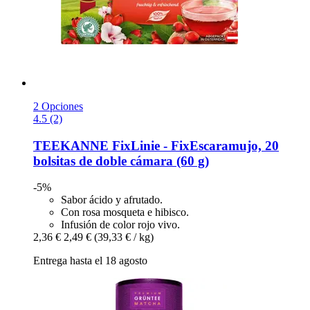
2 Opciones
4.5 (2)
TEEKANNE
FixLinie -​ FixEscaramujo, 20
bolsitas de doble cámara (60 g)
-5%
Sabor ácido y afrutado.
Con rosa mosqueta e hibisco.
Infusión de color rojo vivo.
2,36 €
2,49 €
(39,33 € / kg)
Entrega hasta el 18 agosto