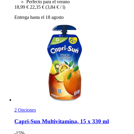
Perfecto para el verano
18,99 €
22,35 €
(3,84 € / l)
Entrega hasta el 18 agosto
2 Opciones
Capri-Sun
Multivitamina, 15 x 330 ml
-15%