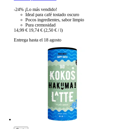
-24%
¡Lo más vendido!
Ideal para café tostado oscuro
Pocos ingredientes, sabor limpio
Pura cremosidad
14,99 €
19,74 €
(2,50 € / l)
Entrega hasta el 18 agosto