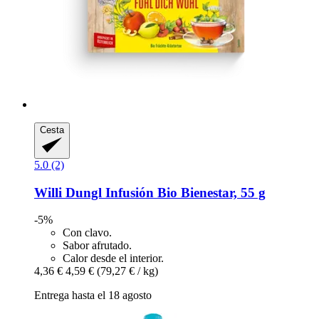
Cesta
5.0 (2)
Willi Dungl
Infusión Bio Bienestar, 55 g
-5%
Con clavo.
Sabor afrutado.
Calor desde el interior.
4,36 €
4,59 €
(79,27 € / kg)
Entrega hasta el 18 agosto