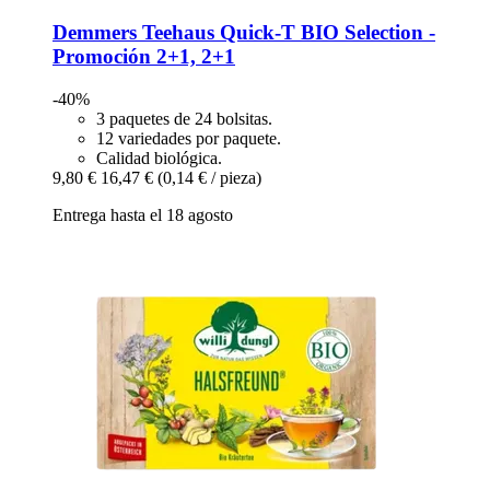
Demmers Teehaus
Quick-​T BIO Selection -​
Promoción 2+1, 2+1
-40%
3 paquetes de 24 bolsitas.
12 variedades por paquete.
Calidad biológica.
9,80 €
16,47 €
(0,14 € / pieza)
Entrega hasta el 18 agosto