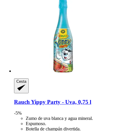
Cesta
Rauch
Yippy Party -​ Uva, 0,75 l
-5%
Zumo de uva blanca y agua mineral.
Espumoso.
Botella de champán divertida.