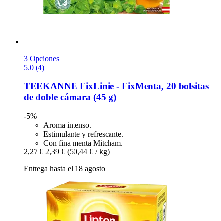
3 Opciones
5.0 (4)
TEEKANNE
FixLinie -​ FixMenta, 20 bolsitas
de doble cámara (45 g)
-5%
Aroma intenso.
Estimulante y refrescante.
Con fina menta Mitcham.
2,27 €
2,39 €
(50,44 € / kg)
Entrega hasta el 18 agosto