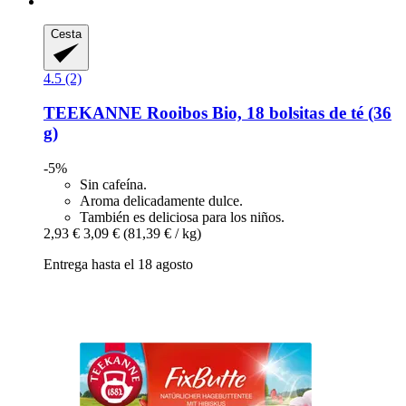
Cesta
4.5 (2)
TEEKANNE
Rooibos Bio, 18 bolsitas de té (36
g)
-5%
Sin cafeína.
Aroma delicadamente dulce.
También es deliciosa para los niños.
2,93 €
3,09 €
(81,39 € / kg)
Entrega hasta el 18 agosto