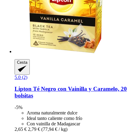
Cesta
5.0 (2)
Lipton
Té Negro con Vainilla y Caramelo, 20
bolsitas
-5%
Aroma naturalmente dulce
Ideal tanto caliente como frío
Con vainilla de Madagascar
2,65 €
2,79 €
(77,94 € / kg)