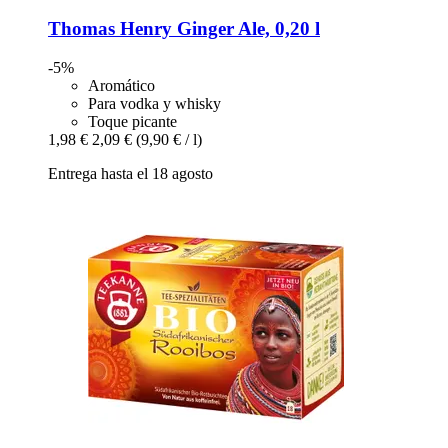
Thomas Henry
Ginger Ale, 0,20 l
-5%
Aromático
Para vodka y whisky
Toque picante
1,98 €
2,09 €
(9,90 € / l)
Entrega hasta el 18 agosto