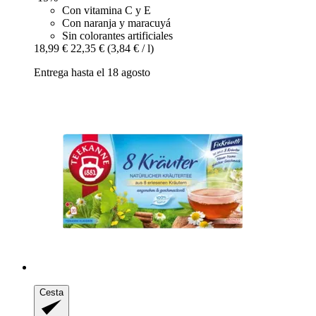
Con vitamina C y E
Con naranja y maracuyá
Sin colorantes artificiales
18,99 €
22,35 €
(3,84 € / l)
Entrega hasta el 18 agosto
Cesta