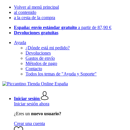
Volver al menú principal
al contenido
a la cesta de la compra
España: envío estándar gratuito
a partir de 87,90 €
Devoluciones gratuitas
Ayuda
¿Dónde está mi pedido?
Devoluciones
Gastos de envío
Métodos de pago
Contacto
Todos los temas de "Ayuda y Soporte"
Iniciar sesión
Iniciar sesión ahora
¿Eres un
nuevo usuario?
Crear una cuenta