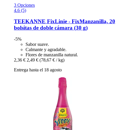
3 Opciones
4.6 (5)
TEEKANNE
FixLinie -​ FixManzanilla, 20
bolsitas de doble cámara (30 g)
-5%
Sabor suave.
Calmante y agradable.
Flores de manzanilla natural.
2,36 €
2,49 €
(78,67 € / kg)
Entrega hasta el 18 agosto