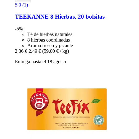
5.0 (1)
TEEKANNE
8 Hierbas, 20 bolsitas
-5%
Té de hierbas naturales
8 hierbas coordinadas
Aroma fresco y picante
2,36 €
2,49 €
(59,00 € / kg)
Entrega hasta el 18 agosto