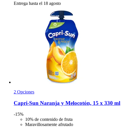
Entrega hasta el 18 agosto
2 Opciones
Capri-Sun
Naranja y Melocotón, 15 x 330 ml
-15%
10% de contenido de fruta
Maravillosamente afrutado