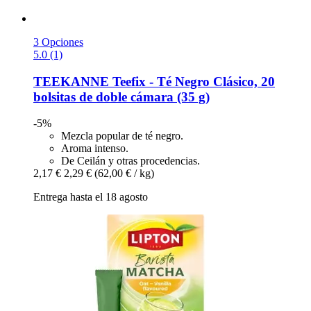
3 Opciones
5.0 (1)
TEEKANNE
Teefix -​ Té Negro Clásico, 20
bolsitas de doble cámara (35 g)
-5%
Mezcla popular de té negro.
Aroma intenso.
De Ceilán y otras procedencias.
2,17 €
2,29 €
(62,00 € / kg)
Entrega hasta el 18 agosto