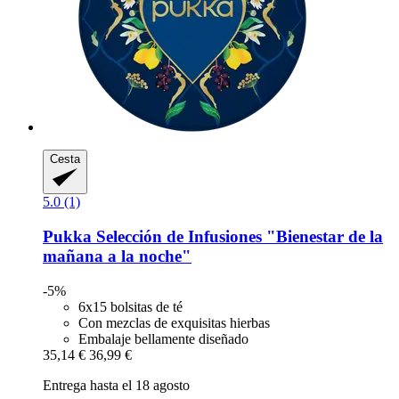
Cesta
5.0 (1)
Pukka
Selección de Infusiones "Bienestar de la
mañana a la noche"
-5%
6x15 bolsitas de té
Con mezclas de exquisitas hierbas
Embalaje bellamente diseñado
35,14 €
36,99 €
Entrega hasta el 18 agosto