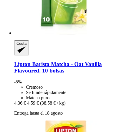
Cesta
Lipton
Barista Matcha -​ Oat Vanilla
Flavoured, 10 bolsas
-5%
Cremoso
Se funde rápidamente
Matcha puro
4,36 €
4,59 €
(38,58 € / kg)
Entrega hasta el 18 agosto