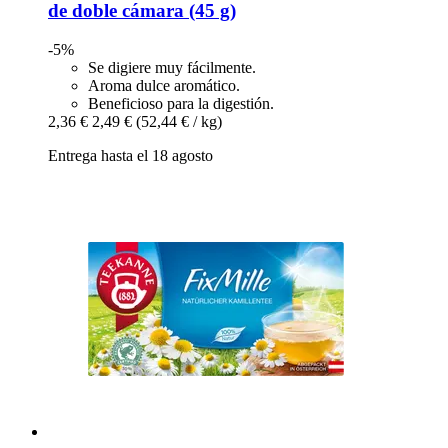
de doble cámara (45 g)
-5%
Se digiere muy fácilmente.
Aroma dulce aromático.
Beneficioso para la digestión.
2,36 €
2,49 €
(52,44 € / kg)
Entrega hasta el 18 agosto