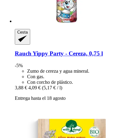
Cesta
Rauch
Yippy Party -​ Cereza, 0,75 l
-5%
Zumo de cereza y agua mineral.
Con gas.
Con corcho de plástico.
3,88 €
4,09 €
(5,17 € / l)
Entrega hasta el 18 agosto