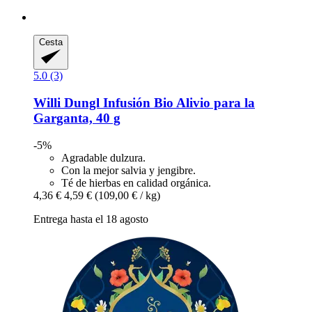
Cesta
5.0 (3)
Willi Dungl
Infusión Bio Alivio para la
Garganta, 40 g
-5%
Agradable dulzura.
Con la mejor salvia y jengibre.
Té de hierbas en calidad orgánica.
4,36 €
4,59 €
(109,00 € / kg)
Entrega hasta el 18 agosto