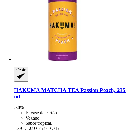
Cesta
HAKUMA
MATCHA TEA Passion Peach, 235
ml
-30%
Envase de cartón.
Vegano.
Sabor tropical.
1,39 €
1,99 €
(5,91 € / l)