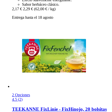
Sabor herbáceo clásico.
2,17 €
2,29 €
(62,00 € / kg)
Entrega hasta el 18 agosto
2 Opciones
4.5 (2)
TEEKANNE
FixLinie -​ FixHinojo, 20 bolsitas