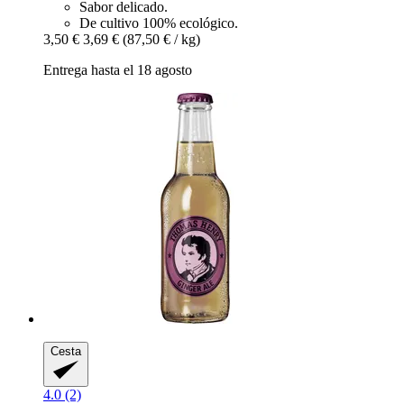
Sabor delicado.
De cultivo 100% ecológico.
3,50 €
3,69 €
(87,50 € / kg)
Entrega hasta el 18 agosto
Cesta
4.0 (2)