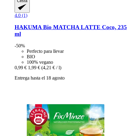
Cesta
4.0 (1)
HAKUMA
Bio MATCHA LATTE Coco, 235
ml
-50%
Perfecto para llevar
BIO
100% vegano
0,99 €
1,99 €
(4,21 € / l)
Entrega hasta el 18 agosto