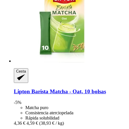
Cesta
Lipton
Barista Matcha -​ Oat, 10 bolsas
-5%
Matcha puro
Consistencia aterciopelada
Rápida solubilidad
4,36 €
4,59 €
(38,93 € / kg)