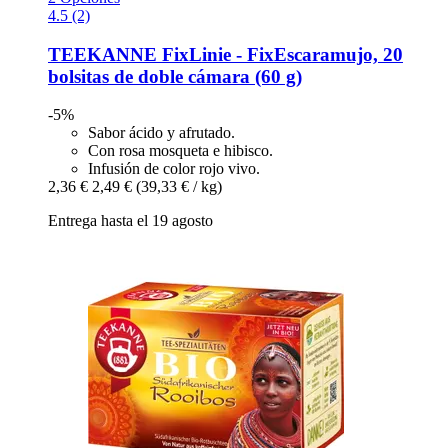
4.5 (2)
TEEKANNE
FixLinie -​ FixEscaramujo, 20
bolsitas de doble cámara (60 g)
-5%
Sabor ácido y afrutado.
Con rosa mosqueta e hibisco.
Infusión de color rojo vivo.
2,36 €
2,49 €
(39,33 € / kg)
Entrega hasta el 19 agosto