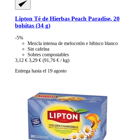
Lipton
Té de Hierbas Peach Paradise, 20
bolsitas (34 g)
-5%
Mezcla intensa de melocotón e hibisco blanco
Sin cafeína
Sobres compostables
3,12 €
3,29 €
(91,76 € / kg)
Entrega hasta el 19 agosto