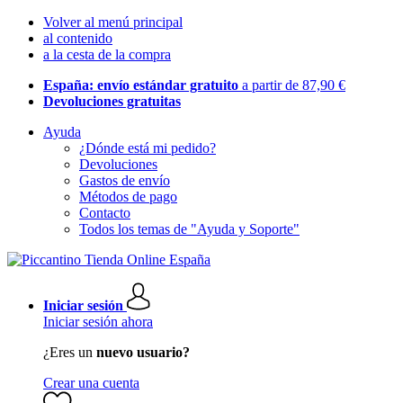
Volver al menú principal
al contenido
a la cesta de la compra
España: envío estándar gratuito
a partir de 87,90 €
Devoluciones gratuitas
Ayuda
¿Dónde está mi pedido?
Devoluciones
Gastos de envío
Métodos de pago
Contacto
Todos los temas de "Ayuda y Soporte"
Iniciar sesión
Iniciar sesión ahora
¿Eres un
nuevo usuario?
Crear una cuenta