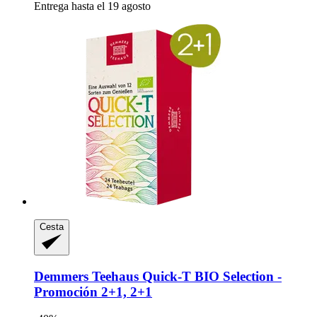
Entrega hasta el 19 agosto
Cesta
Demmers Teehaus
Quick-​T BIO Selection -​
Promoción 2+1, 2+1