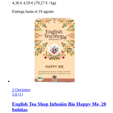
4,36 €
4,59 €
(79,27 € / kg)
Entrega hasta el 19 agosto
2 Opciones
5.0 (1)
English Tea Shop
Infusión Bio Happy Me, 20
bolsitas