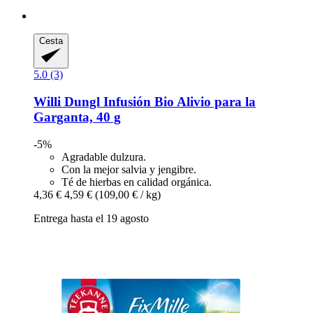
Cesta
5.0 (3)
Willi Dungl
Infusión Bio Alivio para la
Garganta, 40 g
-5%
Agradable dulzura.
Con la mejor salvia y jengibre.
Té de hierbas en calidad orgánica.
4,36 €
4,59 €
(109,00 € / kg)
Entrega hasta el 19 agosto