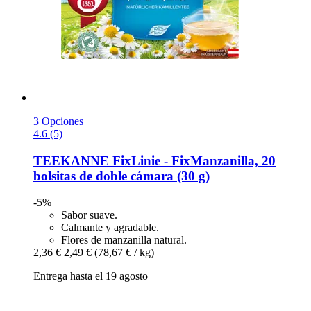
3 Opciones
4.6 (5)
TEEKANNE
FixLinie -​ FixManzanilla, 20
bolsitas de doble cámara (30 g)
-5%
Sabor suave.
Calmante y agradable.
Flores de manzanilla natural.
2,36 €
2,49 €
(78,67 € / kg)
Entrega hasta el 19 agosto