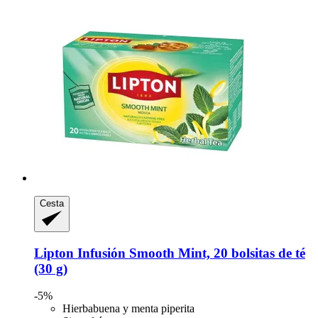
Cesta
Lipton
Infusión Smooth Mint, 20 bolsitas de té
(30 g)
-5%
Hierbabuena y menta piperita