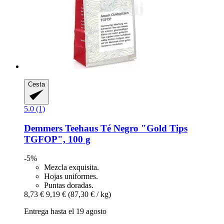
Cesta
5.0 (1)
Demmers Teehaus
Té Negro "Gold Tips
TGFOP", 100 g
-5%
Mezcla exquisita.
Hojas uniformes.
Puntas doradas.
8,73 €
9,19 €
(87,30 € / kg)
Entrega hasta el 19 agosto