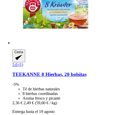
Cesta
5.0 (1)
TEEKANNE
8 Hierbas, 20 bolsitas
-5%
Té de hierbas naturales
8 hierbas coordinadas
Aroma fresco y picante
2,36 €
2,49 €
(59,00 € / kg)
Entrega hasta el 19 agosto