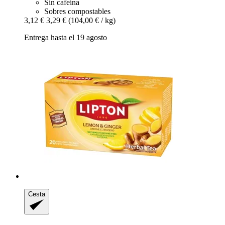
Sin cafeína
Sobres compostables
3,12 €
3,29 €
(104,00 € / kg)
Entrega hasta el 19 agosto
Cesta