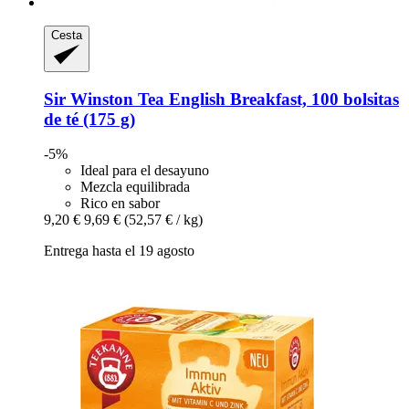
Cesta
Sir Winston Tea
English Breakfast, 100 bolsitas
de té (175 g)
-5%
Ideal para el desayuno
Mezcla equilibrada
Rico en sabor
9,20 €
9,69 €
(52,57 € / kg)
Entrega hasta el 19 agosto