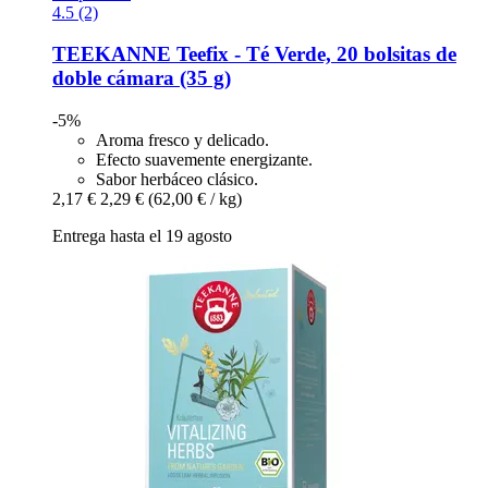
4.5 (2)
TEEKANNE
Teefix -​ Té Verde, 20 bolsitas de
doble cámara (35 g)
-5%
Aroma fresco y delicado.
Efecto suavemente energizante.
Sabor herbáceo clásico.
2,17 €
2,29 €
(62,00 € / kg)
Entrega hasta el 19 agosto