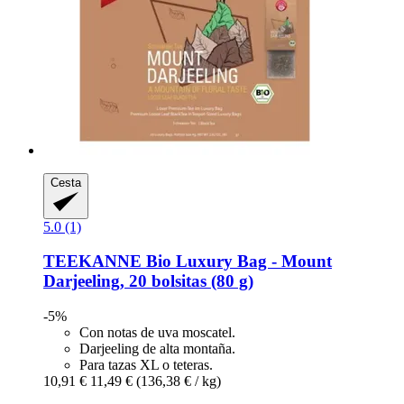
Cesta
5.0 (1)
TEEKANNE
Bio Luxury Bag -​ Mount
Darjeeling, 20 bolsitas (80 g)
-5%
Con notas de uva moscatel.
Darjeeling de alta montaña.
Para tazas XL o teteras.
10,91 €
11,49 €
(136,38 € / kg)