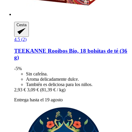
Cesta
4.5 (2)
TEEKANNE
Rooibos Bio, 18 bolsitas de té (36
g)
-5%
Sin cafeína.
Aroma delicadamente dulce.
También es deliciosa para los niños.
2,93 €
3,09 €
(81,39 € / kg)
Entrega hasta el 19 agosto