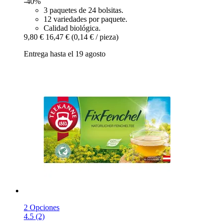
-40%
3 paquetes de 24 bolsitas.
12 variedades por paquete.
Calidad biológica.
9,80 €
16,47 €
(0,14 € / pieza)
Entrega hasta el 19 agosto
2 Opciones
4.5 (2)