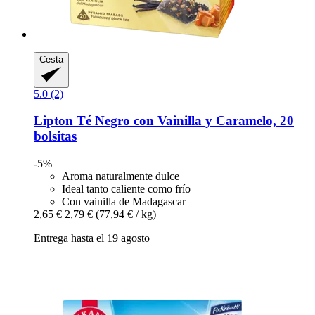
Cesta
5.0 (2)
Lipton
Té Negro con Vainilla y Caramelo, 20
bolsitas
-5%
Aroma naturalmente dulce
Ideal tanto caliente como frío
Con vainilla de Madagascar
2,65 €
2,79 €
(77,94 € / kg)
Entrega hasta el 19 agosto