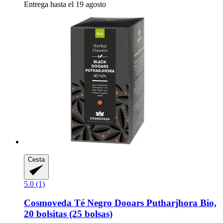
Entrega hasta el 19 agosto
Cesta
5.0 (1)
Cosmoveda
Té Negro Dooars Putharjhora Bio,
20 bolsitas (25 bolsas)