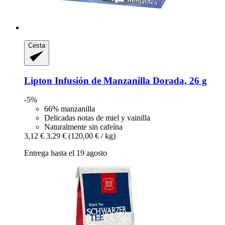
Cesta
Lipton
Infusión de Manzanilla Dorada, 26 g
-5%
66% manzanilla
Delicadas notas de miel y vainilla
Naturalmente sin cafeína
3,12 €
3,29 €
(120,00 € / kg)
Entrega hasta el 19 agosto