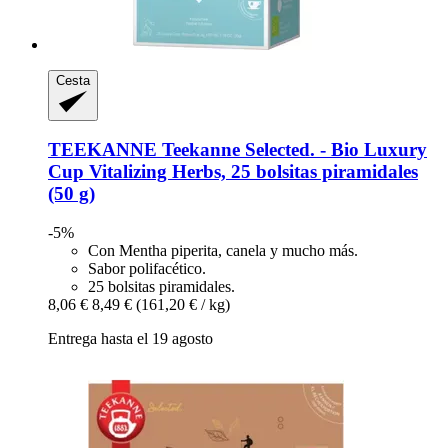
Cesta
TEEKANNE
Teekanne Selected. -​ Bio Luxury
Cup Vitalizing Herbs, 25 bolsitas piramidales
(50 g)
-5%
Con Mentha piperita, canela y mucho más.
Sabor polifacético.
25 bolsitas piramidales.
8,06 €
8,49 €
(161,20 € / kg)
Entrega hasta el 19 agosto