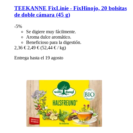
TEEKANNE
FixLinie -​ FixHinojo, 20 bolsitas
de doble cámara (45 g)
-5%
Se digiere muy fácilmente.
Aroma dulce aromático.
Beneficioso para la digestión.
2,36 €
2,49 €
(52,44 € / kg)
Entrega hasta el 19 agosto