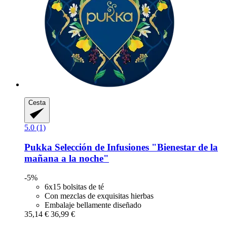
Cesta
5.0 (1)
Pukka
Selección de Infusiones "Bienestar de la
mañana a la noche"
-5%
6x15 bolsitas de té
Con mezclas de exquisitas hierbas
Embalaje bellamente diseñado
35,14 €
36,99 €