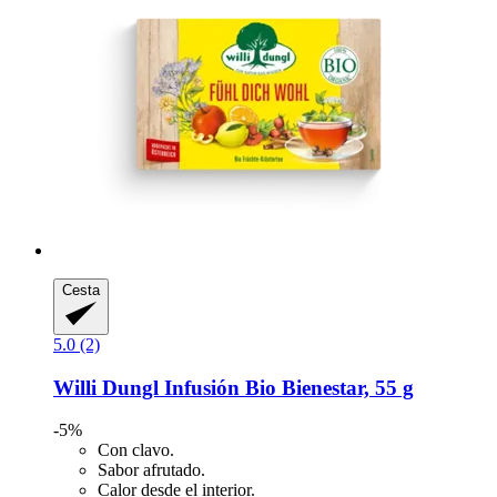
Cesta
5.0 (2)
Willi Dungl
Infusión Bio Bienestar, 55 g
-5%
Con clavo.
Sabor afrutado.
Calor desde el interior.