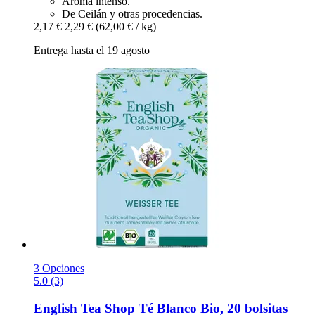
Aroma intenso.
De Ceilán y otras procedencias.
2,17 €
2,29 €
(62,00 € / kg)
Entrega hasta el 19 agosto
3 Opciones
5.0 (3)
English Tea Shop
Té Blanco Bio, 20 bolsitas