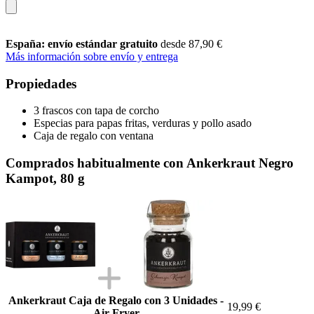
España: envío estándar gratuito
desde 87,90 €
Más información sobre envío y entrega
Propiedades
3 frascos con tapa de corcho
Especias para papas fritas, verduras y pollo asado
Caja de regalo con ventana
Comprados habitualmente con Ankerkraut Negro
Kampot, 80 g
Ankerkraut Caja de Regalo con 3 Unidades -
19,99 €
Air Fryer