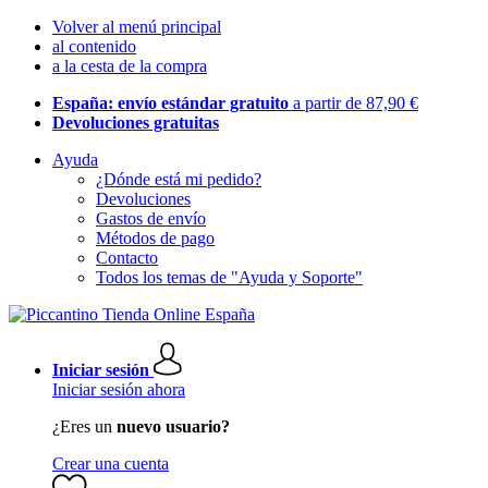
Volver al menú principal
al contenido
a la cesta de la compra
España: envío estándar gratuito
a partir de 87,90 €
Devoluciones gratuitas
Ayuda
¿Dónde está mi pedido?
Devoluciones
Gastos de envío
Métodos de pago
Contacto
Todos los temas de "Ayuda y Soporte"
Iniciar sesión
Iniciar sesión ahora
¿Eres un
nuevo usuario?
Crear una cuenta