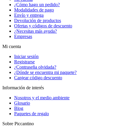
¿Cómo hago un pedido?
Modalidades de pago
Envío y entrega
Devolución de productos
Ofertas y códigos de descuento
¿Necesitas más ayuda?
Empresas
Mi cuenta
Iniciar sesión
Registrarse
¿Contraseña olvidada?
¿Dónde se encuentra mi paquete?
Canjear código descuento
Información de interés
Nosotros y el medio ambiente
Glosario
Blog
Paquetes de regalo
Sobre Piccantino