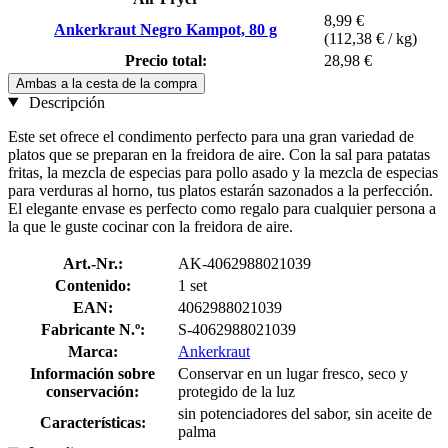
8,99 €
Ankerkraut Negro Kampot, 80 g
(112,38 € / kg)
Precio total:
28,98 €
Ambas a la cesta de la compra
Descripción
Este set ofrece el condimento perfecto para una gran variedad de
platos que se preparan en la freidora de aire. Con la sal para patatas
fritas, la mezcla de especias para pollo asado y la mezcla de especias
para verduras al horno, tus platos estarán sazonados a la perfección.
El elegante envase es perfecto como regalo para cualquier persona a
la que le guste cocinar con la freidora de aire.
Art.-Nr.:
AK-4062988021039
Contenido:
1 set
EAN:
4062988021039
Fabricante N.º:
S-4062988021039
Marca:
Ankerkraut
Información sobre
Conservar en un lugar fresco, seco y
conservación:
protegido de la luz
sin potenciadores del sabor, sin aceite de
Características:
palma