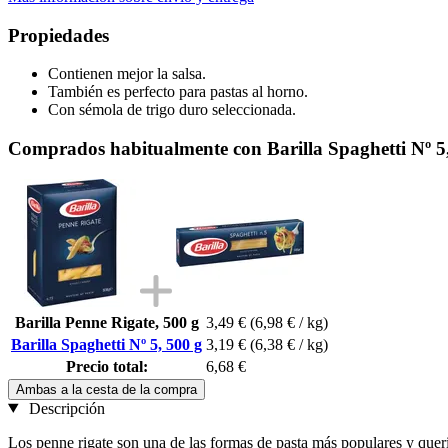
Propiedades
Contienen mejor la salsa.
También es perfecto para pastas al horno.
Con sémola de trigo duro seleccionada.
Comprados habitualmente con Barilla Spaghetti Nº 5
Barilla Penne Rigate, 500 g
3,49 €
(6,98 € / kg)
Barilla Spaghetti Nº 5, 500 g
3,19 €
(6,38 € / kg)
Precio total:
6,68 €
Ambas a la cesta de la compra
Descripción
Los penne rigate son una de las formas de pasta más populares y querid