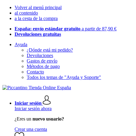
Volver al menú principal
al contenido
a la cesta de la compra
España: envío estándar gratuito
a partir de 87,90 €
Devoluciones gratuitas
Ayuda
¿Dónde está mi pedido?
Devoluciones
Gastos de envío
Métodos de pago
Contacto
Todos los temas de "Ayuda y Soporte"
Iniciar sesión
Iniciar sesión ahora
¿Eres un
nuevo usuario?
Crear una cuenta