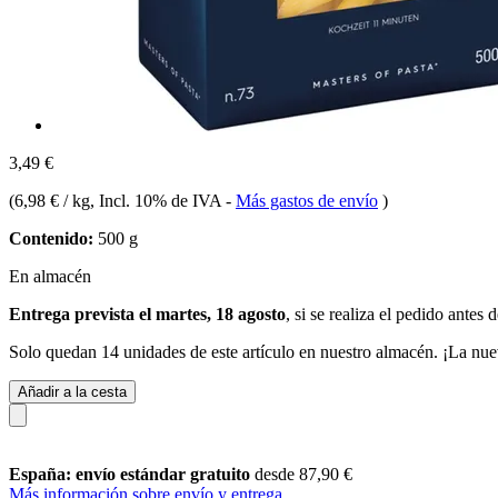
3,49 €
(
6,98 € / kg
, Incl. 10% de IVA
-
Más gastos de envío
)
Contenido:
500 g
En almacén
Entrega prevista el martes, 18 agosto
, si se realiza el pedido antes 
Solo quedan 14 unidades de este artículo en nuestro almacén. ¡La nue
Añadir a la cesta
España: envío estándar gratuito
desde 87,90 €
Más información sobre envío y entrega