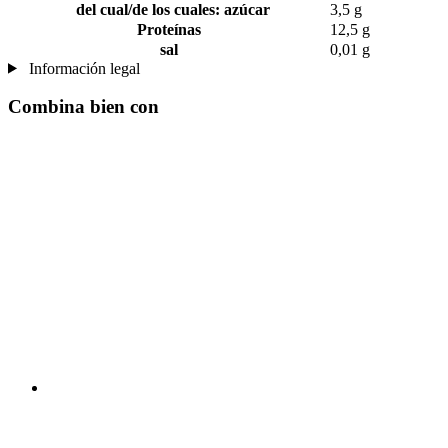
del cual/de los cuales: azúcar
3,5 g
Proteínas
12,5 g
sal
0,01 g
Información legal
Combina bien con