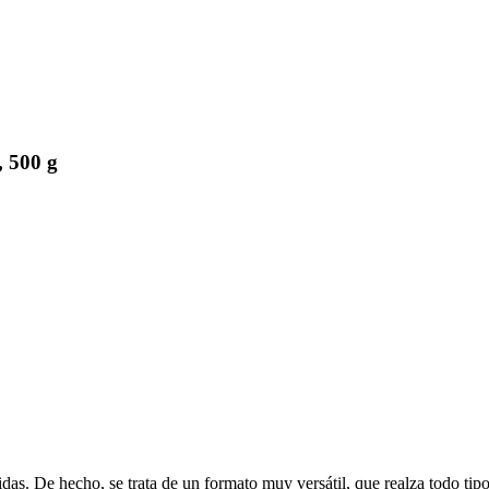
, 500 g
as. De hecho, se trata de un formato muy versátil, que realza todo tipo