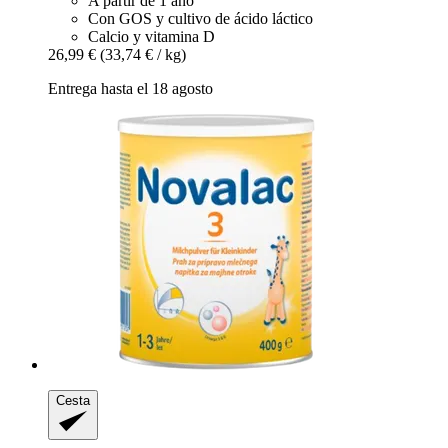
A partir de 1 año
Con GOS y cultivo de ácido láctico
Calcio y vitamina D
26,99 €
(33,74 € / kg)
Entrega hasta el 18 agosto
Cesta