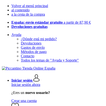
Volver al menú principal
al contenido
a la cesta de la compra
España: envío estándar gratuito
a partir de 87,90 €
Devoluciones gratuitas
Ayuda
¿Dónde está mi pedido?
Devoluciones
Gastos de envío
Métodos de pago
Contacto
Todos los temas de "Ayuda y Soporte"
Iniciar sesión
Iniciar sesión ahora
¿Eres un
nuevo usuario?
Crear una cuenta