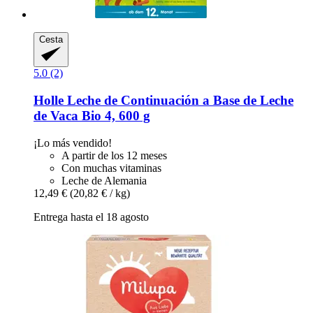
Cesta
5.0 (2)
Holle
Leche de Continuación a Base de Leche
de Vaca Bio 4, 600 g
¡Lo más vendido!
A partir de los 12 meses
Con muchas vitaminas
Leche de Alemania
12,49 €
(20,82 € / kg)
Entrega hasta el 18 agosto