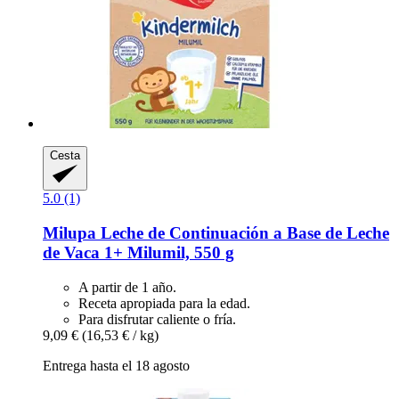
Cesta
5.0 (1)
Milupa
Leche de Continuación a Base de Leche
de Vaca 1+ Milumil, 550 g
A partir de 1 año.
Receta apropiada para la edad.
Para disfrutar caliente o fría.
9,09 €
(16,53 € / kg)
Entrega hasta el 18 agosto