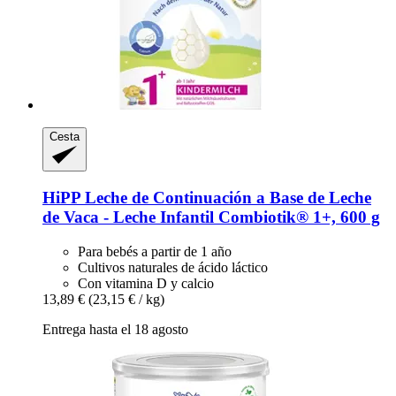
Cesta
HiPP
Leche de Continuación a Base de Leche
de Vaca -​ Leche Infantil Combiotik® 1+, 600 g
Para bebés a partir de 1 año
Cultivos naturales de ácido láctico
Con vitamina D y calcio
13,89 €
(23,15 € / kg)
Entrega hasta el 18 agosto