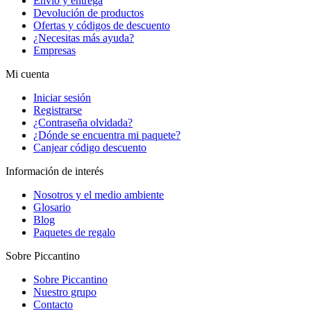
Envío y entrega
Devolución de productos
Ofertas y códigos de descuento
¿Necesitas más ayuda?
Empresas
Mi cuenta
Iniciar sesión
Registrarse
¿Contraseña olvidada?
¿Dónde se encuentra mi paquete?
Canjear código descuento
Información de interés
Nosotros y el medio ambiente
Glosario
Blog
Paquetes de regalo
Sobre Piccantino
Sobre Piccantino
Nuestro grupo
Contacto