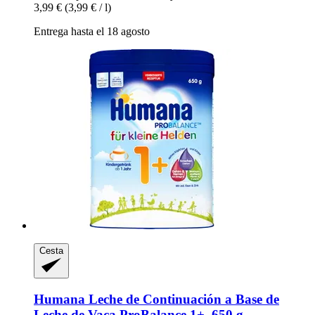
3,99 €
(3,99 € / l)
Entrega hasta el 18 agosto
Cesta
Humana
Leche de Continuación a Base de
Leche de Vaca ProBalance 1+, 650 g