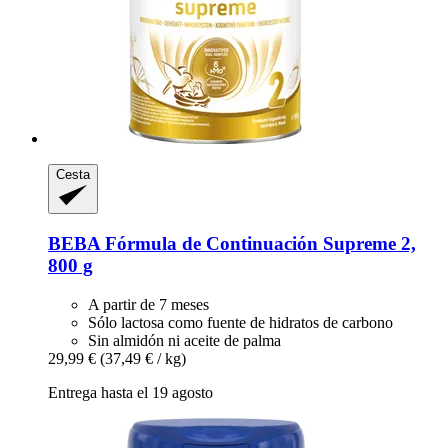
Cesta
BEBA
Fórmula de Continuación Supreme 2,
800 g
A partir de 7 meses
Sólo lactosa como fuente de hidratos de carbono
Sin almidón ni aceite de palma
29,99 €
(37,49 € / kg)
Entrega hasta el 19 agosto