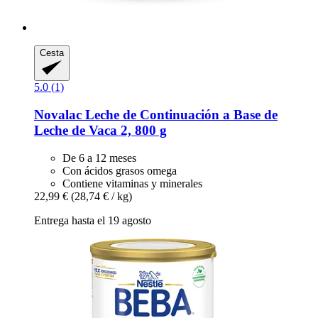
Cesta
5.0 (1)
Novalac
Leche de Continuación a Base de
Leche de Vaca 2, 800 g
De 6 a 12 meses
Con ácidos grasos omega
Contiene vitaminas y minerales
22,99 €
(28,74 € / kg)
Entrega hasta el 19 agosto