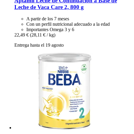
Aptamil
Leche de Continuación a Base de
Leche de Vaca Care 2, 800 g
A partir de los 7 meses
Con un perfil nutricional adecuado a la edad
Importantes Omega 3 y 6
22,49 €
(28,11 € / kg)
Entrega hasta el 19 agosto