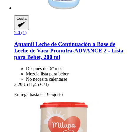
Cesta
5.0 (1)
Aptamil
Leche de Continuación a Base de
Leche de Vaca Pronutra-​ADVANCE 2 -​ Lista
para Beber, 200 ml
Después del 6º mes
Mezcla lista para beber
No necesita calentarse
2,29 €
(11,45 € / l)
Entrega hasta el 19 agosto