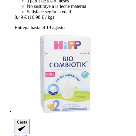
a partir de los 6 meses
No sustituye a la leche materna
Satisface según la edad
8,49 €
(16,98 € / kg)
Entrega hasta el 19 agosto
Cesta