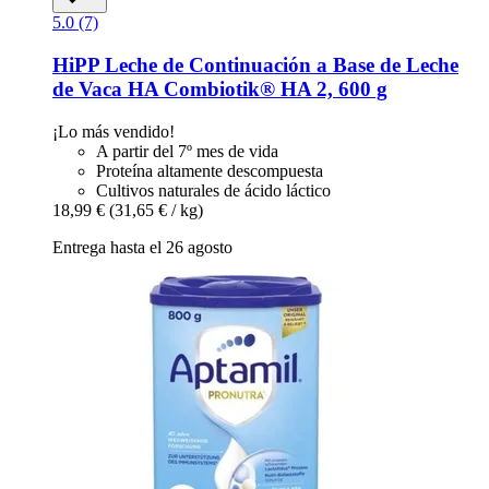
5.0 (7)
HiPP
Leche de Continuación a Base de Leche
de Vaca HA Combiotik® HA 2, 600 g
¡Lo más vendido!
A partir del 7º mes de vida
Proteína altamente descompuesta
Cultivos naturales de ácido láctico
18,99 €
(31,65 € / kg)
Entrega hasta el 26 agosto