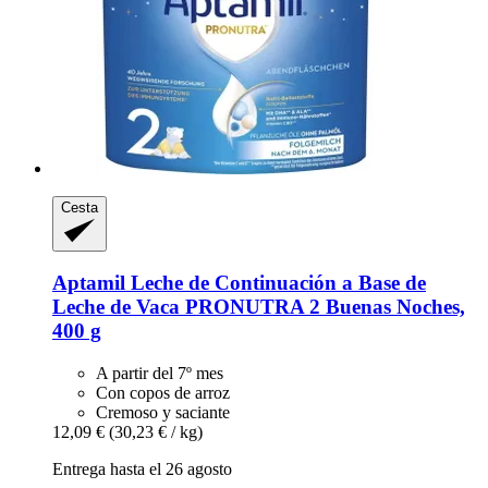
Cesta
Aptamil
Leche de Continuación a Base de
Leche de Vaca PRONUTRA 2 Buenas Noches,
400 g
A partir del 7º mes
Con copos de arroz
Cremoso y saciante
12,09 €
(30,23 € / kg)
Entrega hasta el 26 agosto