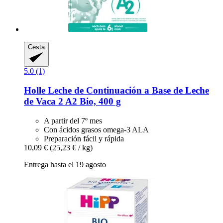
Cesta
5.0 (1)
Holle
Leche de Continuación a Base de Leche
de Vaca 2 A2 Bio, 400 g
A partir del 7º mes
Con ácidos grasos omega-3 ALA
Preparación fácil y rápida
10,09 €
(25,23 € / kg)
Entrega hasta el 19 agosto