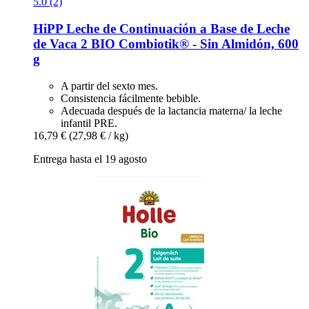
5.0 (2)
HiPP
Leche de Continuación a Base de Leche
de Vaca 2 BIO Combiotik® -​ Sin Almidón, 600
g
A partir del sexto mes.
Consistencia fácilmente bebible.
Adecuada después de la lactancia materna/ la leche
infantil PRE.
16,79 €
(27,98 € / kg)
Entrega hasta el 19 agosto