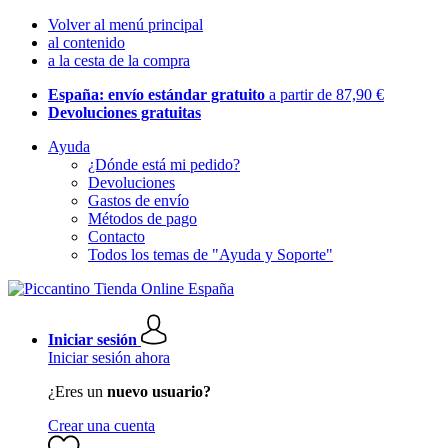
Volver al menú principal
al contenido
a la cesta de la compra
España: envío estándar gratuito
a partir de 87,90 €
Devoluciones gratuitas
Ayuda
¿Dónde está mi pedido?
Devoluciones
Gastos de envío
Métodos de pago
Contacto
Todos los temas de "Ayuda y Soporte"
Iniciar sesión
Iniciar sesión ahora
¿Eres un
nuevo usuario?
Crear una cuenta