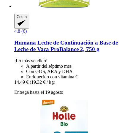
Cesta
4.8 (6)
Humana
Leche de Continuación a Base de
Leche de Vaca ProBalance 2, 750 g
¡Lo más vendido!
A partir del séptimo mes
Con GOS, ARA y DHA
Enriquecido con vitamina C
14,49 €
(19,32 € / kg)
Entrega hasta el 19 agosto