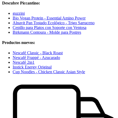
Descubre Piccantino:
guzzini
Bio Vegan Protein - Essential Amino Power
Alnavit Pan Tostado Ecológico - Trigo Sarraceno
Cepillo para Platos con Soporte con Ventosa
Birkmann Contoura - Molde para Postres
Productos nuevos:
Nescafé Classic - Black Roast
Nescafé Frappé - Azucarado
Nescafé 2in1
Instick Energy Original
Cup Noodles - Chicken Classic Asian Style