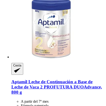
Cesta
Aptamil
Leche de Continuación a Base de
Leche de Vaca 2 PROFUTURA DUOAdvance,
800 g
A partir del 7º mes
Fórmula patentada