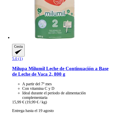
Cesta
5.0 (1)
Milupa
Milumil Leche de Continuación a Base
de Leche de Vaca 2, 800 g
A partir del 7º mes
Con vitamina C y D
Ideal durante el periodo de alimentación
complementaria
15,99 €
(19,99 € / kg)
Entrega hasta el 19 agosto