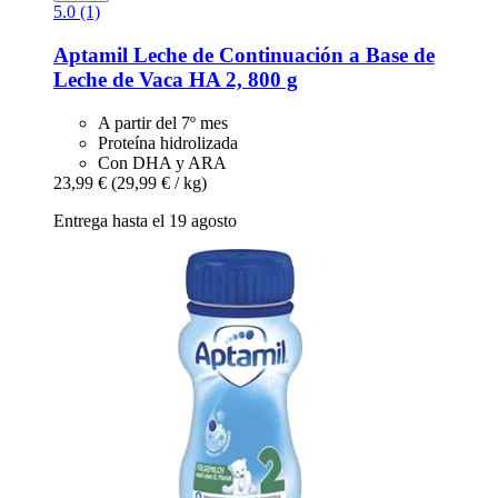
5.0 (1)
Aptamil
Leche de Continuación a Base de
Leche de Vaca HA 2, 800 g
A partir del 7º mes
Proteína hidrolizada
Con DHA y ARA
23,99 €
(29,99 € / kg)
Entrega hasta el 19 agosto