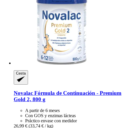
Cesta
Novalac
Fórmula de Continuación -​ Premium
Gold 2, 800 g
A partir de 6 meses
Con GOS y enzimas lácteas
Práctico envase con medidor
26,99 €
(33,74 € / kg)