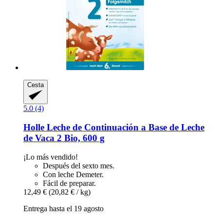
Cesta
5.0 (4)
Holle
Leche de Continuación a Base de Leche
de Vaca 2 Bio, 600 g
¡Lo más vendido!
Después del sexto mes.
Con leche Demeter.
Fácil de preparar.
12,49 €
(20,82 € / kg)
Entrega hasta el 19 agosto