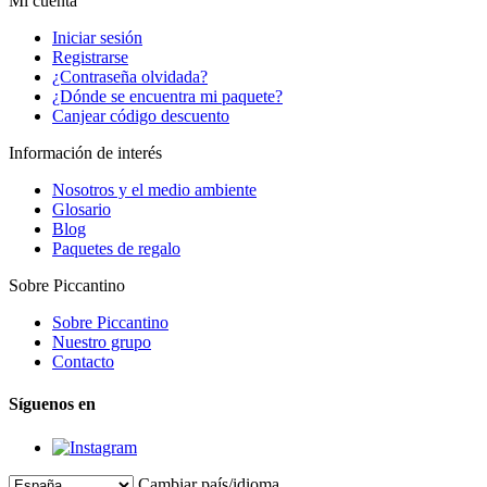
Mi cuenta
Iniciar sesión
Registrarse
¿Contraseña olvidada?
¿Dónde se encuentra mi paquete?
Canjear código descuento
Información de interés
Nosotros y el medio ambiente
Glosario
Blog
Paquetes de regalo
Sobre Piccantino
Sobre Piccantino
Nuestro grupo
Contacto
Síguenos en
Cambiar país/idioma