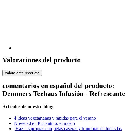
Valoraciones del producto
Valora este producto
comentarios en español del producto:
Demmers Teehaus Infusión - Refrescante
Artículos de nuestro blog:
4 ideas vegetarianas y rápidas para el verano
Novedad en Piccantino: el mosto
¡Haz tus propias croquetas caseras y triunfarás en todas las