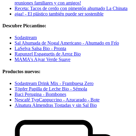
reuniones familiares y con amigos!
Receta: Tacos de cerdo con pimentón ahumado La Chinata
ajaa! - El plástico también puede ser sostenible
Descubre Piccantino:
Sodastream
Sal Ahumada de Nogal Americano - Ahumado en Frío
LaSelva Salsa Bio - Pronta
Rapunzel Espaguetis de Arroz Bio
MAMA's Ajvar Verde Suave
Productos nuevos:
Sodastream Drink Mix - Frambuesa Zero
Töpfer Papilla de Leche Bio - Sémola
Baci Perugina - Bombones
Nescafé TypCappuccino - Azucarado - Bote
Alnatura Almendras Tostadas y sin Sal Bio