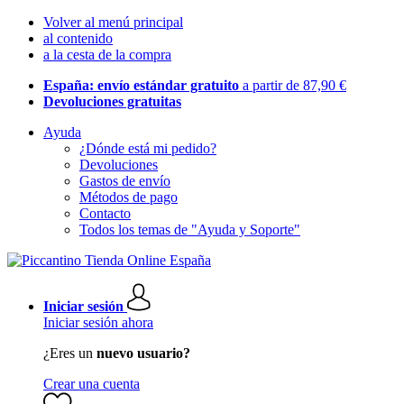
Volver al menú principal
al contenido
a la cesta de la compra
España: envío estándar gratuito
a partir de 87,90 €
Devoluciones gratuitas
Ayuda
¿Dónde está mi pedido?
Devoluciones
Gastos de envío
Métodos de pago
Contacto
Todos los temas de "Ayuda y Soporte"
Iniciar sesión
Iniciar sesión ahora
¿Eres un
nuevo usuario?
Crear una cuenta