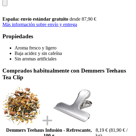
España: envío estándar gratuito
desde 87,90 €
Más información sobre envío y entrega
Propiedades
Aroma fresco y ligero
Baja acidez y sin cafeína
Sin aromas artificiales
Comprados habitualmente con Demmers Teehaus
Tea Clip
Demmers Teehaus Infusión - Refrescante,
8,19 €
(81,90 € /
100 g
kg)