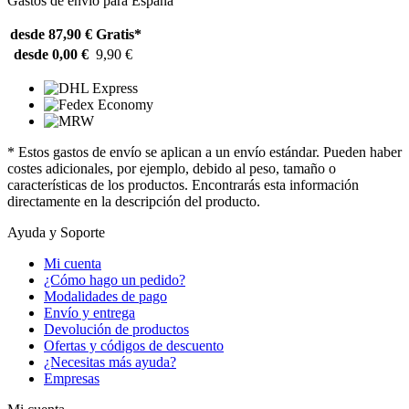
Gastos de envío para España
desde 87,90 €
Gratis*
desde 0,00 €
9,90 €
* Estos gastos de envío se aplican a un envío estándar. Pueden haber
costes adicionales, por ejemplo, debido al peso, tamaño o
características de los productos. Encontrarás esta información
directamente en la descripción del producto.
Ayuda y Soporte
Mi cuenta
¿Cómo hago un pedido?
Modalidades de pago
Envío y entrega
Devolución de productos
Ofertas y códigos de descuento
¿Necesitas más ayuda?
Empresas