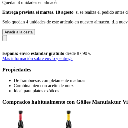
Quedan 4 unidades en almacén
Entrega prevista el martes, 18 agosto
, si se realiza el pedido antes 
Solo quedan 4 unidades de este artículo en nuestro almacén. ¡La nuev
Añadir a la cesta
España: envío estándar gratuito
desde 87,90 €
Más información sobre envío y entrega
Propiedades
De frambuesas completamente maduras
Combina bien con aceite de nuez
Ideal para platos exóticos
Comprados habitualmente con Gölles Manufaktur Vi