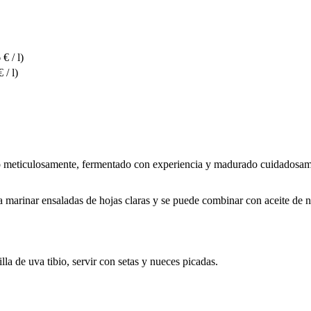
€ / l)
 / l)
do meticulosamente, fermentado con experiencia y madurado cuidadosame
 marinar ensaladas de hojas claras y se puede combinar con aceite de n
a de uva tibio, servir con setas y nueces picadas.