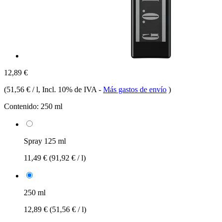
12,89 €
(
51,56 € / l
, Incl. 10% de IVA
-
Más gastos de envío
)
Contenido:
250 ml
Spray 125 ml
11,49 €
(91,92 € / l)
250 ml
12,89 €
(51,56 € / l)