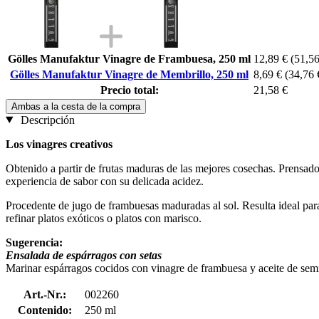
Gölles Manufaktur Vinagre de Frambuesa, 250 ml
12,89 €
(51,56 
Gölles Manufaktur Vinagre de Membrillo, 250 ml
8,69 €
(34,76 €
Precio total:
21,58 €
Ambas a la cesta de la compra
Descripción
Los vinagres creativos
Obtenido a partir de frutas maduras de las mejores cosechas. Prensa
experiencia de sabor con su delicada acidez.
Procedente de jugo de frambuesas maduradas al sol. Resulta ideal para
refinar platos exóticos o platos con marisco.
Sugerencia:
Ensalada de espárragos con setas
Marinar espárragos cocidos con vinagre de frambuesa y aceite de semill
Art.-Nr.:
002260
Contenido:
250 ml