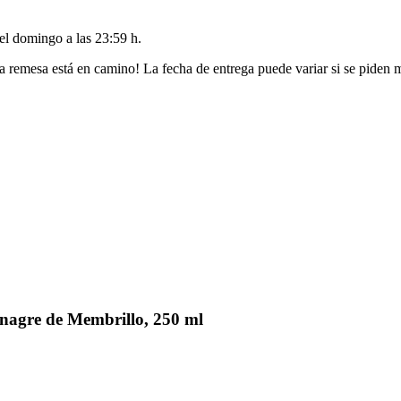
del
domingo a las 23:59 h
.
a remesa está en camino! La fecha de entrega puede variar si se piden 
nagre de Membrillo, 250 ml