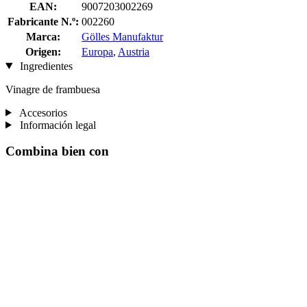
EAN:
9007203002269
Fabricante N.º:
002260
Marca:
Gölles Manufaktur
Origen:
Europa
,
Austria
Ingredientes
Vinagre de frambuesa
Accesorios
Información legal
Combina bien con