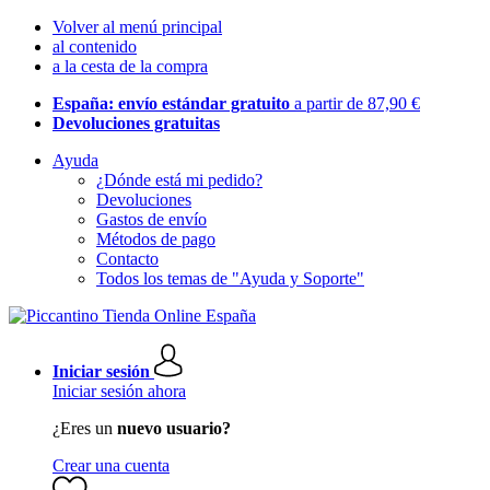
Volver al menú principal
al contenido
a la cesta de la compra
España: envío estándar gratuito
a partir de 87,90 €
Devoluciones gratuitas
Ayuda
¿Dónde está mi pedido?
Devoluciones
Gastos de envío
Métodos de pago
Contacto
Todos los temas de "Ayuda y Soporte"
Iniciar sesión
Iniciar sesión ahora
¿Eres un
nuevo usuario?
Crear una cuenta