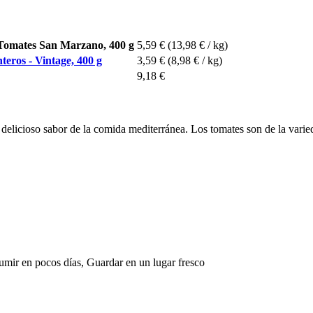
Tomates San Marzano, 400 g
5,59 €
(13,98 € / kg)
eros - Vintage, 400 g
3,59 €
(8,98 € / kg)
9,18 €
el delicioso sabor de la comida mediterránea. Los tomates son de la var
umir en pocos días, Guardar en un lugar fresco