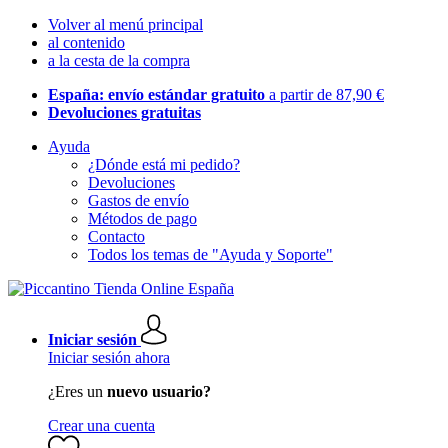
Volver al menú principal
al contenido
a la cesta de la compra
España: envío estándar gratuito
a partir de 87,90 €
Devoluciones gratuitas
Ayuda
¿Dónde está mi pedido?
Devoluciones
Gastos de envío
Métodos de pago
Contacto
Todos los temas de "Ayuda y Soporte"
Iniciar sesión
Iniciar sesión ahora
¿Eres un
nuevo usuario?
Crear una cuenta