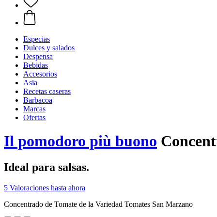
Especias
Dulces y salados
Despensa
Bebidas
Accesorios
Asia
Recetas caseras
Barbacoa
Marcas
Ofertas
Il pomodoro più buono
Concentr
Ideal para salsas.
5 Valoraciones hasta ahora
Concentrado de Tomate de la Variedad Tomates San Marzano