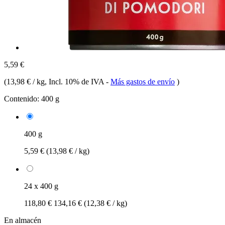
5,59 €
(
13,98 € / kg
, Incl. 10% de IVA
-
Más gastos de envío
)
Contenido:
400 g
400 g
5,59 €
(13,98 € / kg)
24 x 400 g
118,80 €
134,16 €
(12,38 € / kg)
En almacén