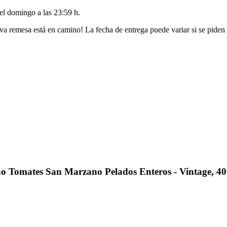
del
domingo a las 23:59 h
.
va remesa está en camino! La fecha de entrega puede variar si se piden
 Tomates San Marzano Pelados Enteros - Vintage, 40