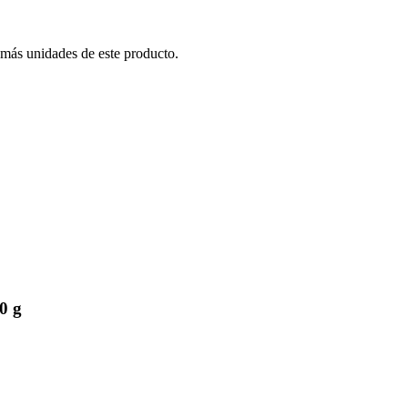
 más unidades de este producto.
0 g