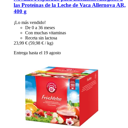
las Proteínas de la Leche de Vaca Allernova AR,
400 g
¡Lo más vendido!
De 0 a 36 meses
Con muchas vitaminas
Receta sin lactosa
23,99 €
(59,98 € / kg)
Entrega hasta el 19 agosto