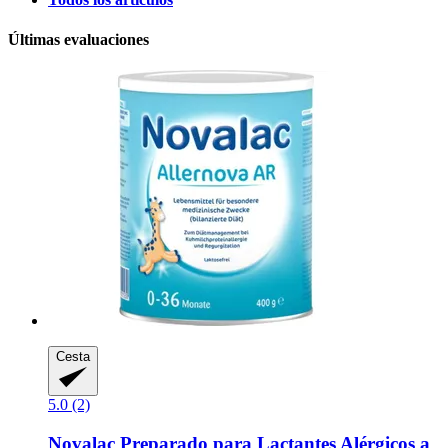
Últimas evaluaciones
Cesta
5.0 (2)
Novalac
Preparado para Lactantes Alérgicos a