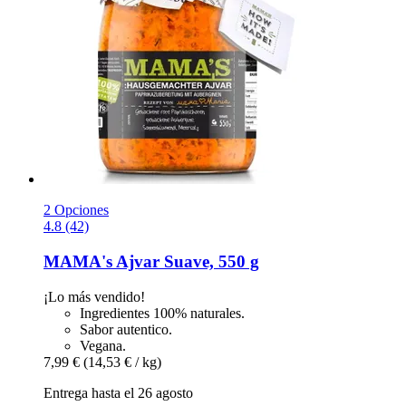
2 Opciones
4.8 (42)
MAMA's
Ajvar Suave, 550 g
¡Lo más vendido!
Ingredientes 100% naturales.
Sabor autentico.
Vegana.
7,99 €
(14,53 € / kg)
Entrega hasta el 26 agosto