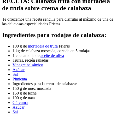
RECETA: Calabaza frita con mortadela
de trufa sobre crema de calabaza
Te ofrecemos una receta sencilla para disfrutar al máximo de una de
las deliciosas especialidades Frierss.
Ingredientes para rodajas de calabaza:
100 g de
mortadela de trufa
Frierss
1 kg de calabaza moscada, cortada en 5 rodajas
1 cucharadita de
aceite de oliva
Trufas, recién ralladas
Vinagre balsámico
Azúcar
Sal
Pimienta
Ingredientes para la crema de calabaza:
150 g de nuez moscada
150 g de leche
100 g de nata
Cúrcuma
Azúcar
Sal