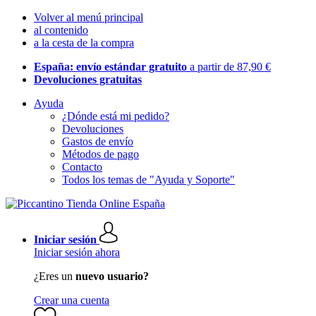
Volver al menú principal
al contenido
a la cesta de la compra
España: envío estándar gratuito
a partir de 87,90 €
Devoluciones gratuitas
Ayuda
¿Dónde está mi pedido?
Devoluciones
Gastos de envío
Métodos de pago
Contacto
Todos los temas de "Ayuda y Soporte"
Iniciar sesión
Iniciar sesión ahora
¿Eres un
nuevo usuario?
Crear una cuenta