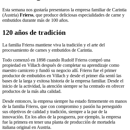
Esta semana nos gustaría presentaros la empresa familiar de Carintia
(Austria)
Frierss
, que produce deliciosas especialidades de carne y
embutidos durante más de 100 años.
120 años de tradición
La familia Frierss mantiene viva la tradición y el arte del
procesamiento de carnes y embutidos de Carintia.
Todo comenzó en 1898 cuando Rudolf Frierss compró una
propiedad en Villach después de completar su aprendizaje como
maestro carnicero y fundó su negocio allí. Frierss fue el primer
productor de embutidos en Villach y desde el primer día sentó las
bases de la larga y exitosa historia de la empresa familiar. Desde el
inicio de la actividad, la atención siempre se ha centrado en ofrecer
productos de la más alta calidad.
Desde entonces, la empresa siempre ha estado firmemente en manos
de la familia Frierss, que con compromiso y pasión ha perseguido
sus objetivos de calidad y tradición, siempre a la par de la
innovación. En los años de la posguerra, por ejemplo, la empresa
fue la primera en tener una planta de producción de mortadela
italiana original en Austria.