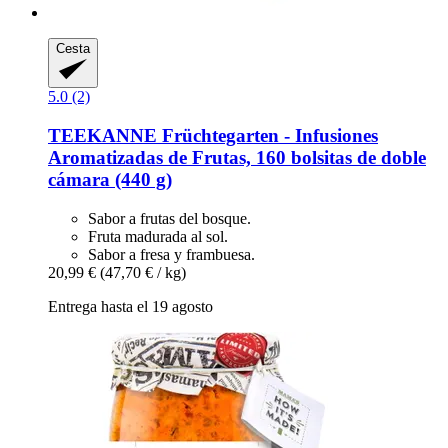
Cesta
5.0 (2)
TEEKANNE
Früchtegarten -​ Infusiones
Aromatizadas de Frutas, 160 bolsitas de doble
cámara (440 g)
Sabor a frutas del bosque.
Fruta madurada al sol.
Sabor a fresa y frambuesa.
20,99 €
(47,70 € / kg)
Entrega hasta el 19 agosto