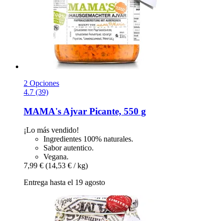
2 Opciones
4.7 (39)
MAMA's
Ajvar Picante, 550 g
¡Lo más vendido!
Ingredientes 100% naturales.
Sabor autentico.
Vegana.
7,99 €
(14,53 € / kg)
Entrega hasta el 19 agosto