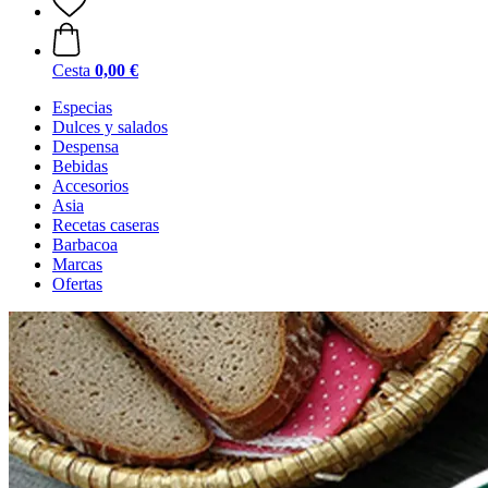
Cesta
0,00 €
Especias
Dulces y salados
Despensa
Bebidas
Accesorios
Asia
Recetas caseras
Barbacoa
Marcas
Ofertas