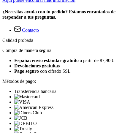
Aquí puede encontrar más información
¿Necesitas ayuda con tu pedido? Estamos encantados de
responder a tus preguntas.
Contacto
Calidad probada
Compra de manera segura
España: envío estándar gratuito
a partir de 87,90 €
Devoluciones gratuitas
Pago seguro
con cifrado SSL
Métodos de pago:
Transferencia bancaria