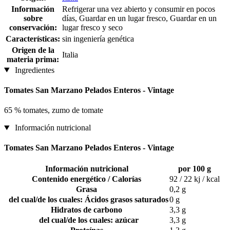
Información
Refrigerar una vez abierto y consumir en pocos
sobre
días, Guardar en un lugar fresco, Guardar en un
conservación:
lugar fresco y seco
Características:
sin ingeniería genética
Origen de la
Italia
materia prima:
Ingredientes
Tomates San Marzano Pelados Enteros - Vintage
65 % tomates, zumo de tomate
Información nutricional
Tomates San Marzano Pelados Enteros - Vintage
Información nutricional
por 100 g
Contenido energético / Calorías
92 / 22 kj / kcal
Grasa
0,2 g
del cual/de los cuales: Ácidos grasos saturados
0 g
Hidratos de carbono
3,3 g
del cual/de los cuales: azúcar
3,3 g