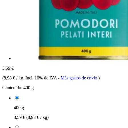
3,59 €
(
8,98 € / kg
, Incl. 10% de IVA
-
Más gastos de envío
)
Contenido:
400 g
400 g
3,59 €
(8,98 € / kg)