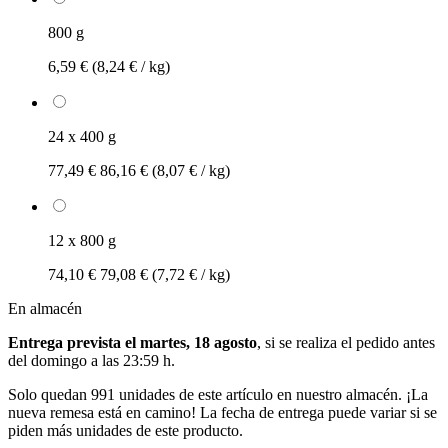
800 g
6,59 €
(8,24 € / kg)
24 x 400 g
77,49 €
86,16 €
(8,07 € / kg)
12 x 800 g
74,10 €
79,08 €
(7,72 € / kg)
En almacén
Entrega prevista el martes, 18 agosto
, si se realiza el pedido antes
del
domingo a las 23:59 h
.
Solo quedan 991 unidades de este artículo en nuestro almacén. ¡La
nueva remesa está en camino! La fecha de entrega puede variar si se
piden más unidades de este producto.