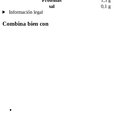
Proteínas
1,3 g
sal
0,1 g
Información legal
Combina bien con