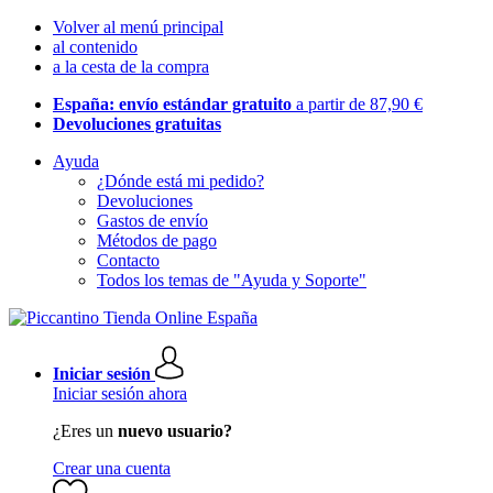
Volver al menú principal
al contenido
a la cesta de la compra
España: envío estándar gratuito
a partir de 87,90 €
Devoluciones gratuitas
Ayuda
¿Dónde está mi pedido?
Devoluciones
Gastos de envío
Métodos de pago
Contacto
Todos los temas de "Ayuda y Soporte"
Iniciar sesión
Iniciar sesión ahora
¿Eres un
nuevo usuario?
Crear una cuenta