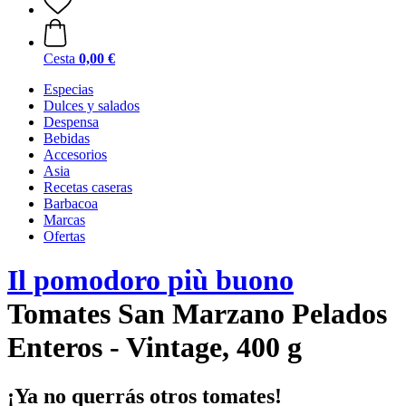
Cesta
0,00 €
Especias
Dulces y salados
Despensa
Bebidas
Accesorios
Asia
Recetas caseras
Barbacoa
Marcas
Ofertas
Il pomodoro più buono
Tomates San Marzano Pelados
Enteros - Vintage, 400 g
¡Ya no querrás otros tomates!