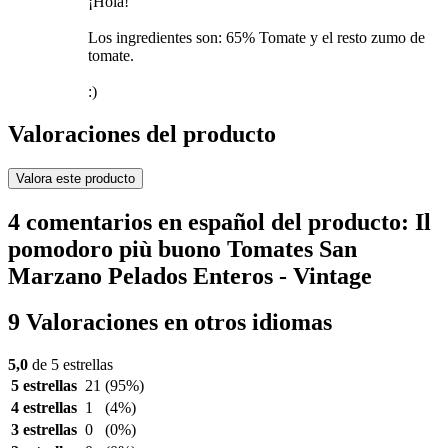
¡Hola!
Los ingredientes son: 65% Tomate y el resto zumo de
tomate.
:)
Valoraciones del producto
Valora este producto
4 comentarios en español del producto: Il
pomodoro più buono Tomates San
Marzano Pelados Enteros - Vintage
9 Valoraciones en otros idiomas
5,0
de 5 estrellas
5 estrellas
21
(95%)
4 estrellas
1
(4%)
3 estrellas
0
(0%)