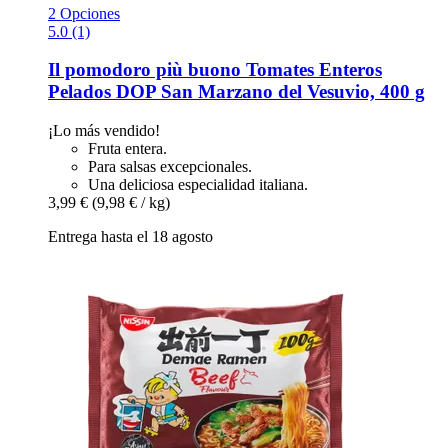
2 Opciones
5.0 (1)
Il pomodoro più buono
Tomates Enteros
Pelados DOP San Marzano del Vesuvio, 400 g
¡Lo más vendido!
Fruta entera.
Para salsas excepcionales.
Una deliciosa especialidad italiana.
3,99 €
(9,98 € / kg)
Entrega hasta el 18 agosto