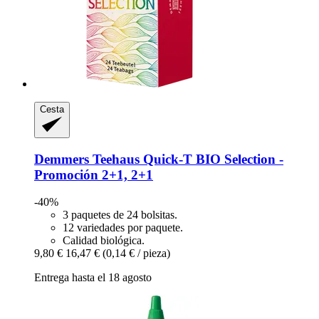
Cesta
Demmers Teehaus
Quick-​T BIO Selection -​
Promoción 2+1, 2+1
-40%
3 paquetes de 24 bolsitas.
12 variedades por paquete.
Calidad biológica.
9,80 €
16,47 €
(0,14 € / pieza)
Entrega hasta el 18 agosto