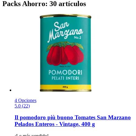
Packs Ahorro: 30 artículos
4 Opciones
5.0 (22)
Il pomodoro più buono
Tomates San Marzano
Pelados Enteros -​ Vintage, 400 g
¡Lo más vendido!