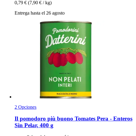
0,79 €
(7,90 € / kg)
Entrega hasta el 26 agosto
2 Opciones
Il pomodoro più buono
Tomates Pera -​ Enteros
Sin Pelar, 400 g