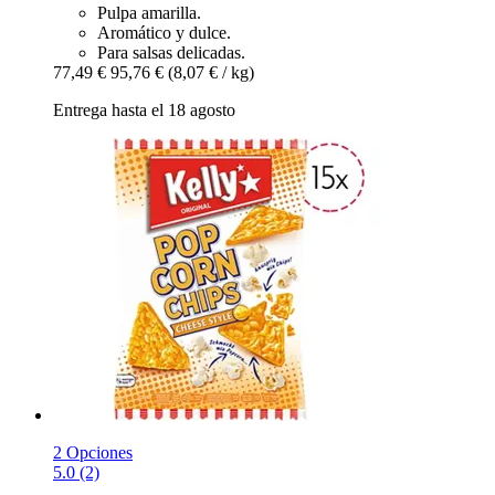
Pulpa amarilla.
Aromático y dulce.
Para salsas delicadas.
77,49 €
95,76 €
(8,07 € / kg)
Entrega hasta el 18 agosto
2 Opciones
5.0 (2)