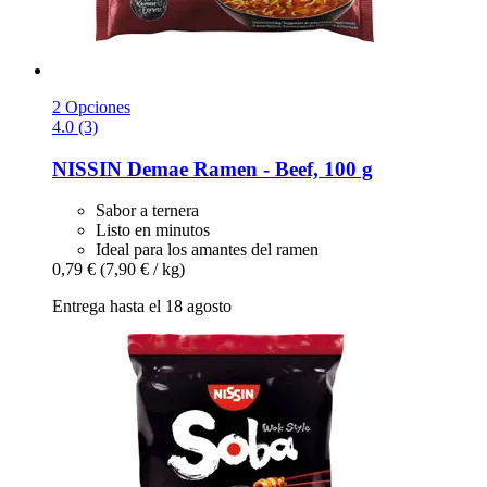
2 Opciones
4.0 (3)
NISSIN
Demae Ramen -​ Beef, 100 g
Sabor a ternera
Listo en minutos
Ideal para los amantes del ramen
0,79 €
(7,90 € / kg)
Entrega hasta el 18 agosto