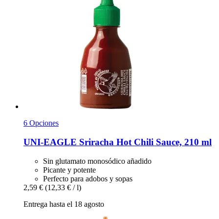
6 Opciones
UNI-EAGLE
Sriracha Hot Chili Sauce, 210 ml
Sin glutamato monosódico añadido
Picante y potente
Perfecto para adobos y sopas
2,59 €
(12,33 € / l)
Entrega hasta el 18 agosto