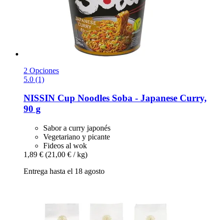
2 Opciones
5.0 (1)
NISSIN
Cup Noodles Soba -​ Japanese Curry,
90 g
Sabor a curry japonés
Vegetariano y picante
Fideos al wok
1,89 €
(21,00 € / kg)
Entrega hasta el 18 agosto