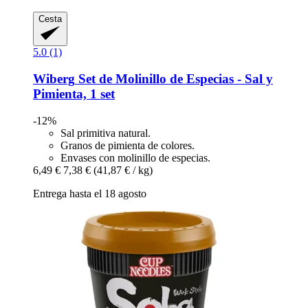
Cesta
5.0 (1)
Wiberg
Set de Molinillo de Especias -​ Sal y
Pimienta, 1 set
-12%
Sal primitiva natural.
Granos de pimienta de colores.
Envases con molinillo de especias.
6,49 €
7,38 €
(41,87 € / kg)
Entrega hasta el 18 agosto