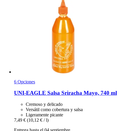
6 Opciones
UNI-EAGLE
Salsa Sriracha Mayo, 740 ml
Cremoso y delicado
Versátil como cobertura y salsa
Ligeramente picante
7,49 €
(10,12 € / l)
Entrega hasta el 04 septiembre