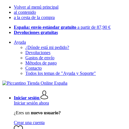
Volver al menú principal
al contenido
a la cesta de la compra
España: envío estándar gratuito
a partir de 87,90 €
Devoluciones gratuitas
Ayuda
¿Dónde está mi pedido?
Devoluciones
Gastos de envío
Métodos de pago
Contacto
Todos los temas de "Ayuda y Soporte"
Iniciar sesión
Iniciar sesión ahora
¿Eres un
nuevo usuario?
Crear una cuenta