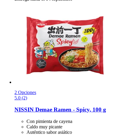
2 Opciones
5.0 (2)
NISSIN
Demae Ramen -​ Spicy, 100 g
Con pimienta de cayena
Caldo muy picante
Auténtico sabor asiático