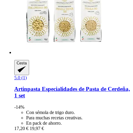
Cesta
5.0 (1)
Artinpasta
Especialidades de Pasta de Cerdeña,
1 set
-14%
Con sémola de trigo duro.
Para muchas recetas creativas.
En pack de ahorro.
17,20 €
19,97 €