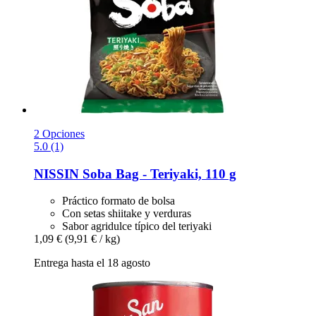
2 Opciones
5.0 (1)
NISSIN
Soba Bag -​ Teriyaki, 110 g
Práctico formato de bolsa
Con setas shiitake y verduras
Sabor agridulce típico del teriyaki
1,09 €
(9,91 € / kg)
Entrega hasta el 18 agosto