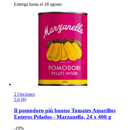
Entrega hasta el 18 agosto
2 Opciones
5.0 (8)
Il pomodoro più buono
Tomates Amarillos
Enteros Pelados -​ Marzanella, 24 x 400 g
-19%