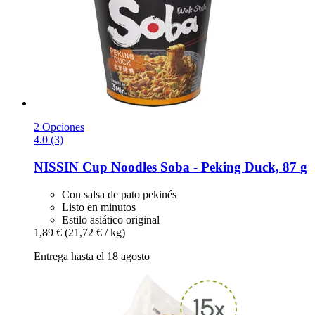
2 Opciones
4.0 (3)
NISSIN
Cup Noodles Soba -​ Peking Duck, 87 g
Con salsa de pato pekinés
Listo en minutos
Estilo asiático original
1,89 €
(21,72 € / kg)
Entrega hasta el 18 agosto