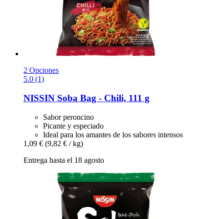
2 Opciones
5.0 (1)
NISSIN
Soba Bag -​ Chili, 111 g
Sabor peroncino
Picante y especiado
Ideal para los amantes de los sabores intensos
1,09 €
(9,82 € / kg)
Entrega hasta el 18 agosto