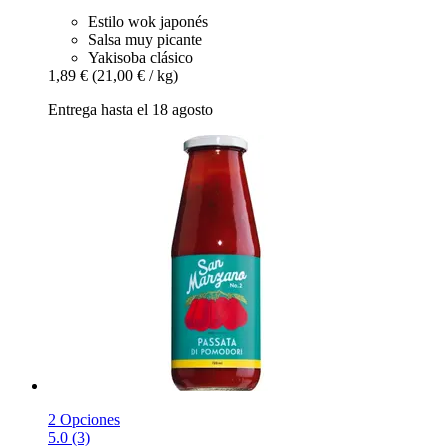
Estilo wok japonés
Salsa muy picante
Yakisoba clásico
1,89 €
(21,00 € / kg)
Entrega hasta el 18 agosto
2 Opciones
5.0 (3)