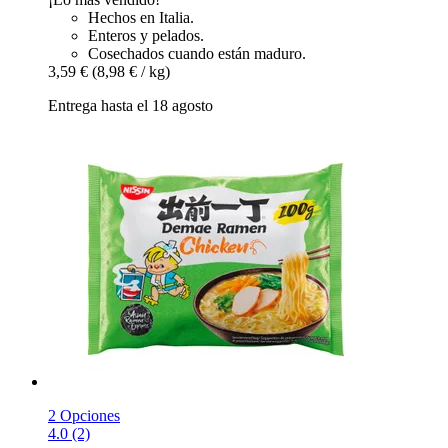
Hechos en Italia.
Enteros y pelados.
Cosechados cuando están maduro.
3,59 €
(8,98 € / kg)
Entrega hasta el 18 agosto
2 Opciones
4.0 (2)