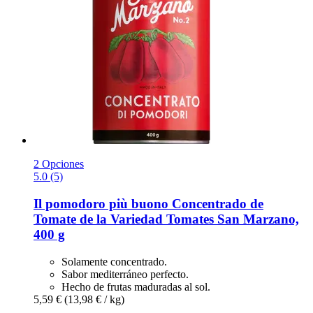
2 Opciones
5.0 (5)
Il pomodoro più buono
Concentrado de
Tomate de la Variedad Tomates San Marzano,
400 g
Solamente concentrado.
Sabor mediterráneo perfecto.
Hecho de frutas maduradas al sol.
5,59 €
(13,98 € / kg)