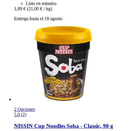
Listo en minutos
1,89 €
(21,00 € / kg)
Entrega hasta el 18 agosto
2 Opciones
5.0 (2)
NISSIN
Cup Noodles Soba -​ Classic, 90 g