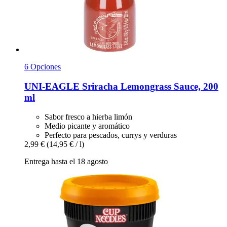
6 Opciones
UNI-EAGLE
Sriracha Lemongrass Sauce, 200
ml
Sabor fresco a hierba limón
Medio picante y aromático
Perfecto para pescados, currys y verduras
2,99 €
(14,95 € / l)
Entrega hasta el 18 agosto