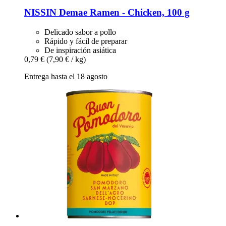
NISSIN
Demae Ramen -​ Chicken, 100 g
Delicado sabor a pollo
Rápido y fácil de preparar
De inspiración asiática
0,79 €
(7,90 € / kg)
Entrega hasta el 18 agosto