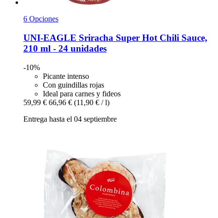
6 Opciones
UNI-EAGLE
Sriracha Super Hot Chili Sauce,
210 ml -​ 24 unidades
-10%
Picante intenso
Con guindillas rojas
Ideal para carnes y fideos
59,99 €
66,96 €
(11,90 € / l)
Entrega hasta el 04 septiembre