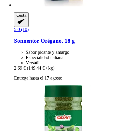
Cesta
5.0 (10)
Sonnentor
Orégano, 18 g
Sabor picante y amargo
Especialidad italiana
Versátil
2,69 €
(149,44 € / kg)
Entrega hasta el 17 agosto