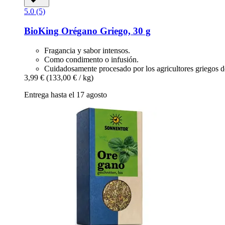
5.0 (5)
BioKing
Orégano Griego, 30 g
Fragancia y sabor intensos.
Como condimento o infusión.
Cuidadosamente procesado por los agricultores griegos 
3,99 €
(133,00 € / kg)
Entrega hasta el 17 agosto