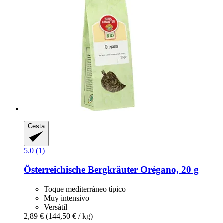
Cesta
5.0 (1)
Österreichische Bergkräuter
Orégano, 20 g
Toque mediterráneo típico
Muy intensivo
Versátil
2,89 €
(144,50 € / kg)