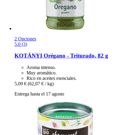
2 Opciones
5.0 (3)
KOTÁNYI
Orégano -​ Triturado, 82 g
Aroma intenso.
Muy aromático.
Rico en aceites esenciales.
5,09 €
(62,07 € / kg)
Entrega hasta el 17 agosto