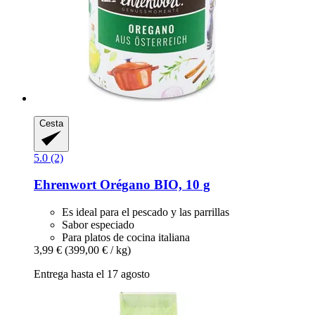
Cesta
5.0 (2)
Ehrenwort
Orégano BIO, 10 g
Es ideal para el pescado y las parrillas
Sabor especiado
Para platos de cocina italiana
3,99 €
(399,00 € / kg)
Entrega hasta el 17 agosto