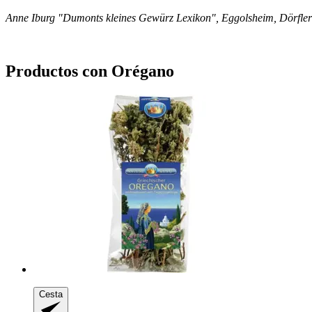
Anne Iburg "Dumonts kleines Gewürz Lexikon", Eggolsheim, Dörfl
Productos con Orégano
Cesta