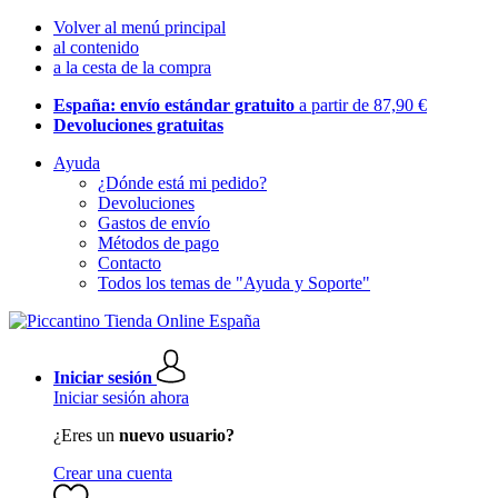
Volver al menú principal
al contenido
a la cesta de la compra
España: envío estándar gratuito
a partir de 87,90 €
Devoluciones gratuitas
Ayuda
¿Dónde está mi pedido?
Devoluciones
Gastos de envío
Métodos de pago
Contacto
Todos los temas de "Ayuda y Soporte"
Iniciar sesión
Iniciar sesión ahora
¿Eres un
nuevo usuario?
Crear una cuenta