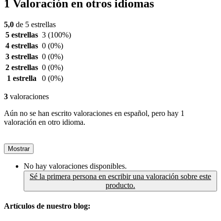
1 Valoración en otros idiomas
5,0
de 5 estrellas
5 estrellas
3
(100%)
4 estrellas
0
(0%)
3 estrellas
0
(0%)
2 estrellas
0
(0%)
1 estrella
0
(0%)
3
valoraciones
Aún no se han escrito valoraciones en español, pero hay 1
valoración en otro idioma.
Mostrar
No hay valoraciones disponibles.
Sé la primera persona en escribir una valoración sobre este
producto.
Artículos de nuestro blog: