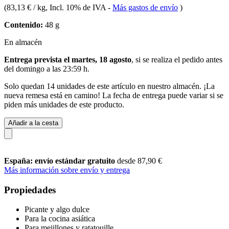
(
83,13 € / kg
, Incl. 10% de IVA
-
Más gastos de envío
)
Contenido:
48 g
En almacén
Entrega prevista el martes, 18 agosto
, si se realiza el pedido antes
del
domingo a las 23:59 h
.
Solo quedan 14 unidades de este artículo en nuestro almacén. ¡La
nueva remesa está en camino! La fecha de entrega puede variar si se
piden más unidades de este producto.
Añadir a la cesta
España: envío estándar gratuito
desde 87,90 €
Más información sobre envío y entrega
Propiedades
Picante y algo dulce
Para la cocina asiática
Para mejillones y ratatouille