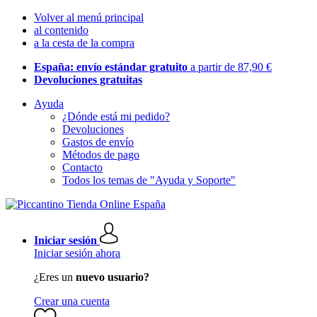
Volver al menú principal
al contenido
a la cesta de la compra
España: envío estándar gratuito
a partir de 87,90 €
Devoluciones gratuitas
Ayuda
¿Dónde está mi pedido?
Devoluciones
Gastos de envío
Métodos de pago
Contacto
Todos los temas de "Ayuda y Soporte"
Iniciar sesión
Iniciar sesión ahora
¿Eres un
nuevo usuario?
Crear una cuenta