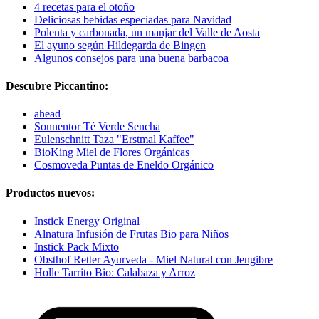
4 recetas para el otoño
Deliciosas bebidas especiadas para Navidad
Polenta y carbonada, un manjar del Valle de Aosta
El ayuno según Hildegarda de Bingen
Algunos consejos para una buena barbacoa
Descubre Piccantino:
ahead
Sonnentor Té Verde Sencha
Eulenschnitt Taza "Erstmal Kaffee"
BioKing Miel de Flores Orgánicas
Cosmoveda Puntas de Eneldo Orgánico
Productos nuevos:
Instick Energy Original
Alnatura Infusión de Frutas Bio para Niños
Instick Pack Mixto
Obsthof Retter Ayurveda - Miel Natural con Jengibre
Holle Tarrito Bio: Calabaza y Arroz