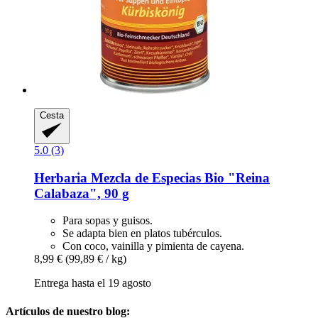
Cesta
5.0 (3)
Herbaria
Mezcla de Especias Bio "Reina
Calabaza", 90 g
Para sopas y guisos.
Se adapta bien en platos tubérculos.
Con coco, vainilla y pimienta de cayena.
8,99 €
(99,89 € / kg)
Entrega hasta el 19 agosto
Artículos de nuestro blog: