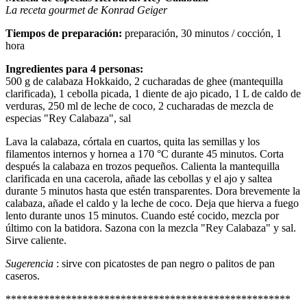
La receta gourmet de Konrad Geiger
Tiempos de preparación:
preparación, 30 minutos / cocción, 1
hora
Ingredientes para 4 personas:
500 g de calabaza Hokkaido, 2 cucharadas de ghee (mantequilla
clarificada), 1 cebolla picada, 1 diente de ajo picado, 1 L de caldo de
verduras, 250 ml de leche de coco, 2 cucharadas de mezcla de
especias "Rey Calabaza", sal
Lava la calabaza, córtala en cuartos, quita las semillas y los
filamentos internos y hornea a 170 °C durante 45 minutos. Corta
después la calabaza en trozos pequeños. Calienta la mantequilla
clarificada en una cacerola, añade las cebollas y el ajo y saltea
durante 5 minutos hasta que estén transparentes. Dora brevemente la
calabaza, añade el caldo y la leche de coco. Deja que hierva a fuego
lento durante unos 15 minutos. Cuando esté cocido, mezcla por
último con la batidora. Sazona con la mezcla "Rey Calabaza" y sal.
Sirve caliente.
Sugerencia
: sirve con picatostes de pan negro o palitos de pan
caseros.
****************************************************