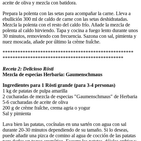
aceite de oliva y mezcla con batidora.
Prepara la polenta con las setas para acompañar la carne. Lleva a
ebullición 300 ml de caldo de carne con las setas deshidratadas.
Mezcla la polenta con el resto del caldo frío. Añade la mezcla de
polenta al caldo hirviendo. Tapa y cocina a fuego lento durante unos
30 minutos, removiendo con frecuencia. Sazona con sal, pimienta y
nuez moscada, añade por último la crème fraîche.
****************************************************
************************************************
Receta 2: Delicioso Rösti
Mezcla de especias Herbaria: Gaumenschmaus
Ingredientes para 1 Rösti grande (para 3-4 personas)
1 kg de patatas de pulpa amarilla
2 cucharadas de mezcla de especias "Gaumenschmaus" de Herbaria
5-6 cucharadas de aceite de oliva
200 g de crème fraîche, crema agria o yogur
Sal y pimienta
Lava bien las patatas, cocínalas en una sartén con agua con sal
durante 20-30 minutos dependiendo de su tamaño. Si lo deseas,
puede añadir una pizca de comino al agua de cocción de las patatas