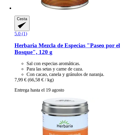
Cesta
5.0 (1)
Herbaria
Mezcla de Especias "Paseo por el
Bosque", 120 g
Sal con especias aromáticas.
Para las setas y carne de caza.
Con cacao, canela y gránulos de naranja.
7,99 €
(66,58 € / kg)
Entrega hasta el 19 agosto