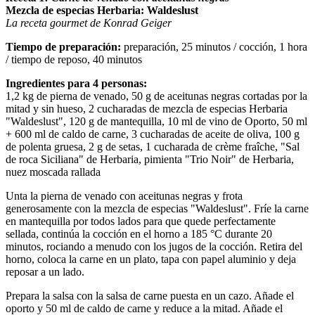
Mezcla de especias Herbaria: Waldeslust
La receta gourmet de Konrad Geiger
Tiempo de preparación:
preparación, 25 minutos / cocción, 1 hora
/ tiempo de reposo, 40 minutos
Ingredientes para 4 personas:
1,2 kg de pierna de venado, 50 g de aceitunas negras cortadas por la
mitad y sin hueso, 2 cucharadas de mezcla de especias Herbaria
"Waldeslust", 120 g de mantequilla, 10 ml de vino de Oporto, 50 ml
+ 600 ml de caldo de carne, 3 cucharadas de aceite de oliva, 100 g
de polenta gruesa, 2 g de setas, 1 cucharada de crème fraîche, "Sal
de roca Siciliana" de Herbaria, pimienta "Trio Noir" de Herbaria,
nuez moscada rallada
Unta la pierna de venado con aceitunas negras y frota
generosamente con la mezcla de especias "Waldeslust". Fríe la carne
en mantequilla por todos lados para que quede perfectamente
sellada, continúa la cocción en el horno a 185 °C durante 20
minutos, rociando a menudo con los jugos de la cocción. Retira del
horno, coloca la carne en un plato, tapa con papel aluminio y deja
reposar a un lado.
Prepara la salsa con la salsa de carne puesta en un cazo. Añade el
oporto y 50 ml de caldo de carne y reduce a la mitad. Añade el