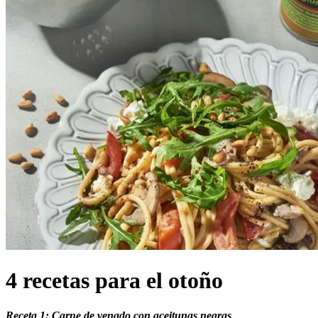
4 recetas para el otoño
Receta 1: Carne de venado con aceitunas negras