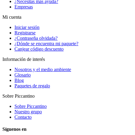
¿Necesitas más ayuda?
Empresas
Mi cuenta
Iniciar sesión
Registrarse
¿Contraseña olvidada?
¿Dónde se encuentra mi paquete?
Canjear código descuento
Información de interés
Nosotros y el medio ambiente
Glosario
Blog
Paquetes de regalo
Sobre Piccantino
Sobre Piccantino
Nuestro grupo
Contacto
Síguenos en