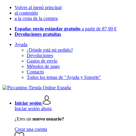
Volver al menú principal
al contenido
a la cesta de la compra
España: envío estándar gratuito
a partir de 87,90 €
Devoluciones gratuitas
Ayuda
¿Dónde está mi pedido?
Devoluciones
Gastos de envío
Métodos de pago
Contacto
Todos los temas de "Ayuda y Soporte"
Iniciar sesión
Iniciar sesión ahora
¿Eres un
nuevo usuario?
Crear una cuenta