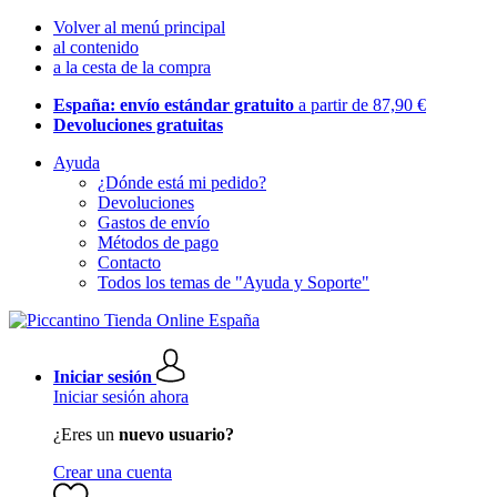
Volver al menú principal
al contenido
a la cesta de la compra
España: envío estándar gratuito
a partir de 87,90 €
Devoluciones gratuitas
Ayuda
¿Dónde está mi pedido?
Devoluciones
Gastos de envío
Métodos de pago
Contacto
Todos los temas de "Ayuda y Soporte"
Iniciar sesión
Iniciar sesión ahora
¿Eres un
nuevo usuario?
Crear una cuenta