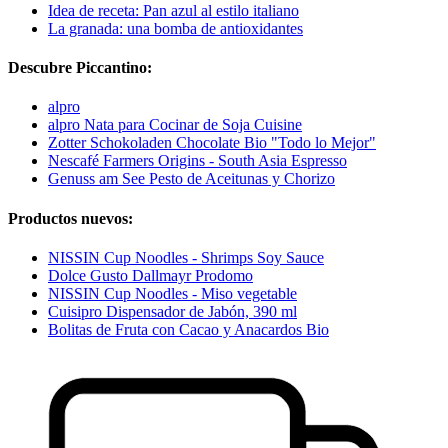
Idea de receta: Pan azul al estilo italiano
La granada: una bomba de antioxidantes
Descubre Piccantino:
alpro
alpro Nata para Cocinar de Soja Cuisine
Zotter Schokoladen Chocolate Bio "Todo lo Mejor"
Nescafé Farmers Origins - South Asia Espresso
Genuss am See Pesto de Aceitunas y Chorizo
Productos nuevos:
NISSIN Cup Noodles - Shrimps Soy Sauce
Dolce Gusto Dallmayr Prodomo
NISSIN Cup Noodles - Miso vegetable
Cuisipro Dispensador de Jabón, 390 ml
Bolitas de Fruta con Cacao y Anacardos Bio