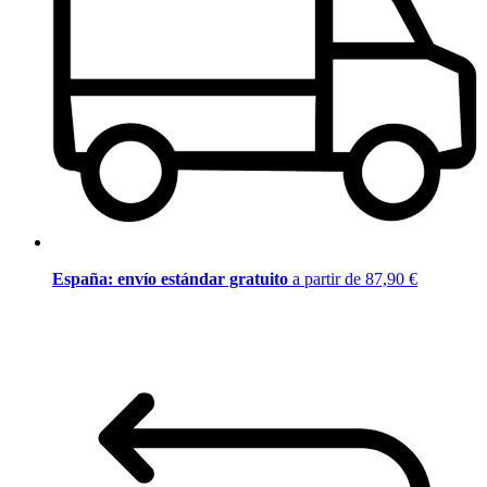
España: envío estándar gratuito
a partir de 87,90 €