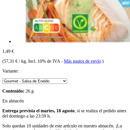
1,49 €
(
57,31 € / kg
, Incl. 10% de IVA
-
Más gastos de envío
)
Variante:
Contenido:
26 g
En almacén
Entrega prevista el martes, 18 agosto
, si se realiza el pedido antes
del
domingo a las 23:59 h
.
Solo quedan 10 unidades de este artículo en nuestro almacén. ¡La