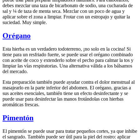
debes mezclar una taza de bicarbonato de sodio, una cucharada de
sal y ¼ de taza de menta seca. Mezclar con un poco de agua y
aplicar sobre el zona a limpiar. Frotar con un estropajo y quitar la
suciedad. Muy simple.
Orégano
Esta hierba es un verdadero todoterreno, ¡no solo en la cocina! Si
tiene para un resfriado fuerte, se puede usar el orégano combinado
con aceite de coco y extenderlo sobre el pecho para calmar la tos y
limpiar las vías respiratorias. Una alternativa válida a los bálsamos
del mercado.
Esta preparación también puede ayudar contra el dolor menstrual al
masajearlo en la parte inferior del abdomen. El orégano, gracias a
sus aceites esenciales, también tiene un efecto desinfectante y se
puede usar para desinfectar las manos frotándolas con hierbas
aromáticas frescas.
Pimentón
El pimentón se puede usar para tratar pequeños cortes, ya que inhibe
el sangrado. También puede ser útil para la piel del rostro: aplicar