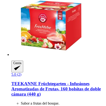
Cesta
5.0 (2)
TEEKANNE
Früchtegarten -​ Infusiones
Aromatizadas de Frutas, 160 bolsitas de doble
cámara (440 g)
Sabor a frutas del bosque.