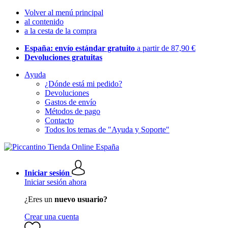
Volver al menú principal
al contenido
a la cesta de la compra
España: envío estándar gratuito
a partir de 87,90 €
Devoluciones gratuitas
Ayuda
¿Dónde está mi pedido?
Devoluciones
Gastos de envío
Métodos de pago
Contacto
Todos los temas de "Ayuda y Soporte"
Iniciar sesión
Iniciar sesión ahora
¿Eres un
nuevo usuario?
Crear una cuenta