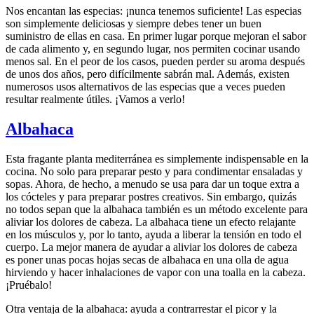
Nos encantan las especias: ¡nunca tenemos suficiente! Las especias
son simplemente deliciosas y siempre debes tener un buen
suministro de ellas en casa. En primer lugar porque mejoran el sabor
de cada alimento y, en segundo lugar, nos permiten cocinar usando
menos sal. En el peor de los casos, pueden perder su aroma después
de unos dos años, pero difícilmente sabrán mal. Además, existen
numerosos usos alternativos de las especias que a veces pueden
resultar realmente útiles. ¡Vamos a verlo!
Albahaca
Esta fragante planta mediterránea es simplemente indispensable en la
cocina. No solo para preparar pesto y para condimentar ensaladas y
sopas. Ahora, de hecho, a menudo se usa para dar un toque extra a
los cócteles y para preparar postres creativos. Sin embargo, quizás
no todos sepan que la albahaca también es un método excelente para
aliviar los dolores de cabeza. La albahaca tiene un efecto relajante
en los músculos y, por lo tanto, ayuda a liberar la tensión en todo el
cuerpo. La mejor manera de ayudar a aliviar los dolores de cabeza
es poner unas pocas hojas secas de albahaca en una olla de agua
hirviendo y hacer inhalaciones de vapor con una toalla en la cabeza.
¡Pruébalo!
Otra ventaja de la albahaca: ayuda a contrarrestar el picor y la