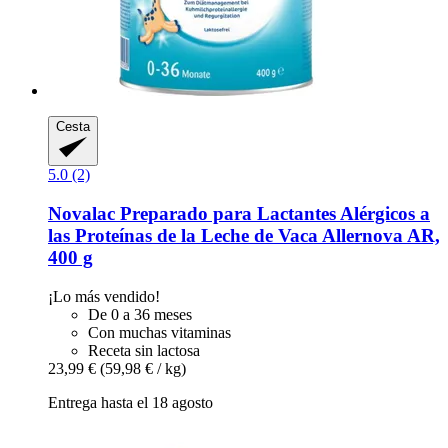
Cesta
5.0 (2)
Novalac
Preparado para Lactantes Alérgicos a
las Proteínas de la Leche de Vaca Allernova AR,
400 g
¡Lo más vendido!
De 0 a 36 meses
Con muchas vitaminas
Receta sin lactosa
23,99 €
(59,98 € / kg)
Entrega hasta el 18 agosto