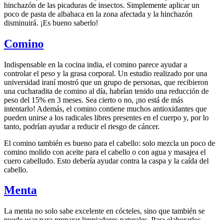
hinchazón de las picaduras de insectos. Simplemente aplicar un
poco de pasta de albahaca en la zona afectada y la hinchazón
disminuirá. ¡Es bueno saberlo!
Comino
Indispensable en la cocina india, el comino parece ayudar a
controlar el peso y la grasa corporal. Un estudio realizado por una
universidad iraní mostró que un grupo de personas, que recibieron
una cucharadita de comino al día, habrían tenido una reducción de
peso del 15% en 3 meses. Sea cierto o no, ¡no está de más
intentarlo! Además, el comino contiene muchos antioxidantes que
pueden unirse a los radicales libres presentes en el cuerpo y, por lo
tanto, podrían ayudar a reducir el riesgo de cáncer.
El comino también es bueno para el cabello: solo mezcla un poco de
comino molido con aceite para el cabello o con agua y masajea el
cuero cabelludo. Esto debería ayudar contra la caspa y la caída del
cabello.
Menta
La menta no solo sabe excelente en cócteles, sino que también se
puede usar para preparar limpiadores naturales. Para elaborarlos,