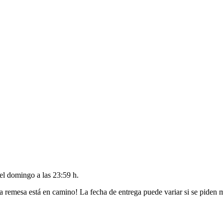
del
domingo a las 23:59 h
.
a remesa está en camino! La fecha de entrega puede variar si se piden 