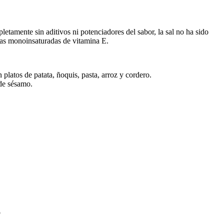
tamente sin aditivos ni potenciadores del sabor, la sal no ha sido
sas monoinsaturadas de vitamina E.
 platos de patata, ñoquis, pasta, arroz y cordero.
 de sésamo.
o