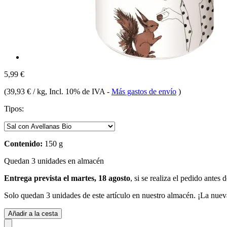
5,99 €
(
39,93 € / kg
, Incl. 10% de IVA
-
Más gastos de envío
)
Tipos:
Contenido:
150 g
Quedan 3 unidades en almacén
Entrega prevista el martes, 18 agosto
, si se realiza el pedido antes 
Solo quedan 3 unidades de este artículo en nuestro almacén. ¡La nuev
Añadir a la cesta