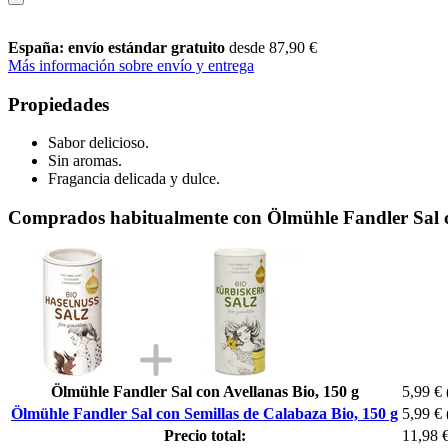
España: envío estándar gratuito
desde 87,90 €
Más información sobre envío y entrega
Propiedades
Sabor delicioso.
Sin aromas.
Fragancia delicada y dulce.
Comprados habitualmente con Ölmühle Fandler Sal c
Ölmühle Fandler Sal con Avellanas Bio, 150 g
5,99 €
Ölmühle Fandler Sal con Semillas de Calabaza Bio, 150 g
5,99 €
Precio total:
11,98 