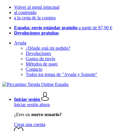
Volver al menú principal
al contenido
a la cesta de la compra
España: envío estándar gratuito
a partir de 87,90 €
Devoluciones gratuitas
Ayuda
¿Dónde está mi pedido?
Devoluciones
Gastos de envío
Métodos de pago
Contacto
Todos los temas de "Ayuda y Soporte"
Iniciar sesión
Iniciar sesión ahora
¿Eres un
nuevo usuario?
Crear una cuenta