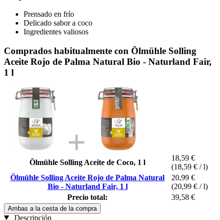
Prensado en frío
Delicado sabor a coco
Ingredientes valiosos
Comprados habitualmente con Ölmühle Solling
Aceite Rojo de Palma Natural Bio - Naturland Fair,
1 l
18,59 €
Ölmühle Solling Aceite de Coco, 1 l
(18,59 € / l)
Ölmühle Solling Aceite Rojo de Palma Natural
20,99 €
Bio - Naturland Fair, 1 l
(20,99 € / l)
Precio total:
39,58 €
Ambas a la cesta de la compra
Descripción