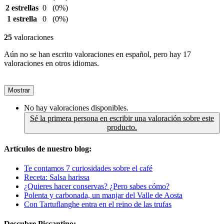
2 estrellas
0
(0%)
1 estrella
0
(0%)
25
valoraciones
Aún no se han escrito valoraciones en español, pero hay 17
valoraciones en otros idiomas.
Mostrar
No hay valoraciones disponibles.
Sé la primera persona en escribir una valoración sobre este
producto.
Artículos de nuestro blog:
Te contamos 7 curiosidades sobre el café
Receta: Salsa harissa
¿Quieres hacer conservas? ¿Pero sabes cómo?
Polenta y carbonada, un manjar del Valle de Aosta
Con Tartuflanghe entra en el reino de las trufas
Descubre Piccantino: