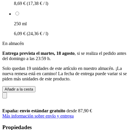
8,69 €
(17,38 € / l)
250 ml
6,09 €
(24,36 € / l)
En almacén
Entrega prevista el martes, 18 agosto
, si se realiza el pedido antes
del
domingo a las 23:59 h
.
Solo quedan 19 unidades de este artículo en nuestro almacén. ¡La
nueva remesa está en camino! La fecha de entrega puede variar si se
piden más unidades de este producto.
Añadir a la cesta
España: envío estándar gratuito
desde 87,90 €
Más información sobre envío y entrega
Propiedades