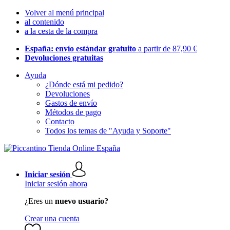
Volver al menú principal
al contenido
a la cesta de la compra
España: envío estándar gratuito
a partir de 87,90 €
Devoluciones gratuitas
Ayuda
¿Dónde está mi pedido?
Devoluciones
Gastos de envío
Métodos de pago
Contacto
Todos los temas de "Ayuda y Soporte"
Iniciar sesión
Iniciar sesión ahora
¿Eres un
nuevo usuario?
Crear una cuenta