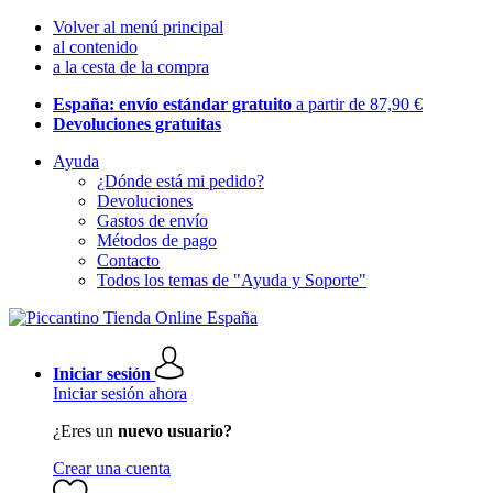
Volver al menú principal
al contenido
a la cesta de la compra
España: envío estándar gratuito
a partir de 87,90 €
Devoluciones gratuitas
Ayuda
¿Dónde está mi pedido?
Devoluciones
Gastos de envío
Métodos de pago
Contacto
Todos los temas de "Ayuda y Soporte"
Iniciar sesión
Iniciar sesión ahora
¿Eres un
nuevo usuario?
Crear una cuenta