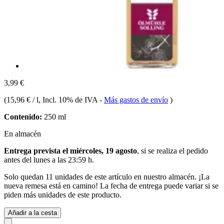
3,99 €
(
15,96 € / l
, Incl. 10% de IVA
-
Más gastos de envío
)
Contenido:
250 ml
En almacén
Entrega prevista el miércoles, 19 agosto
, si se realiza el pedido
antes del
lunes a las 23:59 h
.
Solo quedan 11 unidades de este artículo en nuestro almacén. ¡La
nueva remesa está en camino! La fecha de entrega puede variar si se
piden más unidades de este producto.
Añadir a la cesta