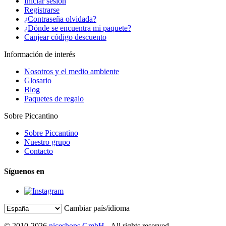
Iniciar sesión
Registrarse
¿Contraseña olvidada?
¿Dónde se encuentra mi paquete?
Canjear código descuento
Información de interés
Nosotros y el medio ambiente
Glosario
Blog
Paquetes de regalo
Sobre Piccantino
Sobre Piccantino
Nuestro grupo
Contacto
Síguenos en
Cambiar país/idioma
© 2010-2026
niceshops GmbH
- All rights reserved.