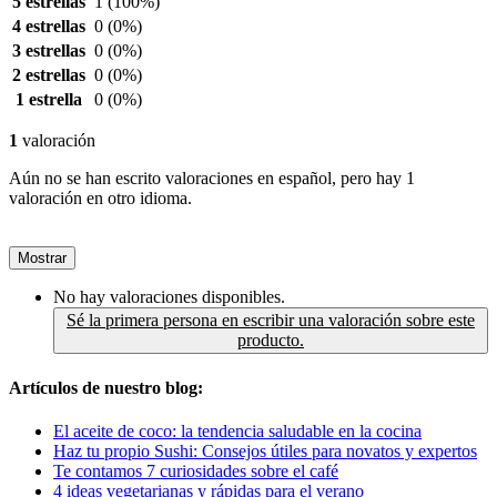
5 estrellas
1
(100%)
4 estrellas
0
(0%)
3 estrellas
0
(0%)
2 estrellas
0
(0%)
1 estrella
0
(0%)
1
valoración
Aún no se han escrito valoraciones en español, pero hay 1
valoración en otro idioma.
Mostrar
No hay valoraciones disponibles.
Sé la primera persona en escribir una valoración sobre este
producto.
Artículos de nuestro blog:
El aceite de coco: la tendencia saludable en la cocina
Haz tu propio Sushi: Consejos útiles para novatos y expertos
Te contamos 7 curiosidades sobre el café
4 ideas vegetarianas y rápidas para el verano