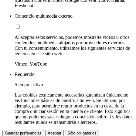
Microsoft Consent Mode, Google Consent Mode, Klarna,
Freshchat
Contenido multimedia externo
Al aceptar estos servicios, podemos mostrarte vídeos u otros
contenidos multimedia alojados por proveedores externos.
Con tu consentimiento, utilizamos los siguientes servicios de
terceros en este sitio web:
Vimeo, YouTube
Requerido
Siempre activo
Las cookies técnicamente necesarias garantizan únicamente
las funciones básicas de nuestro sitio web. Se utilizan, por
ejemplo, para permitirte reunir productos en tu cesta de la
compra o iniciar sesión en tu cuenta de cliente. Esto significa
que no podemos sacar ninguna conclusión sobre ti y los datos
resultantes nunca se transmitirán a terceros.
Guardar preferencias
Aceptar
Sólo obligatorios