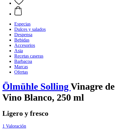
Especias
Dulces y salados
Despensa
Bebidas
Accesorios
Asia
Recetas caseras
Barbacoa
Marcas
Ofertas
Ölmühle Solling
Vinagre de
Vino Blanco, 250 ml
Ligero y fresco
1 Valoración