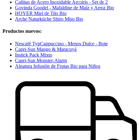
Cañitas de Acero Inoxidable Arcoiris - Set de 2
Govinda Goodel - Mafaldine de Maíz y Arroz Bio
HOYER Miel de Tilo Bio
Arche Naturküche Shiro Miso Bio
Productos nuevos:
Nescafé TypCappuccino - Menos Dulce - Bote
Capri-Sun Mango & Maracuyá
Instick Pack Mixto
Capri-Sun Monster-Alarm
Alnatura Infusión de Frutas Bio para Niños