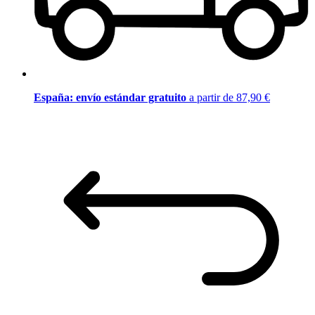
España: envío estándar gratuito
a partir de 87,90 €