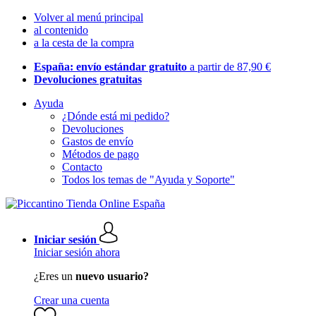
Volver al menú principal
al contenido
a la cesta de la compra
España: envío estándar gratuito
a partir de 87,90 €
Devoluciones gratuitas
Ayuda
¿Dónde está mi pedido?
Devoluciones
Gastos de envío
Métodos de pago
Contacto
Todos los temas de "Ayuda y Soporte"
Iniciar sesión
Iniciar sesión ahora
¿Eres un
nuevo usuario?
Crear una cuenta