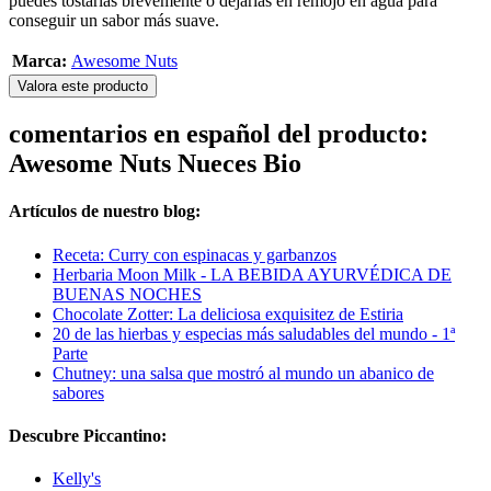
puedes tostarlas brevemente o dejarlas en remojo en agua para
conseguir un sabor más suave.
Marca:
Awesome Nuts
Valora este producto
comentarios en español del producto:
Awesome Nuts Nueces Bio
Artículos de nuestro blog:
Receta: Curry con espinacas y garbanzos
Herbaria Moon Milk - LA BEBIDA AYURVÉDICA DE
BUENAS NOCHES
Chocolate Zotter: La deliciosa exquisitez de Estiria
20 de las hierbas y especias más saludables del mundo - 1ª
Parte
Chutney: una salsa que mostró al mundo un abanico de
sabores
Descubre Piccantino:
Kelly's