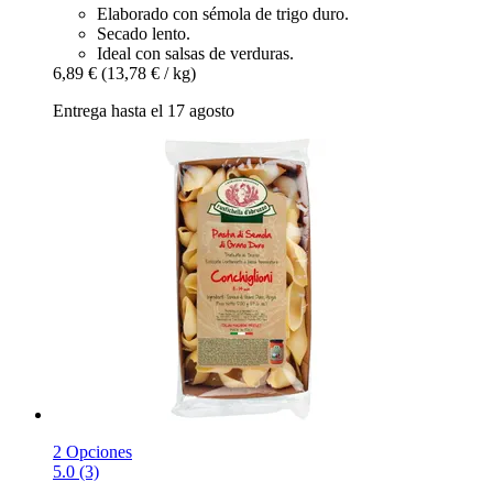
Elaborado con sémola de trigo duro.
Secado lento.
Ideal con salsas de verduras.
6,89 €
(13,78 € / kg)
Entrega hasta el 17 agosto
2 Opciones
5.0 (3)