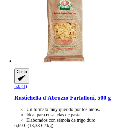
Cesta
5.0 (1)
Rustichella d'Abruzzo
Farfalloni, 500 g
Un formato muy querido por los niños.
Ideal para ensaladas de pasta.
Elaborados con sémola de trigo duro.
6,69 €
(13,38 € / kg)