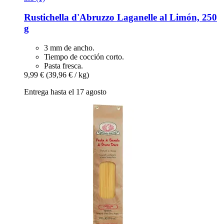
Rustichella d'Abruzzo
Laganelle al Limón, 250
g
3 mm de ancho.
Tiempo de cocción corto.
Pasta fresca.
9,99 €
(39,96 € / kg)
Entrega hasta el 17 agosto