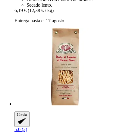
Secado lento.
6,19 €
(12,38 € / kg)
Entrega hasta el 17 agosto
Cesta
5.0 (2)