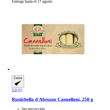
Entrega hasta el 17 agosto
Cesta
5.0 (1)
Rustichella d'Abruzzo
Cannelloni, 250 g
Sin precocción.