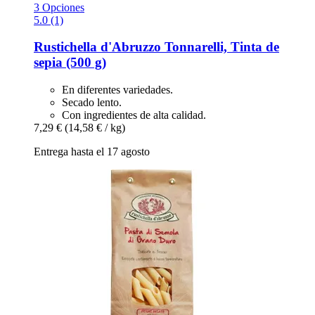
3 Opciones
5.0 (1)
Rustichella d'Abruzzo
Tonnarelli, Tinta de
sepia (500 g)
En diferentes variedades.
Secado lento.
Con ingredientes de alta calidad.
7,29 €
(14,58 € / kg)
Entrega hasta el 17 agosto