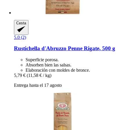
Cesta
5.0 (2)
Rustichella d'Abruzzo
Penne Rigate, 500 g
Superficie porosa.
Absorben bien las salsas.
Elaboración con moldes de bronce.
5,79 €
(11,58 € / kg)
Entrega hasta el 17 agosto