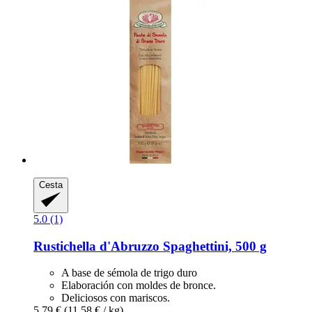
Cesta
5.0 (1)
Rustichella d'Abruzzo
Spaghettini, 500 g
A base de sémola de trigo duro
Elaboración con moldes de bronce.
Deliciosos con mariscos.
5,79 €
(11,58 € / kg)