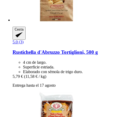
Cesta
5.0 (3)
Rustichella d'Abruzzo
Tortiglioni, 500 g
4 cm de largo.
Superficie estriada.
Elaborado con sémola de trigo duro.
5,79 €
(11,58 € / kg)
Entrega hasta el 17 agosto