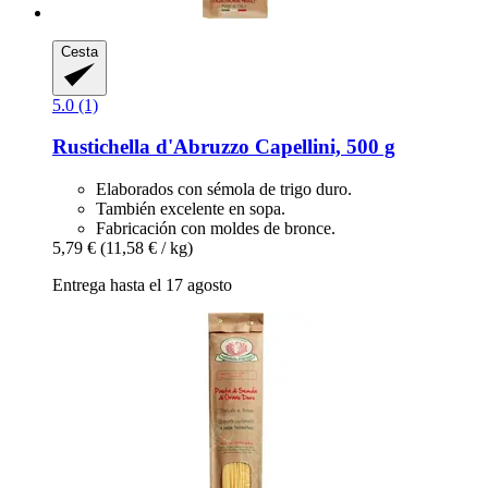
Cesta
5.0 (1)
Rustichella d'Abruzzo
Capellini, 500 g
Elaborados con sémola de trigo duro.
También excelente en sopa.
Fabricación con moldes de bronce.
5,79 €
(11,58 € / kg)
Entrega hasta el 17 agosto