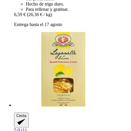
Hecho de trigo duro.
Para rellenar y gratinar.
6,59 €
(26,36 € / kg)
Entrega hasta el 17 agosto
Cesta
5.0 (1)