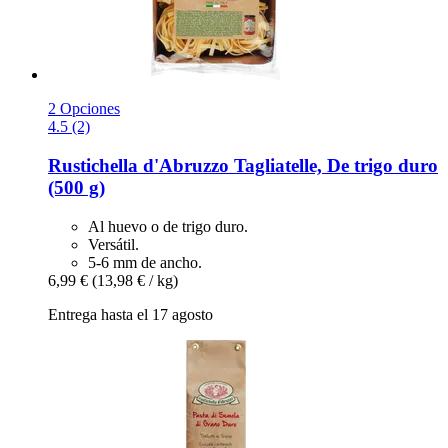
2 Opciones
4.5 (2)
Rustichella d'Abruzzo
Tagliatelle, De trigo duro
(500 g)
Al huevo o de trigo duro.
Versátil.
5-6 mm de ancho.
6,99 €
(13,98 € / kg)
Entrega hasta el 17 agosto