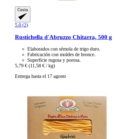
Cesta
5.0 (2)
Rustichella d'Abruzzo
Chitarra, 500 g
Elaborados con sémola de trigo duro.
Fabricación con moldes de bronce.
Superficie rugosa y porosa.
5,79 €
(11,58 € / kg)
Entrega hasta el 17 agosto