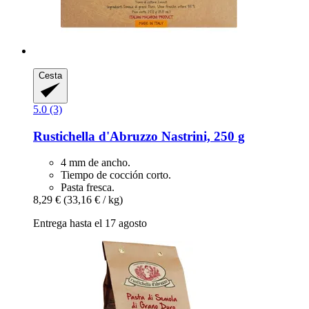
Cesta
5.0 (3)
Rustichella d'Abruzzo
Nastrini, 250 g
4 mm de ancho.
Tiempo de cocción corto.
Pasta fresca.
8,29 €
(33,16 € / kg)
Entrega hasta el 17 agosto