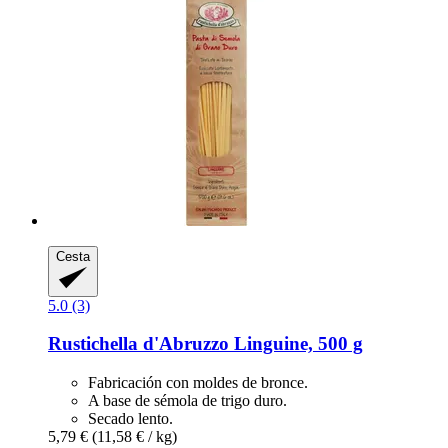
Cesta
5.0 (3)
Rustichella d'Abruzzo
Linguine, 500 g
Fabricación con moldes de bronce.
A base de sémola de trigo duro.
Secado lento.
5,79 €
(11,58 € / kg)