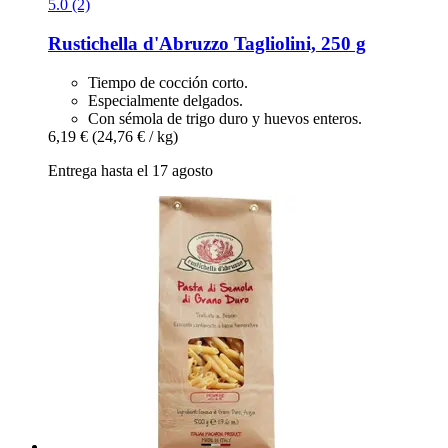
5.0 (2)
Rustichella d'Abruzzo
Tagliolini, 250 g
Tiempo de cocción corto.
Especialmente delgados.
Con sémola de trigo duro y huevos enteros.
6,19 €
(24,76 € / kg)
Entrega hasta el 17 agosto