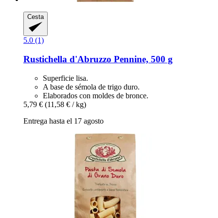
Cesta
5.0 (1)
Rustichella d'Abruzzo
Pennine, 500 g
Superficie lisa.
A base de sémola de trigo duro.
Elaborados con moldes de bronce.
5,79 €
(11,58 € / kg)
Entrega hasta el 17 agosto