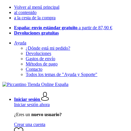
Volver al menú principal
al contenido
a la cesta de la compra
España: envío estándar gratuito
a partir de 87,90 €
Devoluciones gratuitas
Ayuda
¿Dónde está mi pedido?
Devoluciones
Gastos de envío
Métodos de pago
Contacto
Todos los temas de "Ayuda y Soporte"
Iniciar sesión
Iniciar sesión ahora
¿Eres un
nuevo usuario?
Crear una cuenta