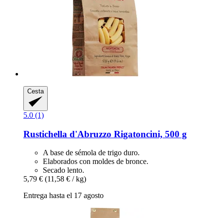
Cesta
5.0 (1)
Rustichella d'Abruzzo
Rigatoncini, 500 g
A base de sémola de trigo duro.
Elaborados con moldes de bronce.
Secado lento.
5,79 €
(11,58 € / kg)
Entrega hasta el 17 agosto