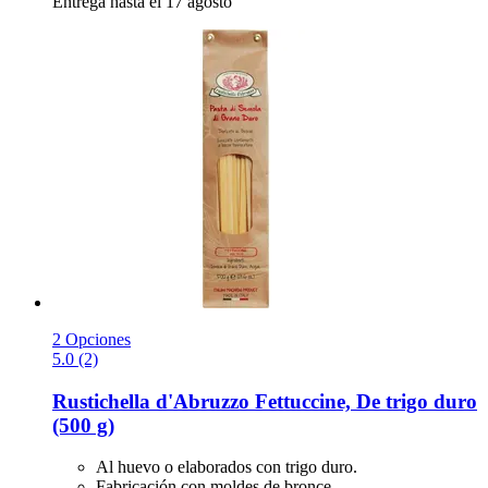
Entrega hasta el 17 agosto
2 Opciones
5.0 (2)
Rustichella d'Abruzzo
Fettuccine, De trigo duro
(500 g)
Al huevo o elaborados con trigo duro.
Fabricación con moldes de bronce.