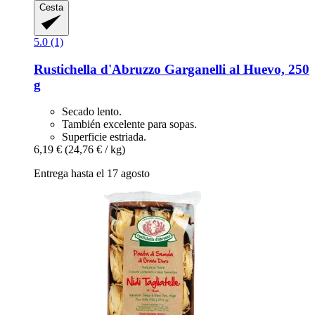
Cesta
5.0 (1)
Rustichella d'Abruzzo
Garganelli al Huevo, 250
g
Secado lento.
También excelente para sopas.
Superficie estriada.
6,19 €
(24,76 € / kg)
Entrega hasta el 17 agosto