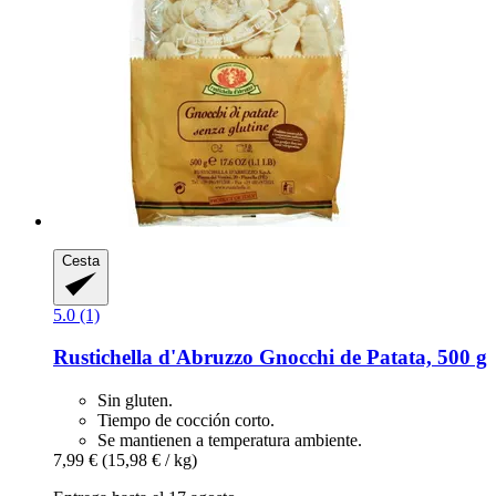
Cesta
5.0 (1)
Rustichella d'Abruzzo
Gnocchi de Patata, 500 g
Sin gluten.
Tiempo de cocción corto.
Se mantienen a temperatura ambiente.
7,99 €
(15,98 € / kg)