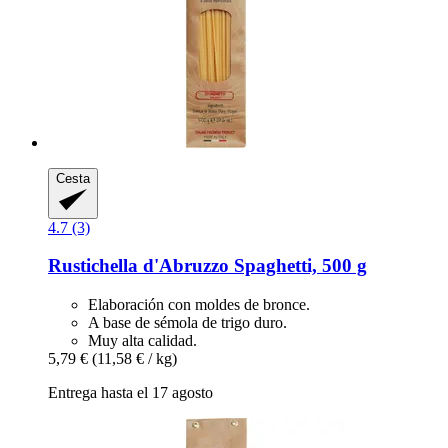
Cesta
4.7 (3)
Rustichella d'Abruzzo
Spaghetti, 500 g
Elaboración con moldes de bronce.
A base de sémola de trigo duro.
Muy alta calidad.
5,79 €
(11,58 € / kg)
Entrega hasta el 17 agosto