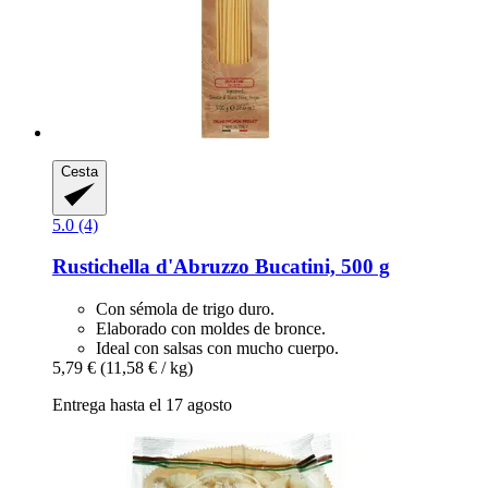
Cesta
5.0 (4)
Rustichella d'Abruzzo
Bucatini, 500 g
Con sémola de trigo duro.
Elaborado con moldes de bronce.
Ideal con salsas con mucho cuerpo.
5,79 €
(11,58 € / kg)
Entrega hasta el 17 agosto