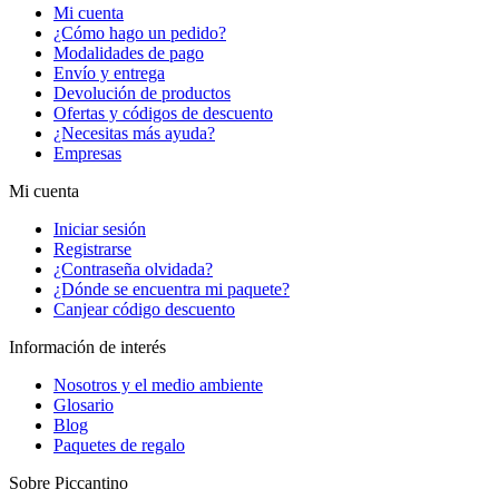
Mi cuenta
¿Cómo hago un pedido?
Modalidades de pago
Envío y entrega
Devolución de productos
Ofertas y códigos de descuento
¿Necesitas más ayuda?
Empresas
Mi cuenta
Iniciar sesión
Registrarse
¿Contraseña olvidada?
¿Dónde se encuentra mi paquete?
Canjear código descuento
Información de interés
Nosotros y el medio ambiente
Glosario
Blog
Paquetes de regalo
Sobre Piccantino