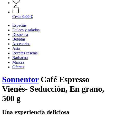
Cesta
0,00 €
Especias
Dulces y salados
Despensa
Bebidas
Accesorios
Asia
Recetas caseras
Barbacoa
Marcas
Ofertas
Sonnentor
Café Espresso
Vienés- Seducción, En grano,
500 g
Una experiencia deliciosa