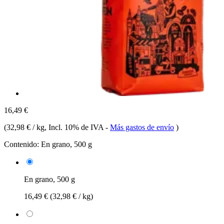
16,49 €
(
32,98 € / kg
, Incl. 10% de IVA
-
Más gastos de envío
)
Contenido:
En grano, 500 g
En grano, 500 g
16,49 €
(32,98 € / kg)