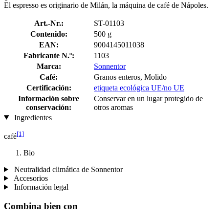
El espresso es originario de Milán, la máquina de café de Nápoles.
Art.-Nr.:
ST-01103
Contenido:
500 g
EAN:
9004145011038
Fabricante N.º:
1103
Marca:
Sonnentor
Café:
Granos enteros, Molido
Certificación:
etiqueta ecológica UE/no UE
Información sobre
Conservar en un lugar protegido de
conservación:
otros aromas
Ingredientes
[1]
café
Bio
Neutralidad climática de Sonnentor
Accesorios
Información legal
Combina bien con