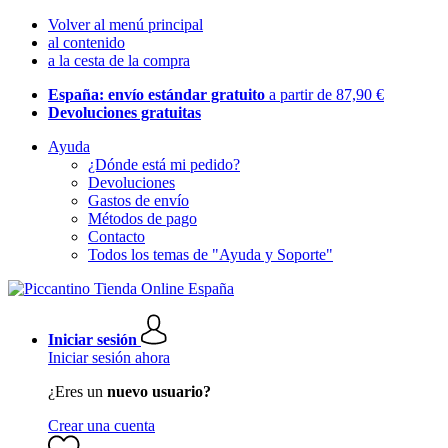
Volver al menú principal
al contenido
a la cesta de la compra
España: envío estándar gratuito
a partir de 87,90 €
Devoluciones gratuitas
Ayuda
¿Dónde está mi pedido?
Devoluciones
Gastos de envío
Métodos de pago
Contacto
Todos los temas de "Ayuda y Soporte"
Iniciar sesión
Iniciar sesión ahora
¿Eres un
nuevo usuario?
Crear una cuenta