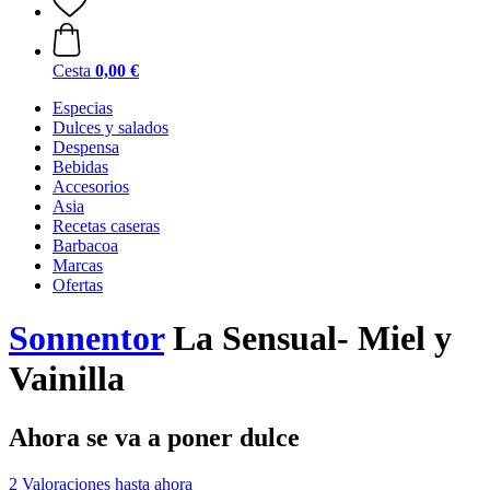
Cesta
0,00 €
Especias
Dulces y salados
Despensa
Bebidas
Accesorios
Asia
Recetas caseras
Barbacoa
Marcas
Ofertas
Sonnentor
La Sensual- Miel y
Vainilla
Ahora se va a poner dulce
2 Valoraciones hasta ahora