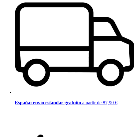
España: envío estándar gratuito
a partir de 87,90 €