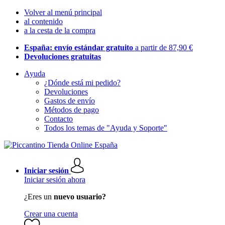
Volver al menú principal
al contenido
a la cesta de la compra
España: envío estándar gratuito
a partir de 87,90 €
Devoluciones gratuitas
Ayuda
¿Dónde está mi pedido?
Devoluciones
Gastos de envío
Métodos de pago
Contacto
Todos los temas de "Ayuda y Soporte"
Iniciar sesión
Iniciar sesión ahora
¿Eres un
nuevo usuario?
Crear una cuenta