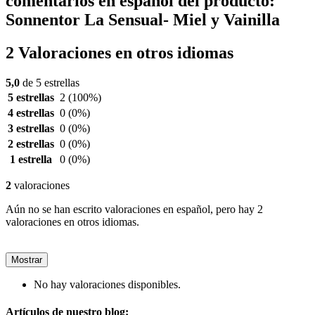
comentarios en español del producto:
Sonnentor La Sensual- Miel y Vainilla
2 Valoraciones en otros idiomas
5,0
de 5 estrellas
5 estrellas
2
(100%)
4 estrellas
0
(0%)
3 estrellas
0
(0%)
2 estrellas
0
(0%)
1 estrella
0
(0%)
2
valoraciones
Aún no se han escrito valoraciones en español, pero hay 2
valoraciones en otros idiomas.
Mostrar
No hay valoraciones disponibles.
Artículos de nuestro blog: