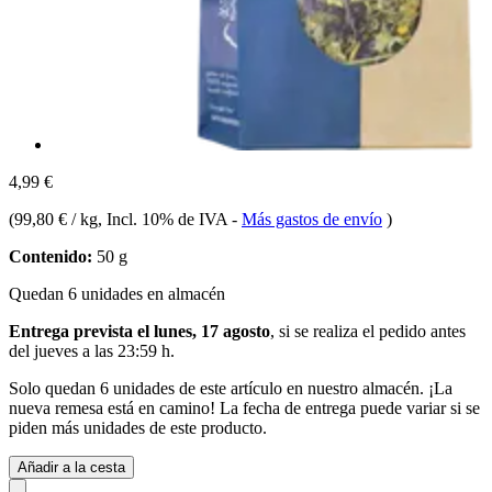
4,99 €
(
99,80 € / kg
, Incl. 10% de IVA
-
Más gastos de envío
)
Contenido:
50 g
Quedan 6 unidades en almacén
Entrega prevista el lunes, 17 agosto
, si se realiza el pedido antes
del
jueves a las 23:59 h
.
Solo quedan 6 unidades de este artículo en nuestro almacén. ¡La
nueva remesa está en camino! La fecha de entrega puede variar si se
piden más unidades de este producto.
Añadir a la cesta