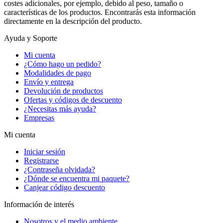
costes adicionales, por ejemplo, debido al peso, tamaño o
características de los productos. Encontrarás esta información
directamente en la descripción del producto.
Ayuda y Soporte
Mi cuenta
¿Cómo hago un pedido?
Modalidades de pago
Envío y entrega
Devolución de productos
Ofertas y códigos de descuento
¿Necesitas más ayuda?
Empresas
Mi cuenta
Iniciar sesión
Registrarse
¿Contraseña olvidada?
¿Dónde se encuentra mi paquete?
Canjear código descuento
Información de interés
Nosotros y el medio ambiente