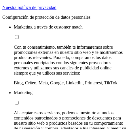
Nuestra política de privacidad
Configuración de protección de datos personales
Marketing a través de customer match
Con tu consentimiento, también te informaremos sobre
promociones externas en nuestro sitio web y te mostraremos
productos relevantes. Para ello, comparamos tus datos
personales encriptados con los siguientes proveedores
externos y utilizamos sus canales de publicidad online,
siempre que ya utilices sus servicios:
Bing, Criteo, Meta, Google, LinkedIn, Printerest, TikTok
Marketing
Al aceptar estos servicios, podemos mostrarte anuncios,
contenidos patrocinados o promociones de descuentos para
nuestro sitio web o productos basados en tu comportamiento
de navegación y compra, adaptados a tus intereses, y medir su