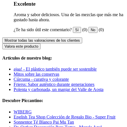
Excelente
Aroma y sabor deliciosos. Una de las mezclas que más me ha
gustado hasta ahora.
¿Te ha sido útil este comentario?
(0)
(0)
Sí
No
Mostrar todas las valoraciones de los clientes
Valora este producto
Artículos de nuestro blog:
ajaa! - El plástico también puede ser sostenible
Mitos sobre las conservas
Cúrcuma - curativa y colorante
Frierss: Sabor auténtico durante generaciones
Polenta y carbonada, un manjar del Valle de Aosta
Descubre Piccantino:
WIBERG
English Tea Shop Colección de Regalo Bio - Super Fruit
Sonnentor Té Blanco Pai Mu Tan