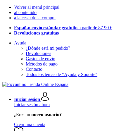
Volver al menú principal
al contenido
a la cesta de la compra
España: envío estándar gratuito
a partir de 87,90 €
Devoluciones gratuitas
Ayuda
¿Dónde está mi pedido?
Devoluciones
Gastos de envío
Métodos de pago
Contacto
Todos los temas de "Ayuda y Soporte"
Iniciar sesión
Iniciar sesión ahora
¿Eres un
nuevo usuario?
Crear una cuenta