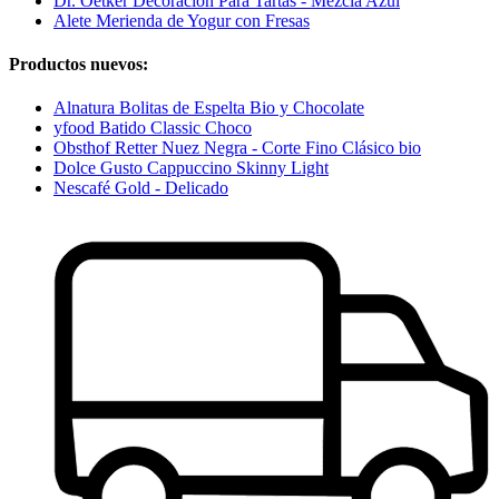
Dr. Oetker Decoración Para Tartas - Mezcla Azul
Alete Merienda de Yogur con Fresas
Productos nuevos:
Alnatura Bolitas de Espelta Bio y Chocolate
yfood Batido Classic Choco
Obsthof Retter Nuez Negra - Corte Fino Clásico bio
Dolce Gusto Cappuccino Skinny Light
Nescafé Gold - Delicado