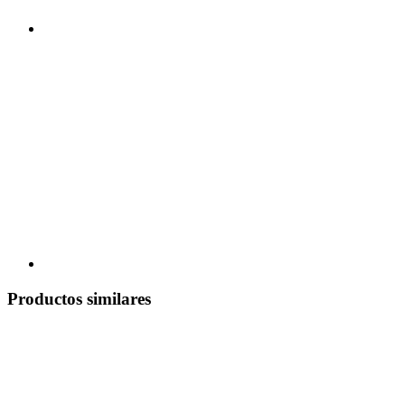
Productos similares