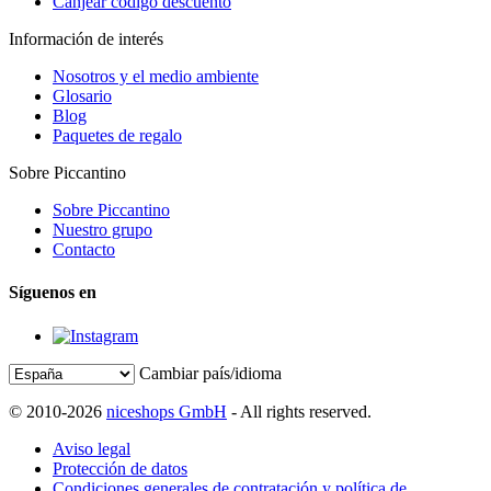
Canjear código descuento
Información de interés
Nosotros y el medio ambiente
Glosario
Blog
Paquetes de regalo
Sobre Piccantino
Sobre Piccantino
Nuestro grupo
Contacto
Síguenos en
Cambiar país/idioma
© 2010-2026
niceshops GmbH
- All rights reserved.
Aviso legal
Protección de datos
Condiciones generales de contratación y política de