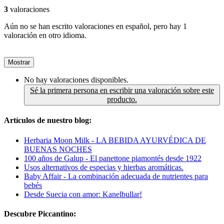
3
valoraciones
Aún no se han escrito valoraciones en español, pero hay 1
valoración en otro idioma.
Mostrar
No hay valoraciones disponibles.
Sé la primera persona en escribir una valoración sobre este
producto.
Artículos de nuestro blog:
Herbaria Moon Milk - LA BEBIDA AYURVÉDICA DE
BUENAS NOCHES
100 años de Galup - El panettone piamontés desde 1922
Usos alternativos de especias y hierbas aromáticas.
Baby Affair - La combinación adecuada de nutrientes para
bebés
Desde Suecia con amor: Kanelbullar!
Descubre Piccantino: