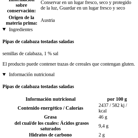
Conservar en un lugar fresco, seco y protegido
sobre
de la luz, Guardar en un lugar fresco y seco
conservación:
Origen de la
Austria
materia prima:
Ingredientes
Pipas de calabaza tostadas saladas
semillas de calabaza, 1 % sal
El producto puede contener trazas de cereales que contengan gluten.
Información nutricional
Pipas de calabaza tostadas saladas
Información nutricional
por 100 g
2437 / 582 kj /
Contenido energético / Calorías
kcal
Grasa
46 g
del cual/de los cuales: Ácidos grasos
9,4 g
saturados
Hidratos de carbono
2 g