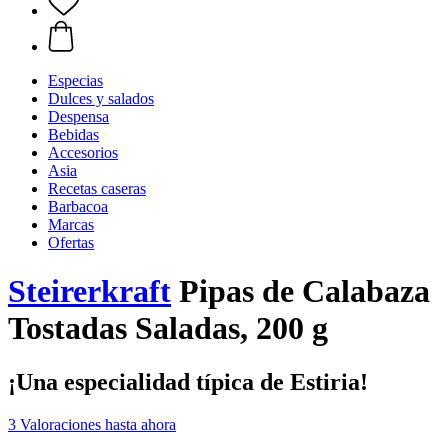
Especias
Dulces y salados
Despensa
Bebidas
Accesorios
Asia
Recetas caseras
Barbacoa
Marcas
Ofertas
Steirerkraft
Pipas de Calabaza
Tostadas Saladas, 200 g
¡Una especialidad típica de Estiria!
3 Valoraciones hasta ahora