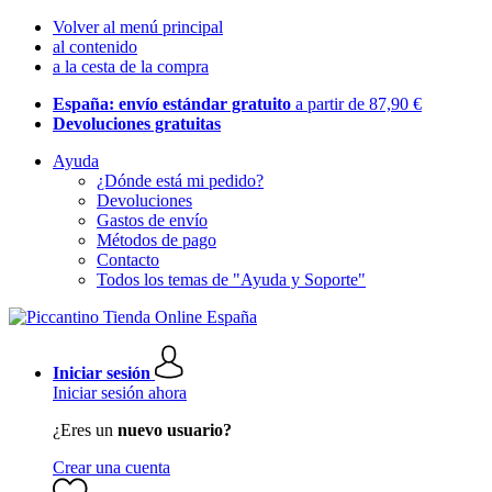
Volver al menú principal
al contenido
a la cesta de la compra
España: envío estándar gratuito
a partir de 87,90 €
Devoluciones gratuitas
Ayuda
¿Dónde está mi pedido?
Devoluciones
Gastos de envío
Métodos de pago
Contacto
Todos los temas de "Ayuda y Soporte"
Iniciar sesión
Iniciar sesión ahora
¿Eres un
nuevo usuario?
Crear una cuenta