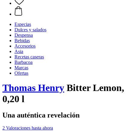
Especias
Dulces y salados
Despensa
Bebidas
Accesorios
Asia
Recetas caseras
Barbacoa
Marcas
Ofertas
Thomas Henry
Bitter Lemon,
0,20 l
Una auténtica revelación
2 Valoraciones hasta ahora