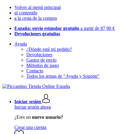
Volver al menú principal
al contenido
a la cesta de la compra
España: envío estándar gratuito
a partir de 87,90 €
Devoluciones gratuitas
Ayuda
¿Dónde está mi pedido?
Devoluciones
Gastos de envío
Métodos de pago
Contacto
Todos los temas de "Ayuda y Soporte"
Iniciar sesión
Iniciar sesión ahora
¿Eres un
nuevo usuario?
Crear una cuenta