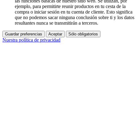
las funciones básicas de nuestro sitio web. Se utilizan, por
ejemplo, para permitirte reunir productos en tu cesta de la
compra o iniciar sesión en tu cuenta de cliente. Esto significa
que no podemos sacar ninguna conclusión sobre ti y los datos
resultantes nunca se transmitirán a terceros.
Guardar preferencias
Aceptar
Sólo obligatorios
Nuestra política de privacidad