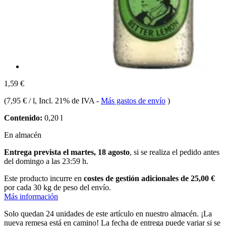
1,59 €
(
7,95 € / l
, Incl. 21% de IVA
-
Más gastos de envío
)
Contenido:
0,20 l
En almacén
Entrega prevista el martes, 18 agosto
, si se realiza el pedido antes
del
domingo a las 23:59 h
.
Este producto incurre en
costes de gestión adicionales de 25,00 €
por cada 30 kg de peso del envío.
Más información
Solo quedan 24 unidades de este artículo en nuestro almacén. ¡La
nueva remesa está en camino! La fecha de entrega puede variar si se