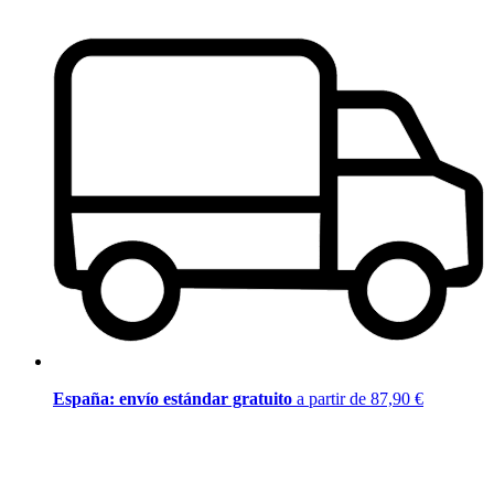
España: envío estándar gratuito
a partir de 87,90 €