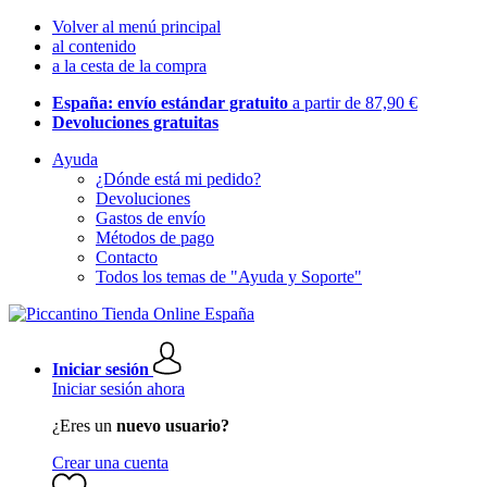
Volver al menú principal
al contenido
a la cesta de la compra
España: envío estándar gratuito
a partir de 87,90 €
Devoluciones gratuitas
Ayuda
¿Dónde está mi pedido?
Devoluciones
Gastos de envío
Métodos de pago
Contacto
Todos los temas de "Ayuda y Soporte"
Iniciar sesión
Iniciar sesión ahora
¿Eres un
nuevo usuario?
Crear una cuenta