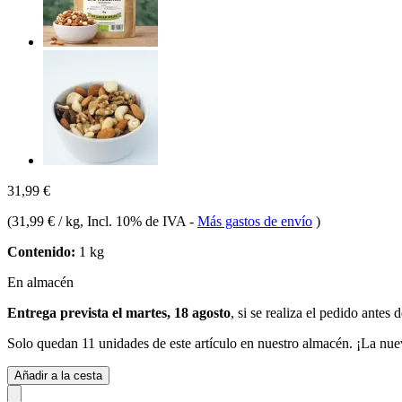
31,99 €
(
31,99 € / kg
, Incl. 10% de IVA
-
Más gastos de envío
)
Contenido:
1 kg
En almacén
Entrega prevista el martes, 18 agosto
, si se realiza el pedido antes 
Solo quedan 11 unidades de este artículo en nuestro almacén. ¡La nue
Añadir a la cesta