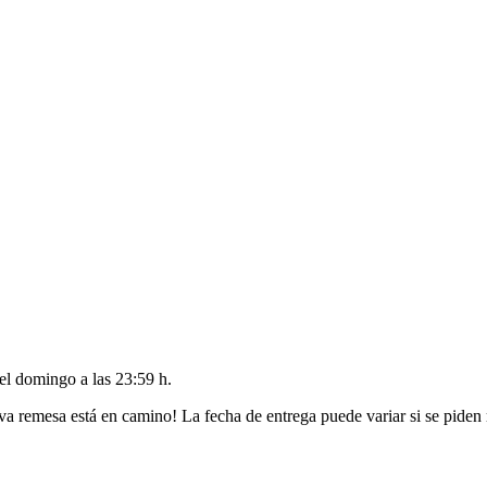
del
domingo a las 23:59 h
.
va remesa está en camino! La fecha de entrega puede variar si se piden