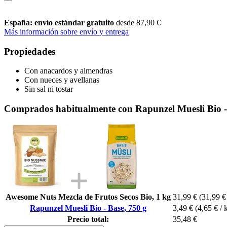
España: envío estándar gratuito
desde 87,90 €
Más información sobre envío y entrega
Propiedades
Con anacardos y almendras
Con nueces y avellanas
Sin sal ni tostar
Comprados habitualmente con Rapunzel Muesli Bio -
Awesome Nuts Mezcla de Frutos Secos Bio, 1 kg
31,99 €
(31,99 €
Rapunzel Muesli Bio - Base, 750 g
3,49 €
(4,65 € / 
Precio total:
35,48 €